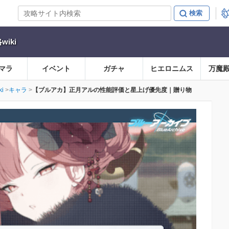
iki
マラ
イベント
ガチャ
ヒエロニムス
万魔
i
キャラ
【ブルアカ】正月アルの性能評価と星上げ優先度｜贈り物