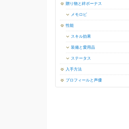
贈り物と絆ボーナス
メモロビ
性能
スキル効果
装備と愛用品
ステータス
入手方法
プロフィールと声優