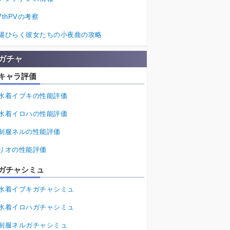
7thPVの考察
陽ひらく彼女たちの小夜曲の攻略
ガチャ
キャラ評価
水着イブキの性能評価
水着イロハの性能評価
制服ネルの性能評価
リオの性能評価
ガチャシミュ
水着イブキガチャシミュ
水着イロハガチャシミュ
制服ネルガチャシミュ