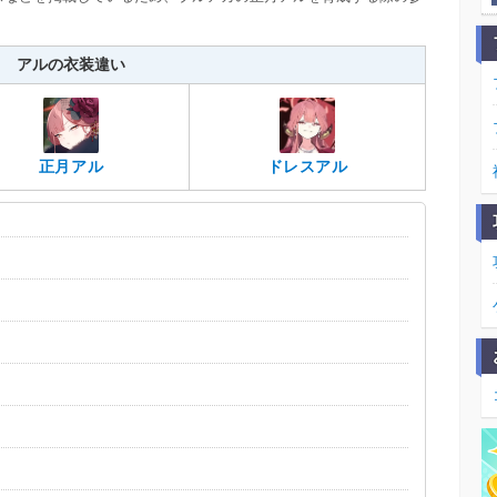
アルの衣装違い
正月アル
ドレスアル