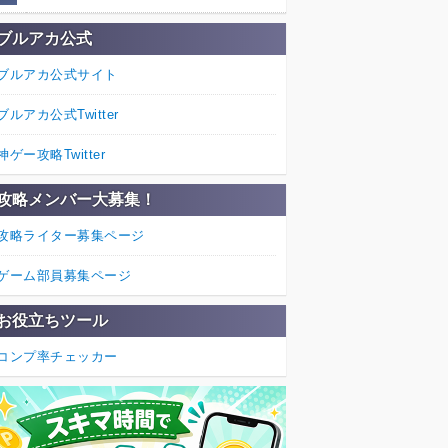
ブルアカ公式
ブルアカ公式サイト
ブルアカ公式Twitter
神ゲー攻略Twitter
攻略メンバー大募集！
攻略ライター募集ページ
ゲーム部員募集ページ
お役立ちツール
コンプ率チェッカー