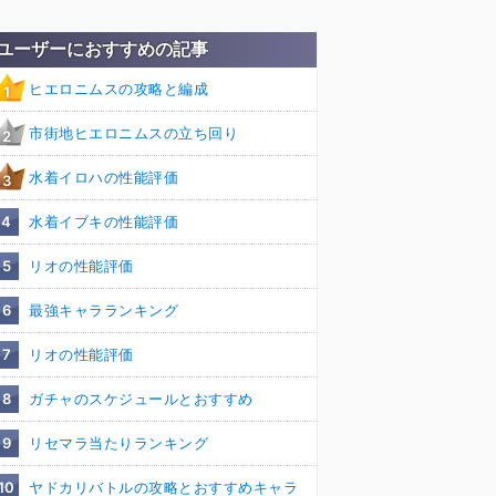
ユーザーにおすすめの記事
ヒエロニムスの攻略と編成
1
市街地ヒエロニムスの立ち回り
2
水着イロハの性能評価
3
4
水着イブキの性能評価
5
リオの性能評価
6
最強キャラランキング
7
リオの性能評価
8
ガチャのスケジュールとおすすめ
9
リセマラ当たりランキング
10
ヤドカリバトルの攻略とおすすめキャラ