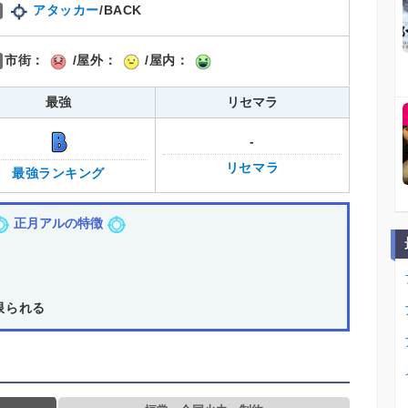
アタッカー
/BACK
市街：
/屋外：
/屋内：
最強
リセマラ
-
リセマラ
最強ランキング
正月アルの特徴
限られる