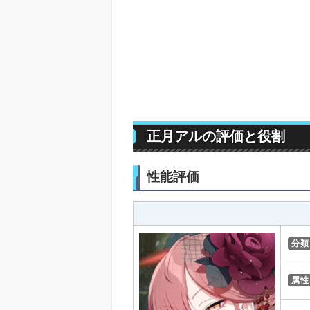
正月アルの評価と役割
性能評価
分類
属性