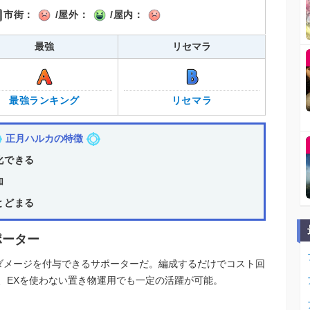
市街：
/屋外：
/屋内：
最強
リセマラ
最強ランキング
リセマラ
正月ハルカの特徴
化できる
加
とどまる
ポーター
被ダメージを付与できるサポーターだ。編成するだけでコスト回
、EXを使わない置き物運用でも一定の活躍が可能。