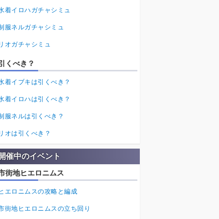
水着イロハガチャシミュ
制服ネルガチャシミュ
リオガチャシミュ
引くべき？
水着イブキは引くべき？
水着イロハは引くべき？
制服ネルは引くべき？
リオは引くべき？
開催中のイベント
市街地ヒエロニムス
ヒエロニムスの攻略と編成
市街地ヒエロニムスの立ち回り