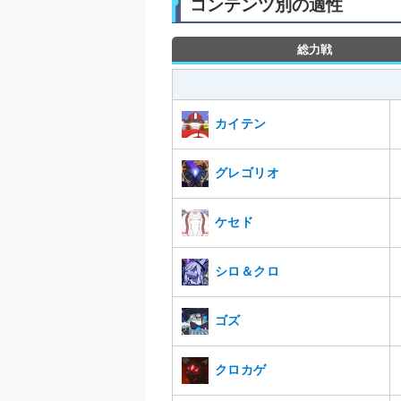
コンテンツ別の適性
総力戦
カイテン
グレゴリオ
ケセド
シロ＆クロ
ゴズ
クロカゲ