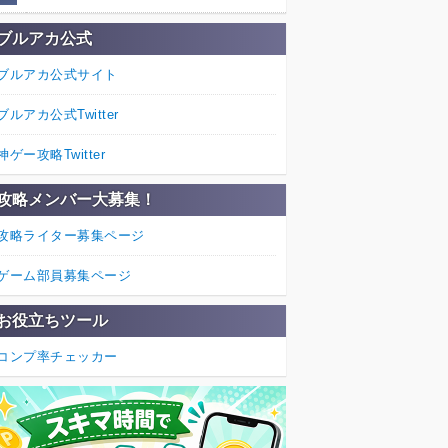
ブルアカ公式
ブルアカ公式サイト
ブルアカ公式Twitter
神ゲー攻略Twitter
攻略メンバー大募集！
攻略ライター募集ページ
ゲーム部員募集ページ
お役立ちツール
コンプ率チェッカー