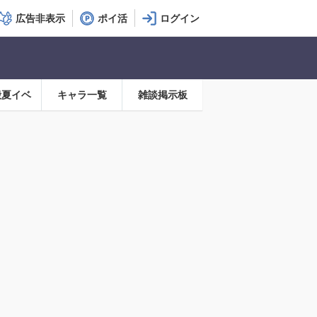
広告非表示
ポイ活
殿夏イベ
キャラ一覧
雑談掲示板