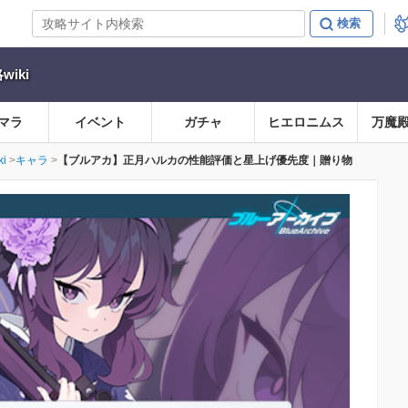
iki
マラ
イベント
ガチャ
ヒエロニムス
万魔
i
キャラ
【ブルアカ】正月ハルカの性能評価と星上げ優先度｜贈り物