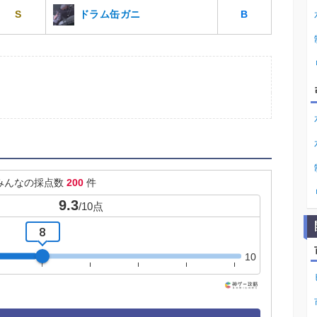
ドラム缶ガニ
S
B
みんなの採点数
200
件
9.3
/
10
点
8
10