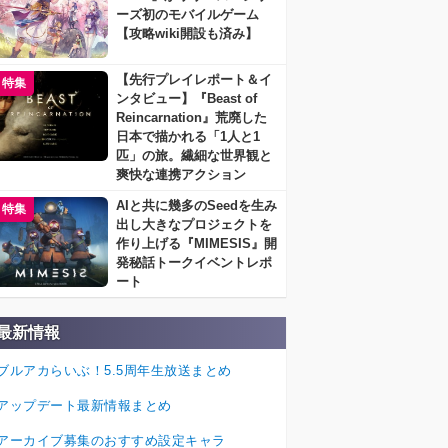
ーズ初のモバイルゲーム
【攻略wiki開設も済み】
【先行プレイレポート＆イ
特集
ンタビュー】『Beast of
Reincarnation』荒廃した
日本で描かれる「1人と1
匹」の旅。繊細な世界観と
爽快な連携アクション
AIと共に幾多のSeedを生み
特集
出し大きなプロジェクトを
作り上げる『MIMESIS』開
発秘話トークイベントレポ
ート
最新情報
ブルアカらいぶ！5.5周年生放送まとめ
アップデート最新情報まとめ
アーカイブ募集のおすすめ設定キャラ