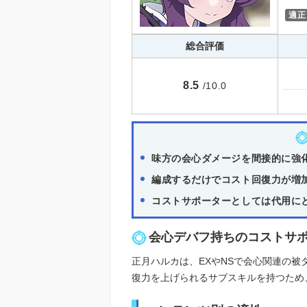
適正
総合評価
8.5
/10.0
味方の会心ダメージを間接的に強
編成するだけでコスト回復力が増
コストサポーターとしては代用に
会心デバフ持ちのコストサ
正月ハルカは、EXやNSで会心関連の
復力を上げられるサブスキルを持つため