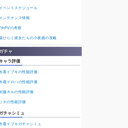
イベントスケジュール
メンテナンス情報
7thPVの考察
陽ひらく彼女たちの小夜曲の攻略
ガチャ
キャラ評価
水着イブキの性能評価
水着イロハの性能評価
制服ネルの性能評価
リオの性能評価
ガチャシミュ
水着イブキガチャシミュ