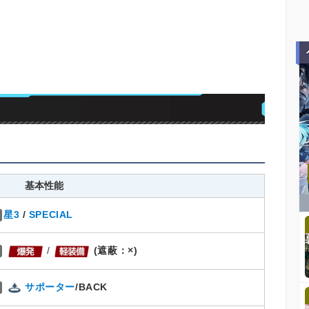
基本性能
星3
/
SPECIAL
/
(遮蔽：×)
サポーター
/BACK