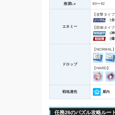
推奨Lv
90〜92
【攻撃タイプ
（全
エネミー
【防御タイプ
（神
（爆
【NORMAL
ドロップ
【HARD】
屋内
戦地適性
任務26のパズル攻略ルー