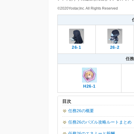
©2020Yostar,Inc. All Rights Reserved
26-1
26-2
任務
H26-1
目次
任務26の概要
任務26のパズル攻略ルートまとめ
任務26のエネミーと報酬