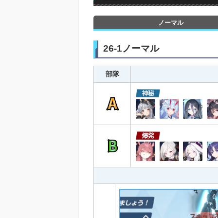
ノーマル
26-1ノーマル
部隊