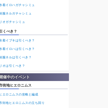
水着イロハガチャシミュ
制服ネルガチャシミュ
リオガチャシミュ
引くべき？
水着イブキは引くべき？
水着イロハは引くべき？
制服ネルは引くべき？
リオは引くべき？
開催中のイベント
市街地ヒエロニムス
ヒエロニムスの攻略と編成
市街地ヒエロニムスの立ち回り