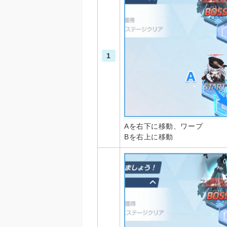
1
Aを右下に移動、ワープ
Bを右上に移動