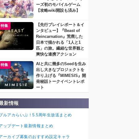
ーズ初のモバイルゲーム
【攻略wiki開設も済み】
【先行プレイレポート＆イ
特集
ンタビュー】『Beast of
Reincarnation』荒廃した
日本で描かれる「1人と1
匹」の旅。繊細な世界観と
爽快な連携アクション
AIと共に幾多のSeedを生み
特集
出し大きなプロジェクトを
作り上げる『MIMESIS』開
発秘話トークイベントレポ
ート
最新情報
ブルアカらいぶ！5.5周年生放送まとめ
アップデート最新情報まとめ
アーカイブ募集のおすすめ設定キャラ