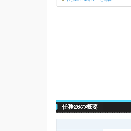
任務26の概要