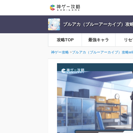
ブルアカ（ブルーアーカイブ）攻略w
攻略TOP
最強キャラ
リセ
神ゲー攻略
ブルアカ（ブルーアーカイブ）攻略wik