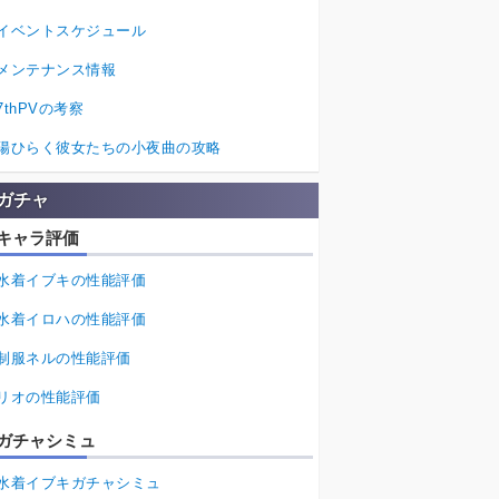
イベントスケジュール
メンテナンス情報
7thPVの考察
陽ひらく彼女たちの小夜曲の攻略
ガチャ
キャラ評価
水着イブキの性能評価
水着イロハの性能評価
制服ネルの性能評価
リオの性能評価
ガチャシミュ
水着イブキガチャシミュ