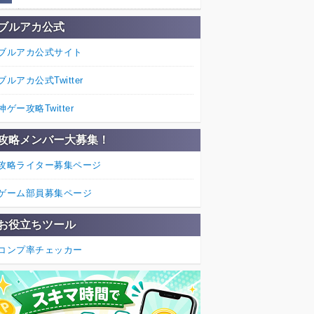
ブルアカ公式
ブルアカ公式サイト
ブルアカ公式Twitter
神ゲー攻略Twitter
攻略メンバー大募集！
攻略ライター募集ページ
ゲーム部員募集ページ
お役立ちツール
コンプ率チェッカー