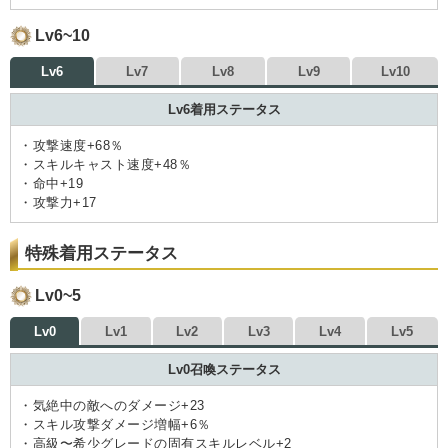
Lv6~10
Lv6
Lv7
Lv8
Lv9
Lv10
Lv6着用ステータス
・攻撃速度+68％
・スキルキャスト速度+48％
・命中+19
・攻撃力+17
特殊着用ステータス
Lv0~5
Lv0
Lv1
Lv2
Lv3
Lv4
Lv5
Lv0召喚ステータス
・気絶中の敵へのダメージ+23
・スキル攻撃ダメージ増幅+6％
・高級〜希少グレードの固有スキルレベル+2