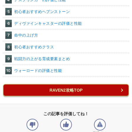
5
初心者おすすめヘブンストーン
6
ディヴァインキャスターの評価と性能
7
命中の上げ方
8
初心者おすすめクラス
9
戦闘力の上がる育成要素まとめ
10
ウォーロードの評価と性能
RAVEN2攻略TOP
この記事を評価してね！