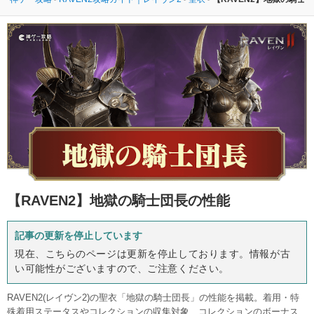
【RAVEN2】
地獄の騎士団長の性能
記事の更新を停止しています
現在、こちらのページは更新を停止しております。情報が古
い可能性がございますので、ご注意ください。
RAVEN2(レイヴン2)の聖衣「地獄の騎士団長」の性能を掲載。着用・特
殊着用ステータスやコレクションの収集対象、コレクションのボーナス