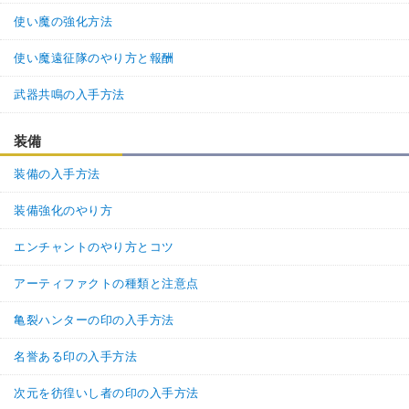
使い魔の強化方法
使い魔遠征隊のやり方と報酬
武器共鳴の入手方法
装備
装備の入手方法
装備強化のやり方
エンチャントのやり方とコツ
アーティファクトの種類と注意点
亀裂ハンターの印の入手方法
名誉ある印の入手方法
次元を彷徨いし者の印の入手方法