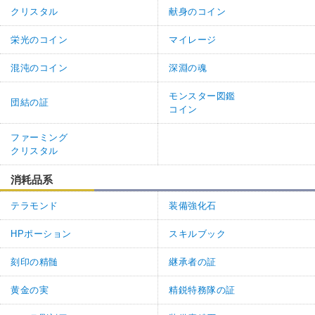
クリスタル
献身のコイン
栄光のコイン
マイレージ
混沌のコイン
深淵の魂
モンスター図鑑
団結の証
コイン
ファーミング
クリスタル
消耗品系
テラモンド
装備強化石
HPポーション
スキルブック
刻印の精髄
継承者の証
黄金の実
精鋭特務隊の証