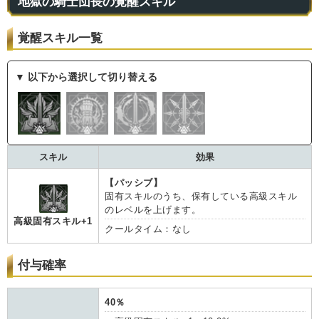
地獄の騎士団長の覚醒スキル
覚醒スキル一覧
▼ 以下から選択して切り替える
スキル
効果
【パッシブ】
固有スキルのうち、保有している高級スキル
のレベルを上げます。
高級固有スキル+1
クールタイム：なし
付与確率
40％