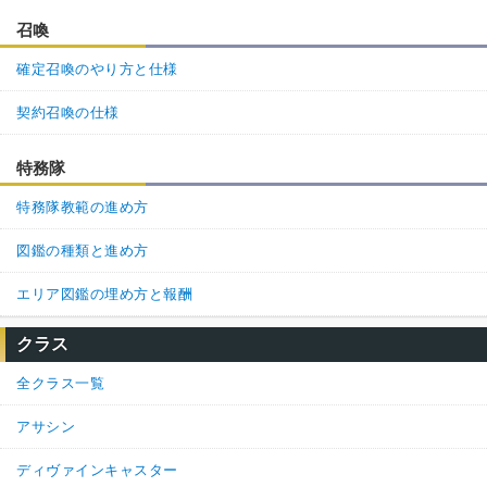
召喚
確定召喚のやり方と仕様
契約召喚の仕様
特務隊
特務隊教範の進め方
図鑑の種類と進め方
エリア図鑑の埋め方と報酬
クラス
全クラス一覧
アサシン
ディヴァインキャスター