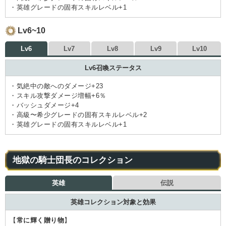
・英雄グレードの固有スキルレベル+1
Lv6~10
Lv6
Lv7
Lv8
Lv9
Lv10
Lv6召喚ステータス
・気絶中の敵へのダメージ+23
・スキル攻撃ダメージ増幅+6％
・バッシュダメージ+4
・高級〜希少グレードの固有スキルレベル+2
・英雄グレードの固有スキルレベル+1
地獄の騎士団長のコレクション
英雄
伝説
英雄コレクション対象と効果
【
常に輝く贈り物
】