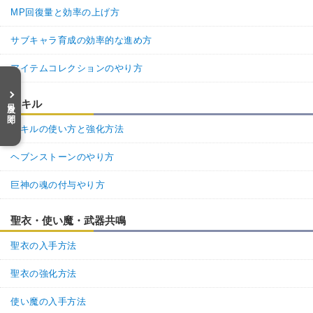
MP回復量と効率の上げ方
サブキャラ育成の効率的な進め方
アイテムコレクションのやり方
目次を開く
スキル
スキルの使い方と強化方法
ヘブンストーンのやり方
巨神の魂の付与やり方
聖衣・使い魔・武器共鳴
聖衣の入手方法
聖衣の強化方法
使い魔の入手方法