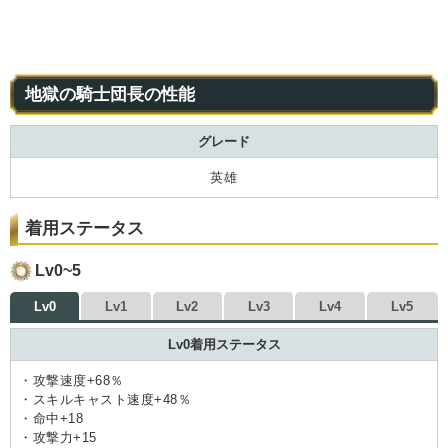
地獄の騎士団長の性能
グレード
英雄
着用ステータス
Lv0~5
Lv0
Lv1
Lv2
Lv3
Lv4
Lv5
Lv0着用ステータス
・攻撃速度+68％
・スキルキャスト速度+48％
・命中+18
・攻撃力+15