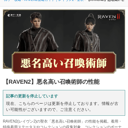
【RAVEN2】
悪名高い召喚術師の性能
記事の更新を停止しています
現在、こちらのページは更新を停止しております。情報が古
い可能性がございますので、ご注意ください。
RAVEN2(レイヴン2)の聖衣「悪名高い召喚術師」の性能を掲載。着用・
特殊着用ステータスやコレクションの収集対象、コレクションのボーナ