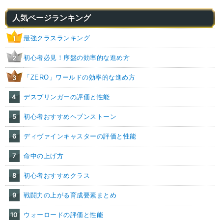
人気ページランキング
最強クラスランキング
1
初心者必見！序盤の効率的な進め方
2
「ZERO」ワールドの効率的な進め方
3
4
デスブリンガーの評価と性能
5
初心者おすすめヘブンストーン
6
ディヴァインキャスターの評価と性能
7
命中の上げ方
8
初心者おすすめクラス
9
戦闘力の上がる育成要素まとめ
10
ウォーロードの評価と性能