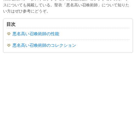
スについても掲載している。聖衣「悪名高い召喚術師」について知りた
い方はぜひ参考にどうぞ。
目次
悪名高い召喚術師の性能
悪名高い召喚術師のコレクション