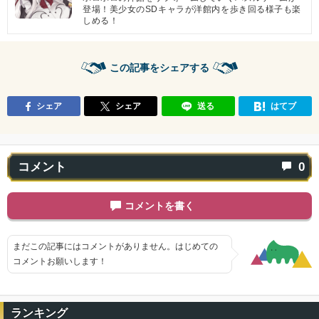
登場！美少女のSDキャラが洋館内を歩き回る様子も楽
しめる！
この記事をシェアする
シェア
シェア
送る
はてブ
コメント
0
コメントを書く
まだこの記事にはコメントがありません。はじめての
コメントお願いします！
ランキング