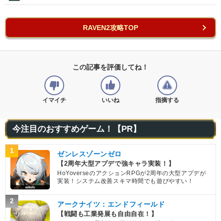
RAVEN2攻略TOP
この記事を評価してね！
イマイチ
いいね
指摘する
今注目のおすすめゲーム！【PR】
1
ゼンレスゾーンゼロ
【2周年大型アプデで強キャラ実装！】
HoYoverseのアクションRPGが2周年の大型アプデが
実装！システム改善スキマ時間でも遊びやすい！
2
アークナイツ：エンドフィールド
【戦闘も工業発展も自由自在！】