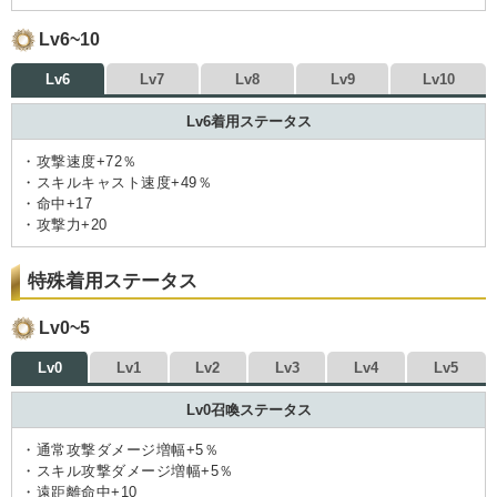
Lv6~10
Lv6
Lv7
Lv8
Lv9
Lv10
Lv6着用ステータス
・攻撃速度+72％
・スキルキャスト速度+49％
・命中+17
・攻撃力+20
特殊着用ステータス
Lv0~5
Lv0
Lv1
Lv2
Lv3
Lv4
Lv5
Lv0召喚ステータス
・通常攻撃ダメージ増幅+5％
・スキル攻撃ダメージ増幅+5％
・遠距離命中+10