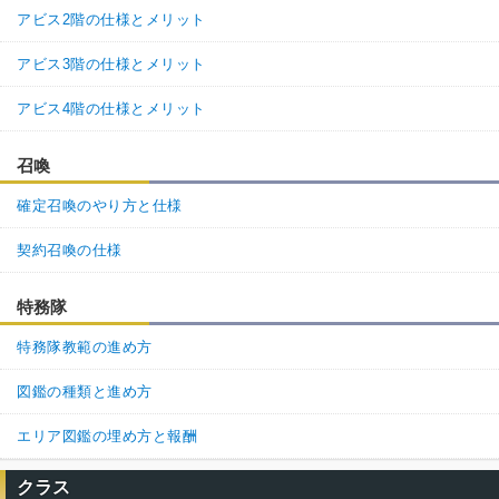
アビス2階の仕様とメリット
アビス3階の仕様とメリット
アビス4階の仕様とメリット
召喚
確定召喚のやり方と仕様
契約召喚の仕様
特務隊
特務隊教範の進め方
図鑑の種類と進め方
エリア図鑑の埋め方と報酬
クラス