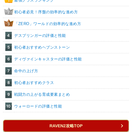
最強クラスランキング
1
初心者必見！序盤の効率的な進め方
2
「ZERO」ワールドの効率的な進め方
3
4
デスブリンガーの評価と性能
5
初心者おすすめヘブンストーン
6
ディヴァインキャスターの評価と性能
7
命中の上げ方
8
初心者おすすめクラス
9
戦闘力の上がる育成要素まとめ
10
ウォーロードの評価と性能
RAVEN2攻略TOP