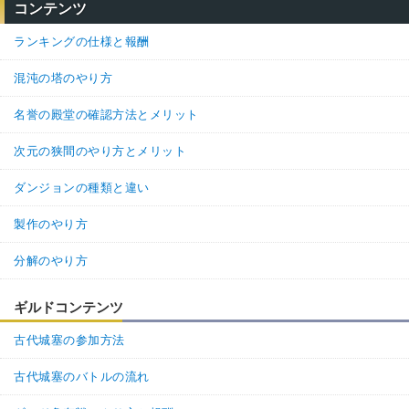
コンテンツ
ランキングの仕様と報酬
混沌の塔のやり方
名誉の殿堂の確認方法とメリット
次元の狭間のやり方とメリット
ダンジョンの種類と違い
製作のやり方
分解のやり方
ギルドコンテンツ
古代城塞の参加方法
古代城塞のバトルの流れ