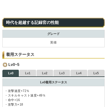
時代を超越する記録官の性能
グレード
英雄
着用ステータス
Lv0~5
Lv0
Lv1
Lv2
Lv3
Lv4
Lv5
Lv0着用ステータス
・攻撃速度+72％
・スキルキャスト速度+49％
・命中+16
・攻撃力+18