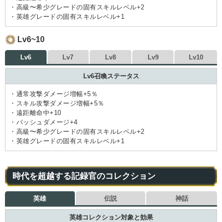
・高級〜希少グレードの固有スキルレベル+2
・英雄グレードの固有スキルレベル+1
Lv6~10
Lv6
Lv7
Lv8
Lv9
Lv10
Lv6召喚ステータス
・通常攻撃ダメージ増幅+5％
・スキル攻撃ダメージ増幅+5％
・遠距離命中+10
・バッシュダメージ+4
・高級〜希少グレードの固有スキルレベル+2
・英雄グレードの固有スキルレベル+1
時代を超越する記録官のコレクション
英雄
伝説
神話
英雄コレクション対象と効果