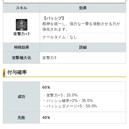
スキル
効果
【パッシブ】
精神を統一し、強力な一撃を発動させる力が
強化されます。
攻撃力+3
クールタイム：なし
特殊効果
詳細
攻撃極大化
攻撃力3
付与確率
60％
・攻撃力+3：15.0%
成功
・バッシュ確率+2%：35.0%
・バッシュダメージ+5：50.0%
失敗
40％