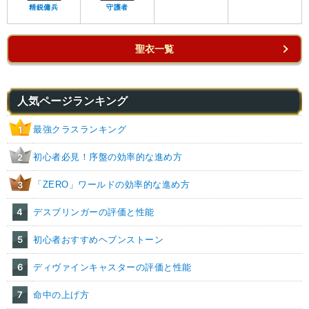
精鋭傭兵
守護者
聖衣一覧
人気ページランキング
最強クラスランキング
1
初心者必見！序盤の効率的な進め方
2
「ZERO」ワールドの効率的な進め方
3
4
デスブリンガーの評価と性能
5
初心者おすすめヘブンストーン
6
ディヴァインキャスターの評価と性能
7
命中の上げ方