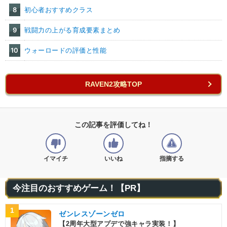
8
初心者おすすめクラス
9
戦闘力の上がる育成要素まとめ
10
ウォーロードの評価と性能
RAVEN2攻略TOP
この記事を評価してね！
イマイチ
いいね
指摘する
今注目のおすすめゲーム！【PR】
1
ゼンレスゾーンゼロ
【2周年大型アプデで強キャラ実装！】