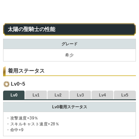
太陽の聖騎士の性能
グレード
希少
着用ステータス
Lv0~5
Lv0
Lv1
Lv2
Lv3
Lv4
Lv5
Lv0着用ステータス
・攻撃速度+39％
・スキルキャスト速度+28％
・命中+9