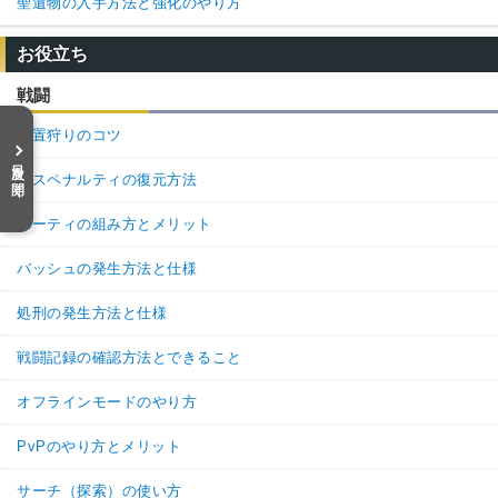
聖遺物の入手方法と強化のやり方
お役立ち
戦闘
放置狩りのコツ
目次を開く
デスペナルティの復元方法
パーティの組み方とメリット
バッシュの発生方法と仕様
処刑の発生方法と仕様
戦闘記録の確認方法とできること
オフラインモードのやり方
PvPのやり方とメリット
サーチ（探索）の使い方