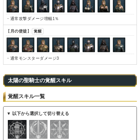
・通常攻撃ダメージ増幅1％
【
月の使徒
】
覚醒
・通常モンスターダメージ3
太陽の聖騎士の覚醒スキル
覚醒スキル一覧
▼ 以下から選択して切り替える