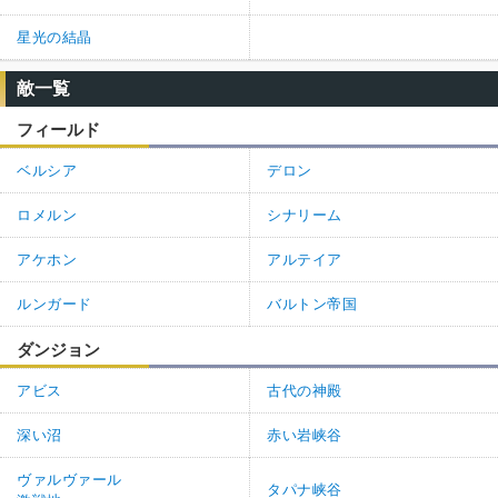
星光の結晶
敵一覧
フィールド
ベルシア
デロン
ロメルン
シナリーム
アケホン
アルテイア
ルンガード
バルトン帝国
ダンジョン
アビス
古代の神殿
深い沼
赤い岩峡谷
ヴァルヴァール
タパナ峡谷