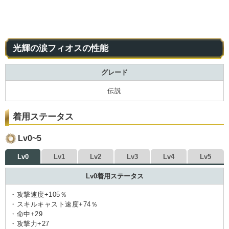
光輝の涙フィオスの性能
グレード
伝説
着用ステータス
Lv0~5
Lv0
Lv1
Lv2
Lv3
Lv4
Lv5
Lv0着用ステータス
・攻撃速度+105％
・スキルキャスト速度+74％
・命中+29
・攻撃力+27