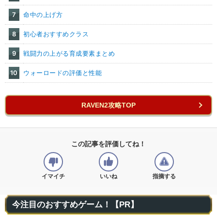
7
命中の上げ方
8
初心者おすすめクラス
9
戦闘力の上がる育成要素まとめ
10
ウォーロードの評価と性能
RAVEN2攻略TOP
この記事を評価してね！
イマイチ
いいね
指摘する
今注目のおすすめゲーム！【PR】