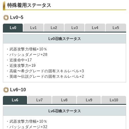
特殊着用ステータス
Lv0~5
Lv0
Lv1
Lv2
Lv3
Lv4
Lv5
Lv0召喚ステータス
・武器攻撃力増幅+10％
・バッシュダメージ+28
・近接命中+17
・近接攻撃力+19
・高級〜希少グレードの固有スキルレベル+3
・英雄〜伝説グレードの固有スキルレベル+2
Lv6~10
Lv6
Lv7
Lv8
Lv9
Lv10
Lv6召喚ステータス
・武器攻撃力増幅+10％
・バッシュダメージ+32