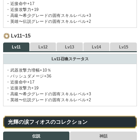
・近接命中+17
・近接攻撃力+19
・高級〜希少グレードの固有スキルレベル+3
・英雄〜伝説グレードの固有スキルレベル+2
Lv11~15
Lv11
Lv12
Lv13
Lv14
Lv15
Lv11召喚ステータス
・武器攻撃力増幅+10％
・バッシュダメージ+36
・近接命中+17
・近接攻撃力+19
・高級〜希少グレードの固有スキルレベル+3
・英雄〜伝説グレードの固有スキルレベル+2
光輝の涙フィオスのコレクション
伝説
神話