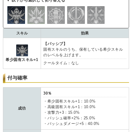
スキル
効果
【パッシブ】
固有スキルのうち、保有している希少スキル
のレベルを上げます。
希少固有スキル+1
クールタイム：なし
付与確率
30％
・希少固有スキル+1：10.0%
・高級固有スキル+1：10.0%
成功
・攻撃力+3：15.0%
・バッシュ確率+2%：25.0%
・バッシュダメージ+5：40.0%