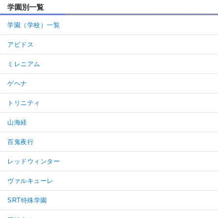
学園別一覧
学園（学校）一覧
アビドス
ミレニアム
ゲヘナ
トリニティ
山海経
百鬼夜行
レッドウィンター
ヴァルキューレ
SRT特殊学園