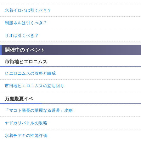
水着イロハは引くべき？
制服ネルは引くべき？
リオは引くべき？
開催中のイベント
市街地ヒエロニムス
ヒエロニムスの攻略と編成
市街地ヒエロニムスの立ち回り
万魔殿夏イベ
「マコト議長の華麗なる避暑」攻略
ヤドカリバトルの攻略
水着チアキの性能評価