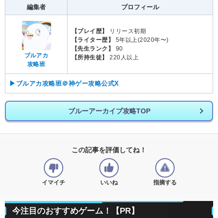
編集者
プロフィール
【プレイ歴】
リリース初期
【ライター歴】
5年以上(2020年〜)
【先生ランク】
90
ブルアカ
【所持生徒】
220人以上
攻略班
▶ブルアカ攻略班＠神ゲー攻略公式X
ブルーアーカイブ攻略TOP
この記事を評価してね！
イマイチ
いいね
指摘する
今注目のおすすめゲーム！【PR】