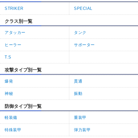
STRIKER
SPECIAL
クラス別一覧
アタッカー
タンク
ヒーラー
サポーター
T.S
攻撃タイプ別一覧
爆発
貫通
神秘
振動
防御タイプ別一覧
軽装備
重装甲
特殊装甲
弾力装甲