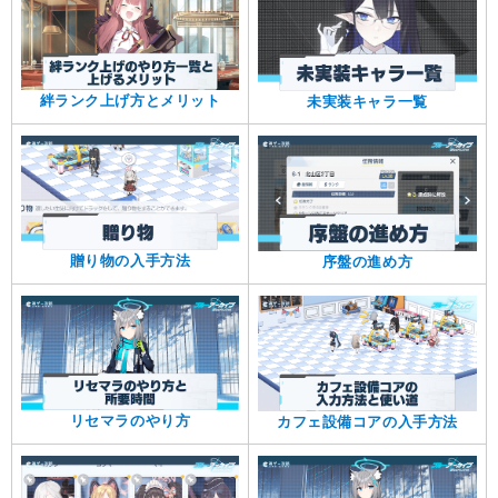
絆ランク上げ方とメリット
未実装キャラ一覧
贈り物の入手方法
序盤の進め方
リセマラのやり方
カフェ設備コアの入手方法