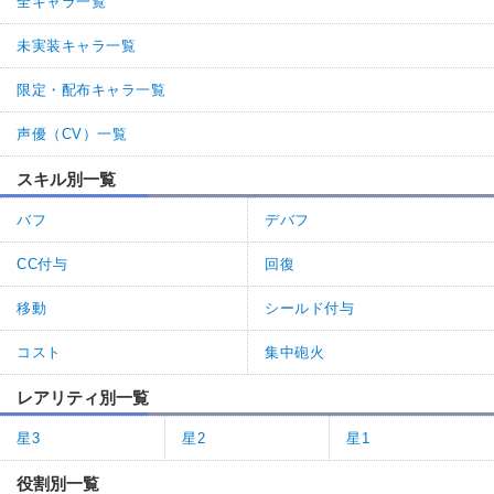
全キャラ一覧
未実装キャラ一覧
限定・配布キャラ一覧
声優（CV）一覧
スキル別一覧
バフ
デバフ
CC付与
回復
移動
シールド付与
コスト
集中砲火
レアリティ別一覧
星3
星2
星1
役割別一覧