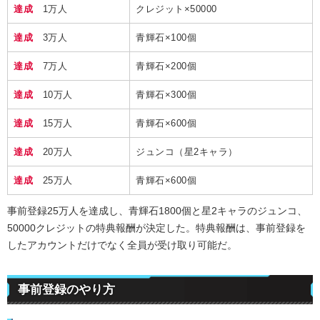
達成
1万人
クレジット×50000
達成
3万人
青輝石×100個
達成
7万人
青輝石×200個
達成
10万人
青輝石×300個
達成
15万人
青輝石×600個
達成
20万人
ジュンコ（星2キャラ）
達成
25万人
青輝石×600個
事前登録25万人を達成し、青輝石1800個と星2キャラのジュンコ、
50000クレジットの特典報酬が決定した。特典報酬は、事前登録を
したアカウントだけでなく全員が受け取り可能だ。
事前登録のやり方