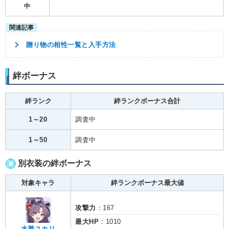
中
贈り物の相性一覧と入手方法
絆ボーナス
絆ランク
絆ランクボーナス合計
1～20
調査中
1～50
調査中
別衣装の絆ボーナス
対象キャラ
絆ランクボーナス最大値
攻撃力
：167
最大HP
：1010
水着ユカリ