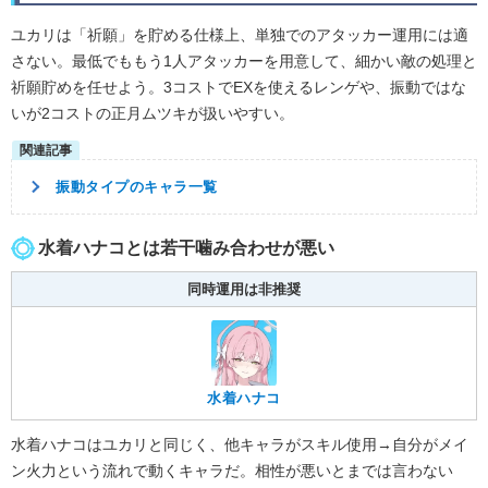
ユカリは「祈願」を貯める仕様上、単独でのアタッカー運用には適
さない。最低でももう1人アタッカーを用意して、細かい敵の処理と
祈願貯めを任せよう。3コストでEXを使えるレンゲや、振動ではな
いが2コストの正月ムツキが扱いやすい。
振動タイプのキャラ一覧
水着ハナコとは若干噛み合わせが悪い
同時運用は非推奨
水着ハナコ
水着ハナコはユカリと同じく、他キャラがスキル使用→自分がメイ
ン火力という流れで動くキャラだ。相性が悪いとまでは言わない