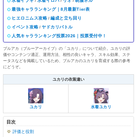
水着イブキ
水着イロハ
リオ
制服ネル
/
/
/
最強キャラランキング｜8月最新Tier表
ヒエロニムス攻略
編成と立ち回り
/
イベント攻略
ヤドカリバトル
/
人気キャラランキング投票2026｜投票受付中！
ブルアカ（ブルーアーカイブ）の「ユカリ」について紹介。ユカリの評
価やコンテンツ適正、運用方法、相性の良いキャラ、スキル効果、ステ
ータスなどを掲載しているため、ブルアカのユカリを育成する際の参考
にどうぞ。
ユカリの衣装違い
ユカリ
水着ユカリ
目次
評価と役割