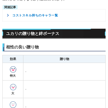
コストスキル持ちのキャラ一覧
ユカリの贈り物と絆ボーナス
相性の良い贈り物
効果
贈り物
-
特大
-
大
-