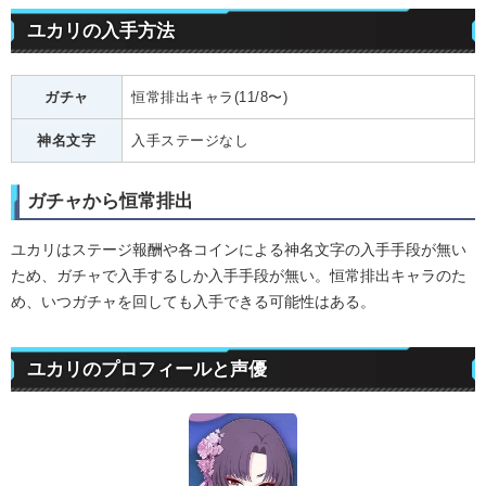
ユカリの入手方法
ガチャ
恒常排出キャラ(11/8〜)
神名文字
入手ステージなし
ガチャから恒常排出
ユカリはステージ報酬や各コインによる神名文字の入手手段が無い
ため、ガチャで入手するしか入手手段が無い。恒常排出キャラのた
め、いつガチャを回しても入手できる可能性はある。
ユカリのプロフィールと声優