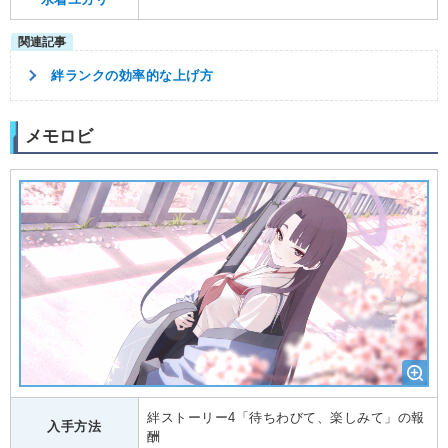
絆ランクの効率的な上げ方
メモロビ
絆ストーリー4「待ちわびて、楽しみて」の報
入手方法
酬