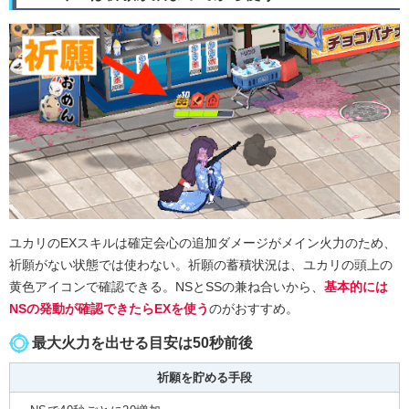
ユカリのEXスキルは確定会心の追加ダメージがメイン火力のため、
祈願がない状態では使わない。祈願の蓄積状況は、ユカリの頭上の
黄色アイコンで確認できる。NSとSSの兼ね合いから、
基本的には
NSの発動が確認できたらEXを使う
のがおすすめ。
最大火力を出せる目安は50秒前後
祈願を貯める手段