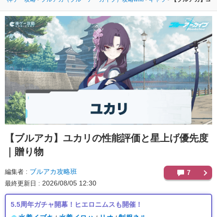
【ブルアカ】
ユカリの性能評価と星上げ優先度
｜贈り物
ブルアカ攻略班
編集者
7
2026/08/05 12:30
最終更新日
5.5周年ガチャ開幕！ヒエロニムスも開催！