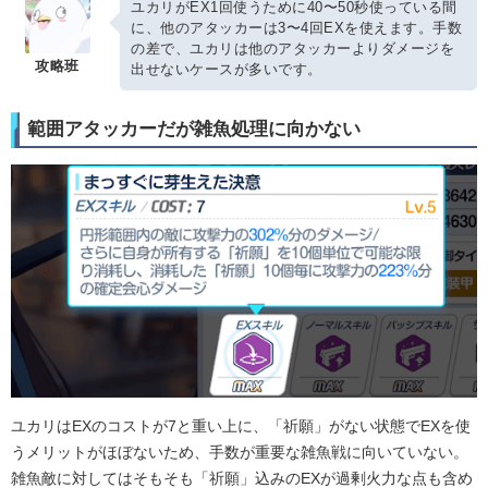
ユカリがEX1回使うために40〜50秒使っている間
に、他のアタッカーは3〜4回EXを使えます。手数
の差で、ユカリは他のアタッカーよりダメージを
攻略班
出せないケースが多いです。
範囲アタッカーだが雑魚処理に向かない
ユカリはEXのコストが7と重い上に、「祈願」がない状態でEXを使
うメリットがほぼないため、手数が重要な雑魚戦に向いていない。
雑魚敵に対してはそもそも「祈願」込みのEXが過剰火力な点も含め