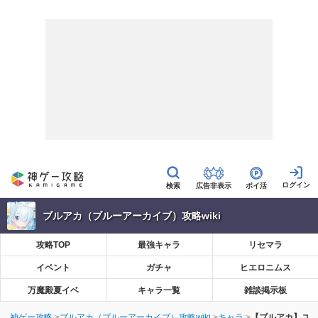
広告非表示
ポイ活
ブルアカ（ブルーアーカイブ）攻略wiki
攻略TOP
最強キャラ
リセマラ
イベント
ガチャ
ヒエロニムス
万魔殿夏イベ
キャラ一覧
雑談掲示板
神ゲー攻略
ブルアカ（ブルーアーカイブ）攻略wiki
キャラ
【ブルアカ】ユ