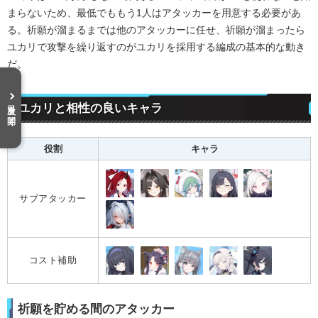
まらないため、最低でももう1人はアタッカーを用意する必要があ
る。祈願が溜まるまでは他のアタッカーに任せ、祈願が溜まったら
ユカリで攻撃を繰り返すのがユカリを採用する編成の基本的な動き
だ。
目次を開く
ユカリと相性の良いキャラ
役割
キャラ
サブアタッカー
コスト補助
祈願を貯める間のアタッカー