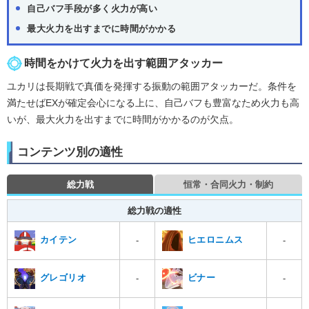
自己バフ手段が多く火力が高い
最大火力を出すまでに時間がかかる
時間をかけて火力を出す範囲アタッカー
ユカリは長期戦で真価を発揮する振動の範囲アタッカーだ。条件を
満たせばEXが確定会心になる上に、自己バフも豊富なため火力も高
いが、最大火力を出すまでに時間がかかるのが欠点。
コンテンツ別の適性
総力戦
恒常・合同火力・制約
総力戦の適性
カイテン
ヒエロニムス
-
-
グレゴリオ
ビナー
-
-