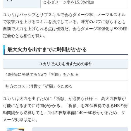
会心ダメージ率を15.5%増加
ユカリはパッシブとサブスキルで会心ダメージ率、ノーマルスキル
で攻撃力を上げるスキルを所持している。味方のバフに頼らずとも
自前で火力を上げられる点は優秀だ。会心ダメージ率強化はEXの確
定会心とも相性が良い。
最大火力を出すまでに時間がかかる
ユカリで火力を出すための条件
40秒毎に発動するNSで「祈願」をためる
味方のコスト消費で「祈願」をためる
ユカリは火力を出すために「祈願」が必要な仕様上、高火力攻撃が
可能になるまでに時間がかかる。「祈願」を20個獲得できるNSの発
動間隔から逆算しても、1回の攻撃準備に40〜50秒かかるため、ダ
メージ効率は悪い。