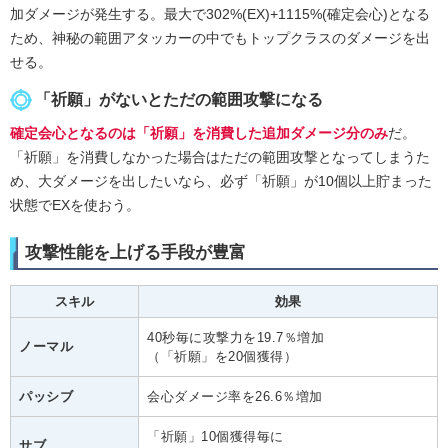
加ダメージが発生する。最大で302%(EX)+1115%(確定会心)となる
ため、神秘の範囲アタッカーの中でもトップクラスのダメージを出
せる。
「祈願」がないとただの範囲攻撃になる
確定会心となるのは「祈願」を消費した追加ダメージ分のみ
だ。
「祈願」を消費しなかった場合はただの範囲攻撃となってしまうた
め、大ダメージを出したいなら、必ず「祈願」が10個以上貯まった
状態でEXを使おう。
攻撃性能を上げる手段が豊富
スキル
効果
40秒毎に攻撃力を19.7％増加
ノーマル
（「祈願」を20個獲得）
パッシブ
会心ダメージ率を26.6％増加
「祈願」10個獲得毎に
サブ