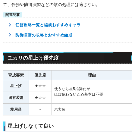
て、任務や防御演習などの敵の処理には適さない。
任務攻略一覧と編成おすすめキャラ
防御演習の攻略とおすすめ編成
ユカリの星上げ優先度
育成要素
優先度
理由
星上げ
★☆☆
使うなら星5推奨だが
ほぼ使わないため基本は不要
固有装備
★☆☆
愛用品
-
未実装
星上げしなくて良い