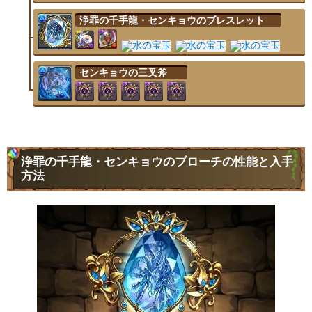
浄罪の千手龍・センキョウのブレスレット
センキョウの三叉斧
浄罪の千手龍・センキョウのブローチの性能と入手
方法