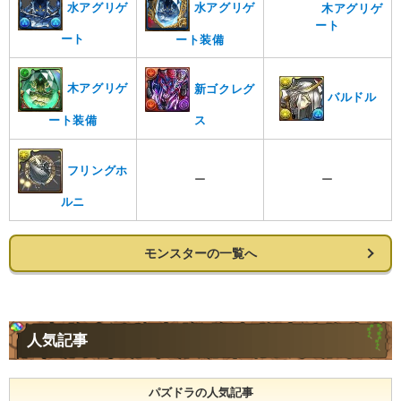
水アグリゲ
水アグリゲ
木アグリゲ
ート
ート
ート装備
木アグリゲ
新ゴクレグ
バルドル
ート装備
ス
フリングホ
ー
ー
ルニ
モンスターの一覧へ
人気記事
パズドラの人気記事