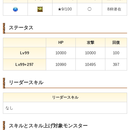
★9/100
◯
8枠潜在
ステータス
HP
攻撃
回復
Lv99
10000
10000
100
Lv99+297
10990
10495
397
リーダースキル
リーダースキル
なし
スキルとスキル上げ対象モンスター