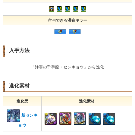
付与できる潜在キラー
入手方法
「浄罪の千手龍・センキョウ」から進化
進化素材
進化元
進化素材
新センキ
ョウ