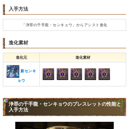
入手方法
「浄罪の千手龍・センキョウ」からアシスト進化
進化素材
進化元
進化素材
新センキ
ョウ
浄罪の千手龍・センキョウのブレスレットの性能と
入手方法