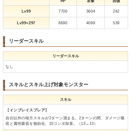
HP
攻撃
回復
Lv99
7700
3604
242
Lv99+297
8690
4099
539
リーダースキル
リーダースキル
なし
スキルとスキル上げ対象モンスター
スキル
【
インブレイスプレア
】
自分以外の味方スキルが2ターン溜まる。2ターンの間、ダメージ吸
収と属性吸収を無効化、10コンボ加算。（13→13）