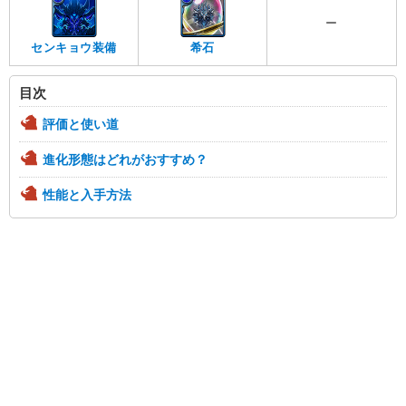
ー
センキョウ装備
希石
目次
評価と使い道
進化形態はどれがおすすめ？
性能と入手方法