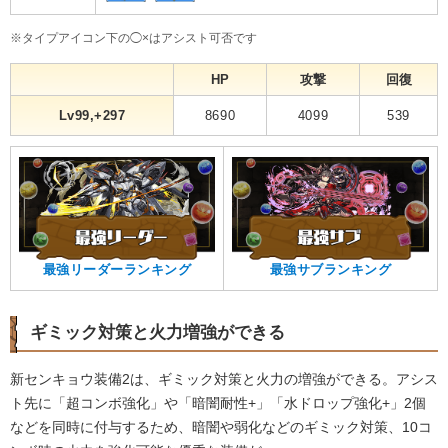
※タイプアイコン下の◯×はアシスト可否です
HP
攻撃
回復
Lv99,+297
8690
4099
539
最強リーダーランキング
最強サブランキング
ギミック対策と火力増強ができる
新センキョウ装備2は、ギミック対策と火力の増強ができる。アシス
ト先に「超コンボ強化」や「暗闇耐性+」「水ドロップ強化+」2個
などを同時に付与するため、暗闇や弱化などのギミック対策、10コ