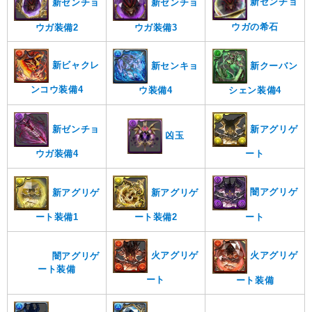
新ゼンチョ
新ゼンチョ
新ゼンチョ
ウガの希石
ウガ装備2
ウガ装備3
新ビャクレ
新クーバン
新センキョ
ンコウ装備4
シェン装備4
ウ装備4
新ゼンチョ
新アグリゲ
凶玉
ウガ装備4
ート
闇アグリゲ
新アグリゲ
新アグリゲ
ート
ート装備1
ート装備2
火アグリゲ
火アグリゲ
闇アグリゲ
ート装備
ート
ート装備