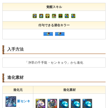
覚醒スキル
付与できる潜在キラー
入手方法
「浄罪の千手龍・センキョウ」から進化
進化素材
進化元
進化素材
新センキ