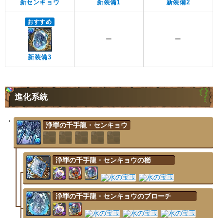
新センキョウ
新装備1
新装備2
おすすめ
ー
ー
新装備3
進化系統
浄罪の千手龍・センキョウ
浄罪の千手龍・センキョウの櫛
浄罪の千手龍・センキョウのブローチ