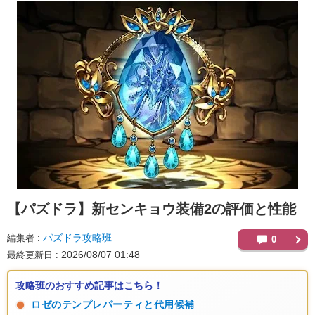
【パズドラ】
新センキョウ装備2の評価と性能
パズドラ攻略班
編集者
0
2026/08/07 01:48
最終更新日
攻略班のおすすめ記事はこちら！
ロゼのテンプレパーティと代用候補