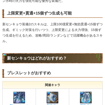
ンボ時の火力を強化可能な優秀な装備だ。
上限変更+貫通+15個ずつ生成も可能
新センキョウ装備2のスキルは、上限100億変更+無効貫通+15個ずつ
生成。ギミック対策を行いつつ、上限変更による火力増強、15個ず
つ生成を行えるため、攻略/周回/ランダンなどで活躍機会があるスキ
ル。
新センキョウはどれがおすすめ？
ブレスレットがおすすめ
関連キャラ