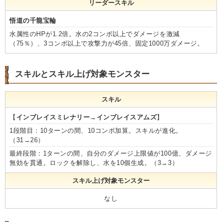
リーダースキル
悟道の千龍宝輪
水属性のHPが1.2倍。水の2コンボ以上でダメージを激減
（75％）、3コンボ以上で攻撃力が45倍、固定1000万ダメージ。
スキルとスキル上げ対象モンスター
スキル
【
インブレイスミレナリー→インブレイスアムズ
】
1段階目：10ターンの間、10コンボ加算。スキルが進化。
（31→26）
最終段階：1ターンの間、自分のダメージ上限値が100億、ダメージ
無効を貫通。ロックを解除し、水を10個生成。（3→3）
スキル上げ対象モンスター
なし