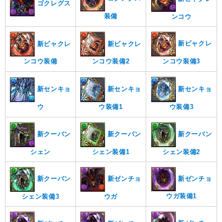
ゴクレグス
装備
ンコウ
新ビャクレ
新ビャクレ
新ビャクレ
ンコウ装備3
ンコウ装備
ンコウ装備2
新センキョ
新センキョ
新センキョ
ウ
ウ装備1
ウ装備3
新クーバン
新クーバン
新クーバン
シェン
シェン装備1
シェン装備2
新ゼンチョ
新クーバン
新ゼンチョ
ウガ装備1
シェン装備3
ウガ