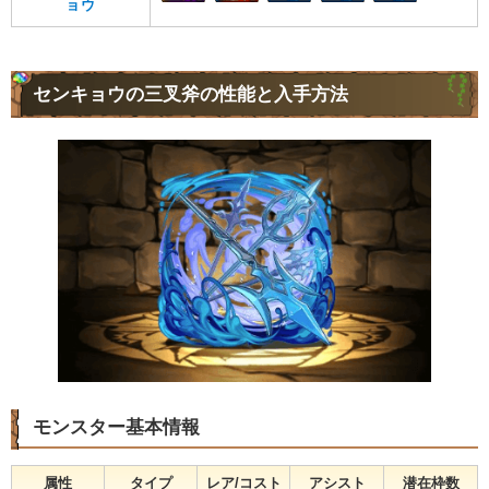
ョウ
センキョウの三叉斧の性能と入手方法
モンスター基本情報
属性
タイプ
レア/コスト
アシスト
潜在枠数