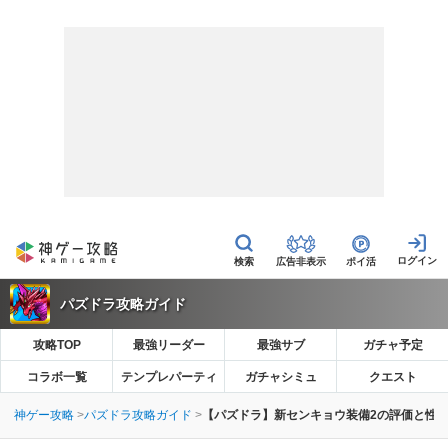
広告非表示
ポイ活
パズドラ攻略ガイド
攻略TOP
最強リーダー
最強サブ
ガチャ予定
コラボ一覧
テンプレパーティ
ガチャシミュ
クエスト
神ゲー攻略
パズドラ攻略ガイド
【パズドラ】新センキョウ装備2の評価と性