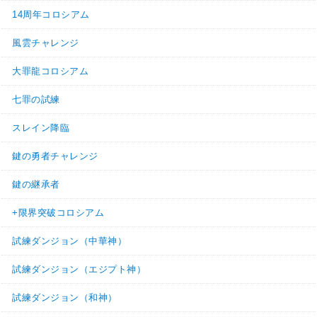
14周年コロシアム
風雲チャレンジ
大罪龍コロシアム
七罪の試練
スレイン降臨
鍵の勇者チャレンジ
鍵の継承者
+限界突破コロシアム
試練ダンジョン（中華神）
試練ダンジョン（エジプト神）
試練ダンジョン（和神）