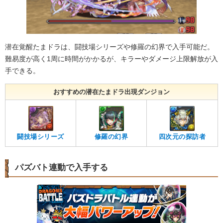
潜在覚醒たまドラは、闘技場シリーズや修羅の幻界で入手可能だ。
難易度が高く1周に時間がかかるが、キラーやダメージ上限解放が入
手できる。
おすすめの潜在たまドラ出現ダンジョン
闘技場シリーズ
修羅の幻界
四次元の探訪者
パズバト連動で入手する