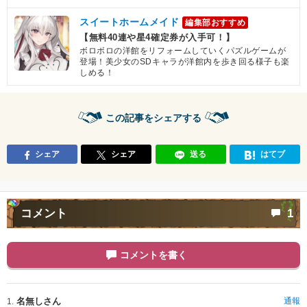
スイートホームメイド
編集部おすすめ
【無料40連や星4確定券が入手可！】
ボロボロの洋館をリフォームしていくパズルゲームが
登場！美少女のSDキャラが洋館内を歩き回る様子も楽
しめる！
この記事をシェアする
シェア
シェア
送る
はてブ
コメント
1
コメントを書く
名無しさん
通報
1.