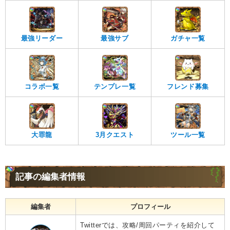
最強リーダー
最強サブ
ガチャ一覧
コラボ一覧
テンプレ一覧
フレンド募集
大罪龍
3月クエスト
ツール一覧
記事の編集者情報
編集者
プロフィール
Twitterでは、攻略/周回パーティを紹介して