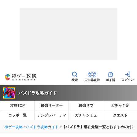
広告非表示
ポイ活
パズドラ攻略ガイド
攻略TOP
最強リーダー
最強サブ
ガチャ予定
コラボ一覧
テンプレパーティ
ガチャシミュ
クエスト
神ゲー攻略
パズドラ攻略ガイド
【パズドラ】潜在覚醒一覧とおすすめの付け