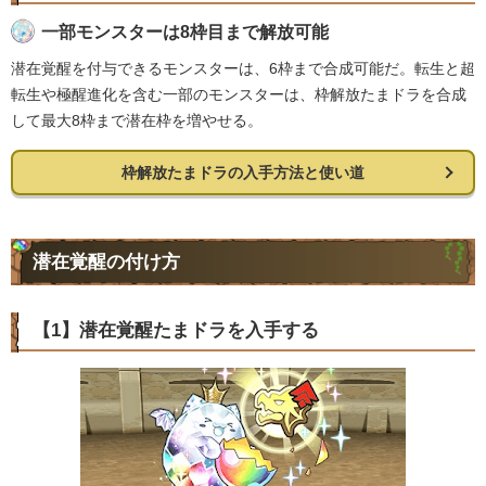
一部モンスターは8枠目まで解放可能
潜在覚醒を付与できるモンスターは、6枠まで合成可能だ。転生と超
転生や極醒進化を含む一部のモンスターは、枠解放たまドラを合成
して最大8枠まで潜在枠を増やせる。
枠解放たまドラの入手方法と使い道
潜在覚醒の付け方
【1】潜在覚醒たまドラを入手する