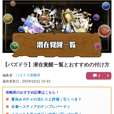
【パズドラ】
潜在覚醒一覧とおすすめの付け方
パズドラ攻略班
編集者
1
2024/10/11 10:43
最終更新日
攻略班のおすすめ記事はこちら！
夏休みガチャの当たりと評価｜引くべき？
水着ヘスティアのテンプレパーティ
メニット＆チャオリンのテンプレパーティ