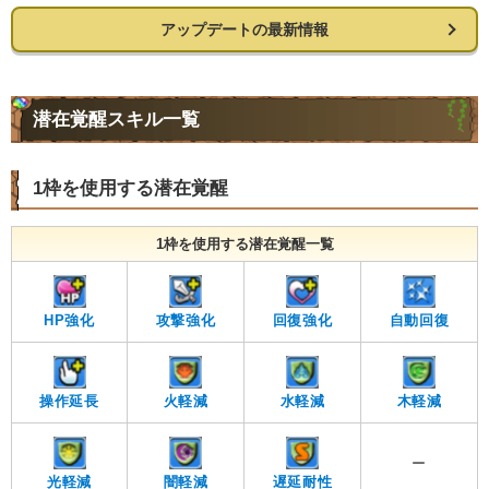
アップデートの最新情報
潜在覚醒スキル一覧
1枠を使用する潜在覚醒
1枠を使用する潜在覚醒一覧
HP強化
攻撃強化
回復強化
自動回復
操作延長
火軽減
水軽減
木軽減
ー
光軽減
闇軽減
遅延耐性