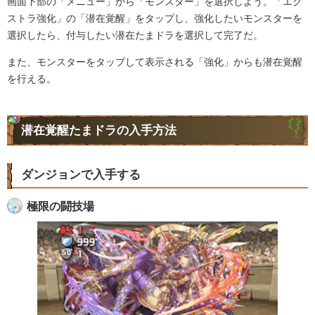
画面下部の「メニュー」から「モンスター」を選択しよう。「エク
ストラ強化」の「潜在覚醒」をタップし、強化したいモンスターを
選択したら、付与したい潜在たまドラを選択して完了だ。
また、モンスターをタップして表示される「強化」からも潜在覚醒
を行える。
潜在覚醒たまドラの入手方法
ダンジョンで入手する
極限の闘技場