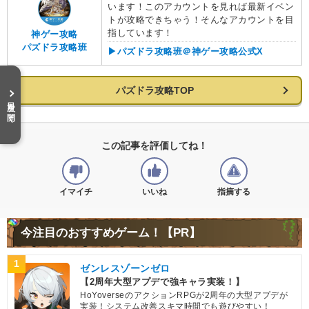
います！このアカウントを見れば最新イベン
トが攻略できちゃう！そんなアカウントを目
指しています！
神ゲー攻略
パズドラ攻略班
▶︎パズドラ攻略班＠神ゲー攻略公式X
パズドラ攻略TOP
目次を開く
この記事を評価してね！
イマイチ
いいね
指摘する
今注目のおすすめゲーム！【PR】
1
ゼンレスゾーンゼロ
【2周年大型アプデで強キャラ実装！】
HoYoverseのアクションRPGが2周年の大型アプデが
実装！システム改善スキマ時間でも遊びやすい！