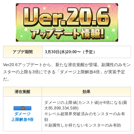
アプデ期間
3月30日(木)20:00〜（予定）
Ver20.6アップデートから、新たな潜在覚醒が登場。副属性のみモン
スターの上限を3倍にできる「ダメージ上限解放4倍」が実装予定
だ。
潜在覚醒
効果
ダメージの上限値(カンスト値)が4倍になる(最
大85,899,334,588)
ダメージ
※レベル超限界突破済みのモンスターのみ有
上限解放4倍
効
※副属性しか持たないモンスターのみ有効