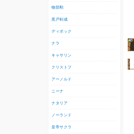
物部勲
黒戸剣成
ディボック
ナラ
キャサリン
クリストフ
アーノルド
ニーナ
ナタリア
ノーランド
皇帝サクラ