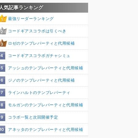
人気記事ランキング
最強リーダーランキング
1
コードギアスコラボは引くべき
2
ロゼのテンプレパーティと代用候補
3
4
コードギアスコラボガチャシミュ
5
アッシュのテンプレパーティと代用候補
6
ジノのテンプレパーティと代用候補
7
ラインハルトのテンプレパーティ
8
モルガンのテンプレパーティと代用候補
9
コラボ一覧と次回開催予定
10
アネッタのテンプレパーティと代用候補