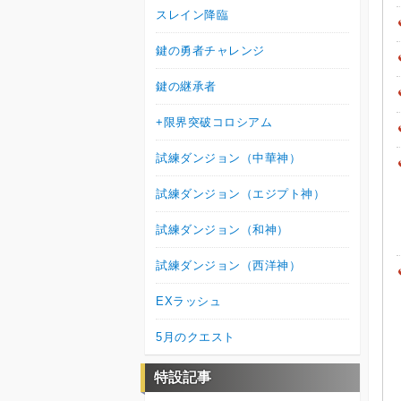
スレイン降臨
鍵の勇者チャレンジ
鍵の継承者
+限界突破コロシアム
試練ダンジョン（中華神）
試練ダンジョン（エジプト神）
試練ダンジョン（和神）
試練ダンジョン（西洋神）
EXラッシュ
5月のクエスト
特設記事