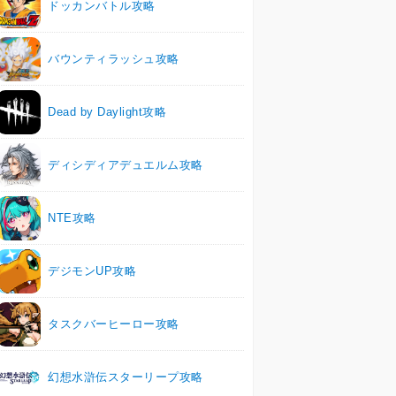
ドッカンバトル攻略
バウンティラッシュ攻略
Dead by Daylight攻略
ディシディアデュエルム攻略
NTE攻略
デジモンUP攻略
タスクバーヒーロー攻略
幻想水滸伝スターリープ攻略