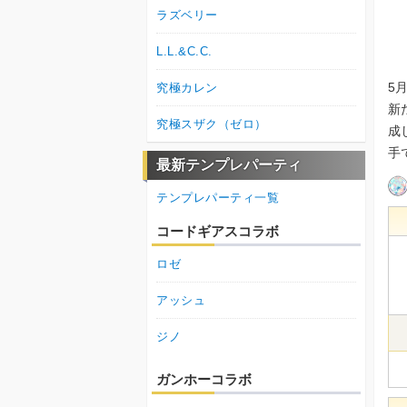
ラズベリー
L.L.&C.C.
5
究極カレン
新
究極スザク（ゼロ）
成
手
最新テンプレパーティ
テンプレパーティ一覧
コードギアスコラボ
ロゼ
アッシュ
ジノ
ガンホーコラボ