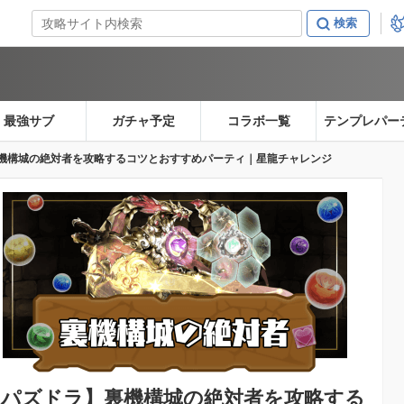
最強サブ
ガチャ予定
コラボ一覧
テンプレパー
機構城の絶対者を攻略するコツとおすすめパーティ｜星龍チャレンジ
【パズドラ】
裏機構城の絶対者を攻略する