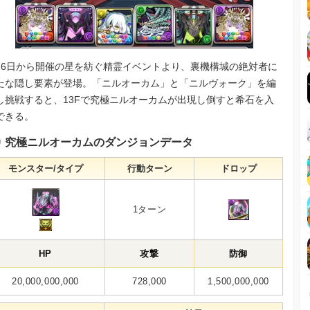
月6日から開催の星を紡ぐ精霊イベントより、裏機構城の絶対者に
たな隠し要素が登場。「ニルオーカム」と「ニルヴォーク」を編
し挑戦すると、13Fで究極ニルオーカムが出現し倒すと希石を入
できる。
究極ニルオーカムのダンジョンデータ
モンスター/タイプ
行動ターン
ドロップ
1ターン
HP
攻撃
防御
20,000,000,000
728,000
1,500,000,000