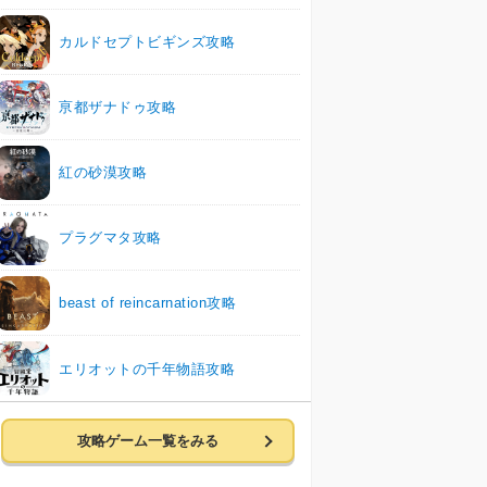
カルドセプトビギンズ攻略
亰都ザナドゥ攻略
紅の砂漠攻略
プラグマタ攻略
beast of reincarnation攻略
エリオットの千年物語攻略
攻略ゲーム一覧をみる