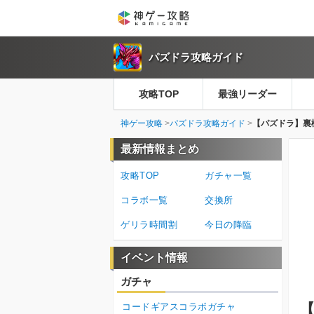
パズドラ攻略ガイド
攻略TOP
最強リーダー
神ゲー攻略
パズドラ攻略ガイド
【パズドラ】裏
最新情報まとめ
攻略TOP
ガチャ一覧
コラボ一覧
交換所
ゲリラ時間割
今日の降臨
イベント情報
ガチャ
コードギアスコラボガチャ