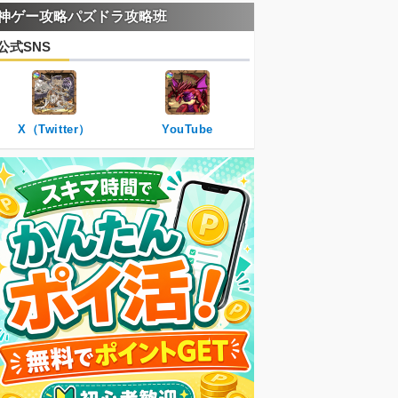
神ゲー攻略パズドラ攻略班
公式SNS
X（Twitter）
YouTube