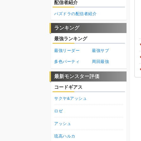
配信者紹介
パズドラの配信者紹介
ランキング
最強ランキング
最強リーダー
最強サブ
多色パーティ
周回最強
最新モンスター評価
コードギアス
サクヤ&アッシュ
ロゼ
アッシュ
琉高ハルカ