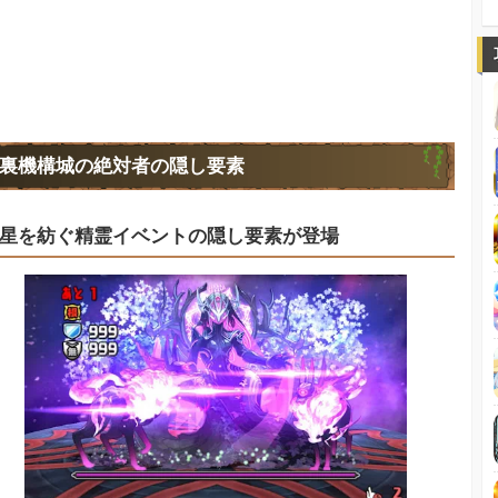
裏機構城の絶対者の隠し要素
星を紡ぐ精霊イベントの隠し要素が登場