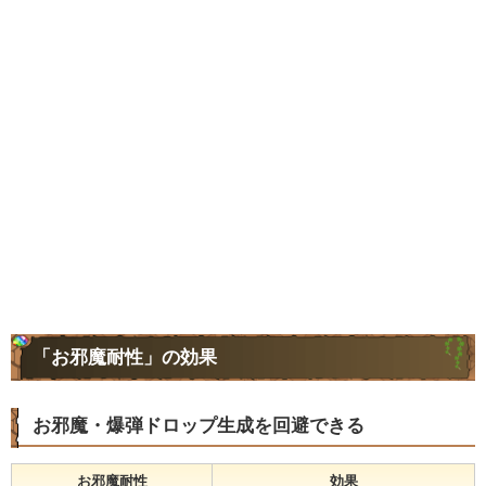
「お邪魔耐性」の効果
お邪魔・爆弾ドロップ生成を回避できる
お邪魔耐性
効果