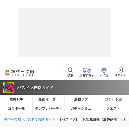
広告非表示
ポイ活
パズドラ攻略ガイド
攻略TOP
最強リーダー
最強サブ
ガチャ予定
コラボ一覧
テンプレパーティ
ガチャシミュ
クエスト
神ゲー攻略
パズドラ攻略ガイド
【パズドラ】「お邪魔耐性（爆弾耐性）」持