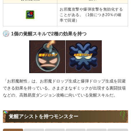
お邪魔攻撃や爆弾攻撃を無効化する
ことがある。（1個につき20％の確
率で回避）
1個の覚醒スキルで2種の効果を持つ
「お邪魔耐性」は、お邪魔ドロップ生成と爆弾ドロップ生成を回避
できる効果を持っている。さまざまなギミックが出現する裏闘技場
などの、高難易度ダンジョン攻略に向いている覚醒スキルだ。
覚醒アシストを持つモンスター