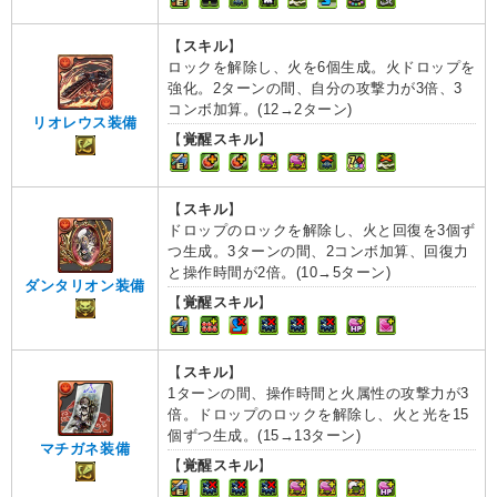
【
スキル
】
ロックを解除し、火を6個生成。火ドロップを
強化。2ターンの間、自分の攻撃力が3倍、3
コンボ加算。(12→2ターン)
リオレウス装備
【
覚醒スキル
】
【
スキル
】
ドロップのロックを解除し、火と回復を3個ず
つ生成。3ターンの間、2コンボ加算、回復力
と操作時間が2倍。(10→5ターン)
ダンタリオン装備
【
覚醒スキル
】
【
スキル
】
1ターンの間、操作時間と火属性の攻撃力が3
倍。ドロップのロックを解除し、火と光を15
個ずつ生成。(15→13ターン)
マチガネ装備
【
覚醒スキル
】