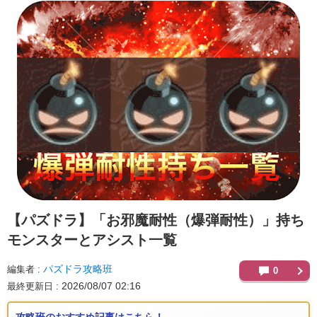
【パズドラ】
「お邪魔耐性（爆弾耐性）」持ち
モンスターとアシスト一覧
パズドラ攻略班
編集者
0
2026/08/07 02:16
最終更新日