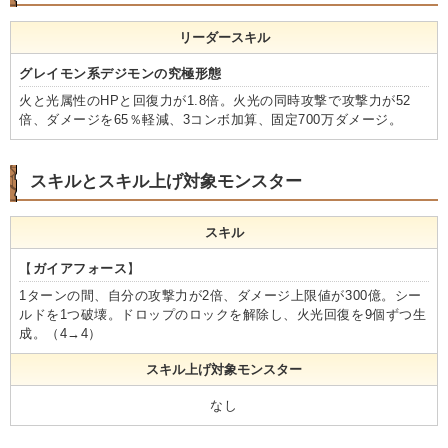
リーダースキル
グレイモン系デジモンの究極形態
火と光属性のHPと回復力が1.8倍。火光の同時攻撃で攻撃力が52
倍、ダメージを65％軽減、3コンボ加算、固定700万ダメージ。
スキルとスキル上げ対象モンスター
スキル
【
ガイアフォース
】
1ターンの間、自分の攻撃力が2倍、ダメージ上限値が300億。シー
ルドを1つ破壊。ドロップのロックを解除し、火光回復を9個ずつ生
成。（4→4）
スキル上げ対象モンスター
なし