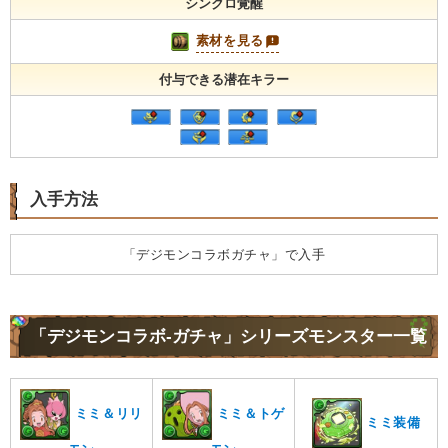
シンクロ覚醒
素材を見る
付与できる潜在キラー
入手方法
「デジモンコラボガチャ」で入手
「デジモンコラボ-ガチャ」シリーズモンスター一覧
ミミ＆リリ
ミミ＆トゲ
ミミ装備