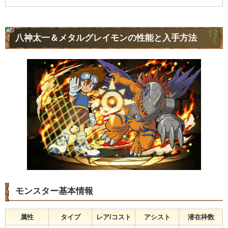
八神太一＆メタルグレイモンの性能と入手方法
モンスター基本情報
属性
タイプ
レア/コスト
アシスト
潜在枠数