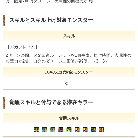
算、固定700万ダメージ。火属性の回復力が3倍。
スキルとスキル上げ対象モンスター
スキル
【
メガフレイム
】
2ターンの間、火光回復ルーレットを1個生成、操作時間と火属性の
攻撃力が2倍、自分のダメージ上限値が99億。（3→3）
スキル上げ対象モンスター
なし
覚醒スキルと付与できる潜在キラー
覚醒スキル