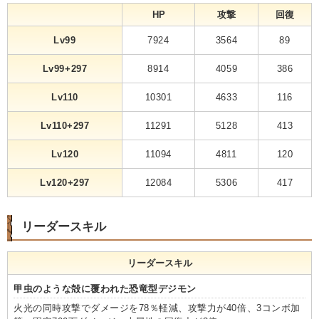
HP
攻撃
回復
Lv99
7924
3564
89
Lv99+297
8914
4059
386
Lv110
10301
4633
116
Lv110+297
11291
5128
413
Lv120
11094
4811
120
Lv120+297
12084
5306
417
リーダースキル
リーダースキル
甲虫のような殻に覆われた恐竜型デジモン
火光の同時攻撃でダメージを78％軽減、攻撃力が40倍、3コンボ加