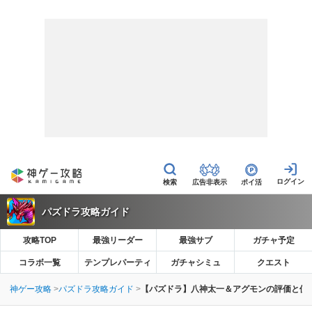
広告非表示
ポイ活
パズドラ攻略ガイド
攻略TOP
最強リーダー
最強サブ
ガチャ予定
コラボ一覧
テンプレパーティ
ガチャシミュ
クエスト
神ゲー攻略
パズドラ攻略ガイド
【パズドラ】八神太一＆アグモンの評価と使