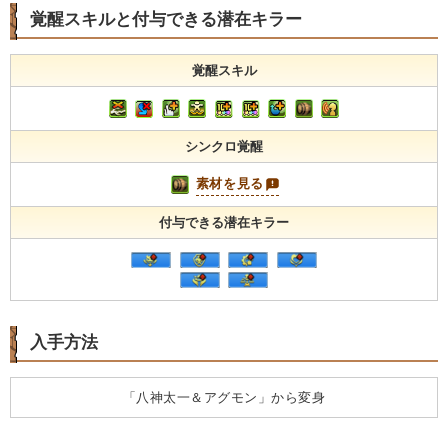
覚醒スキルと付与できる潜在キラー
覚醒スキル
シンクロ覚醒
素材を見る
付与できる潜在キラー
入手方法
「八神太一＆アグモン」から変身