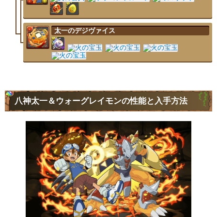
太一のデジヴァイス
八神太一＆ウォーグレイモンの性能と入手方法