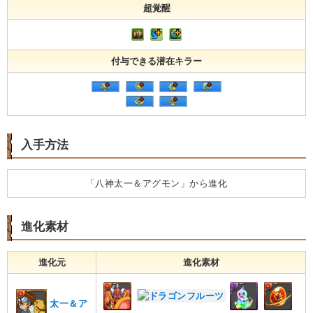
超覚醒
付与できる潜在キラー
入手方法
「八神太一＆アグモン」から進化
進化素材
進化元
進化素材
太一＆ア