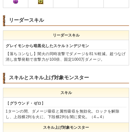
リーダースキル
リーダースキル
グレイモンから暗黒化したスケルトンデジモン
【落ちコンなし】闇火の同時攻撃でダメージを81％軽減。超つなげ
消し攻撃発動で攻撃力が100倍、固定1000万ダメージ。
スキルとスキル上げ対象モンスター
スキル
【
グラウンド・ゼロ
】
1ターンの間、ダメージ吸収と属性吸収を無効化。ロックを解除
し、上段横2列を火に、下段横2列を闇に変化。（4→4）
スキル上げ対象モンスター