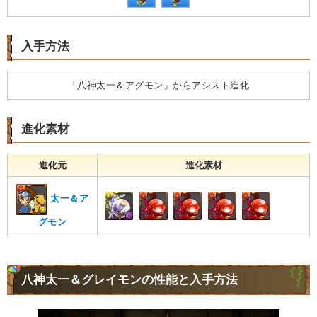
入手方法
「八神太一＆アグモン」からアシスト進化
進化素材
進化元
進化素材
太一＆ア
グモン
八神太一＆グレイモンの性能と入手方法