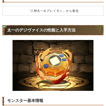
「八神太一＆グレイモン」から進化
太一のデジヴァイスの性能と入手方法
モンスター基本情報