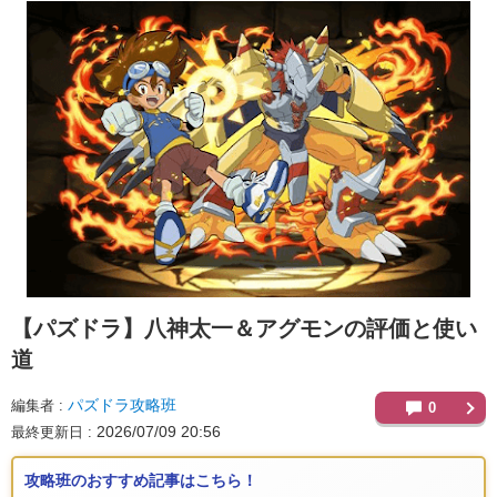
【パズドラ】
八神太一＆アグモンの評価と使い
道
パズドラ攻略班
編集者
0
2026/07/09 20:56
最終更新日
攻略班のおすすめ記事はこちら！