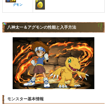
グモン
八神太一＆アグモンの性能と入手方法
モンスター基本情報