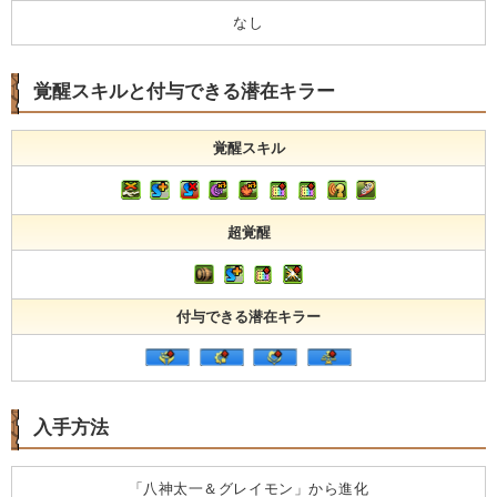
なし
覚醒スキルと付与できる潜在キラー
覚醒スキル
超覚醒
付与できる潜在キラー
入手方法
「八神太一＆グレイモン」から進化