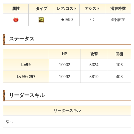
属性
タイプ
レア/コスト
アシスト
潜在枠数
★9/90
◯
8枠潜在
ステータス
HP
攻撃
回復
Lv99
10002
5324
106
Lv99+297
10992
5819
403
リーダースキル
リーダースキル
なし