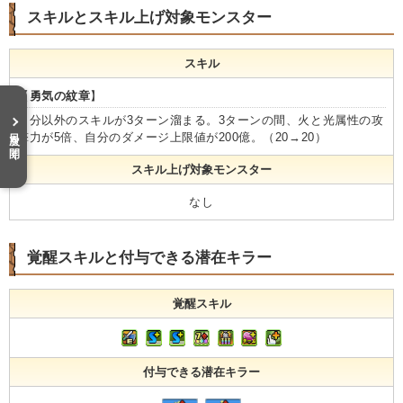
スキルとスキル上げ対象モンスター
スキル
【
勇気の紋章
】
自分以外のスキルが3ターン溜まる。3ターンの間、火と光属性の攻
目次を開く
撃力が5倍、自分のダメージ上限値が200億。（20→20）
スキル上げ対象モンスター
なし
覚醒スキルと付与できる潜在キラー
覚醒スキル
付与できる潜在キラー