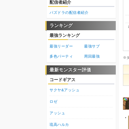
配信者紹介
パズドラの配信者紹介
ランキング
最強ランキング
最強リーダー
最強サブ
多色パーティ
周回最強
※
最新モンスター評価
コードギアス
サクヤ&アッシュ
ロゼ
アッシュ
琉高ハルカ