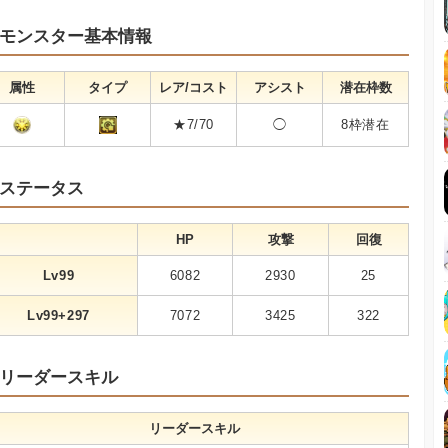
モンスター基本情報
属性
タイプ
レア/コスト
アシスト
潜在枠数
★7/70
◯
8枠潜在
ステータス
HP
攻撃
回復
Lv99
6082
2930
25
Lv99+297
7072
3425
322
リーダースキル
リーダースキル