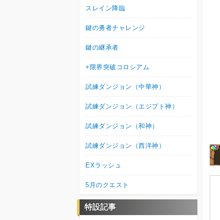
スレイン降臨
鍵の勇者チャレンジ
鍵の継承者
+限界突破コロシアム
試練ダンジョン（中華神）
試練ダンジョン（エジプト神）
試練ダンジョン（和神）
試練ダンジョン（西洋神）
EXラッシュ
5月のクエスト
特設記事