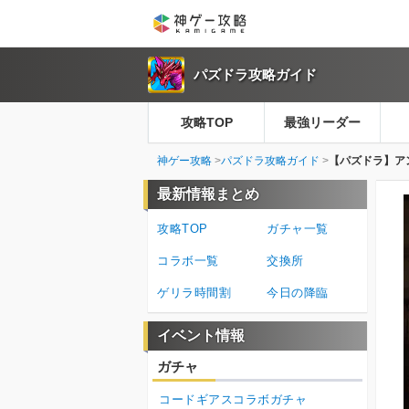
パズドラ攻略ガイド
攻略TOP
最強リーダー
神ゲー攻略
パズドラ攻略ガイド
【パズドラ】ア
最新情報まとめ
攻略TOP
ガチャ一覧
コラボ一覧
交換所
ゲリラ時間割
今日の降臨
イベント情報
ガチャ
コードギアスコラボガチャ