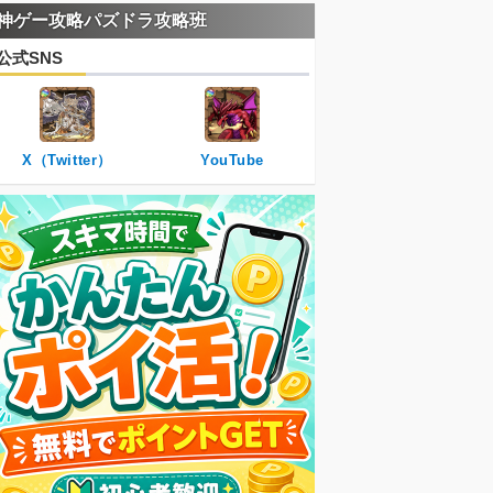
神ゲー攻略パズドラ攻略班
公式SNS
X（Twitter）
YouTube