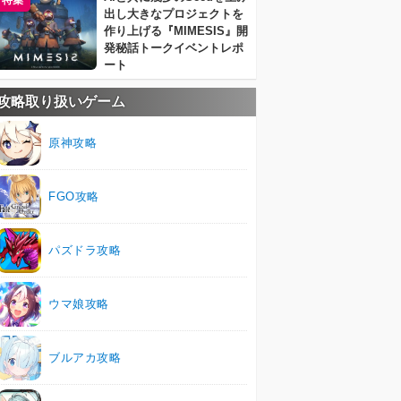
特集
出し大きなプロジェクトを
作り上げる『MIMESIS』開
発秘話トークイベントレポ
ート
攻略取り扱いゲーム
原神攻略
FGO攻略
パズドラ攻略
ウマ娘攻略
ブルアカ攻略