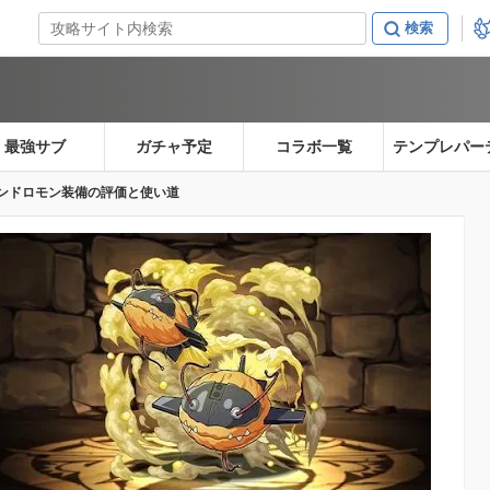
最強サブ
ガチャ予定
コラボ一覧
テンプレパー
ンドロモン装備の評価と使い道