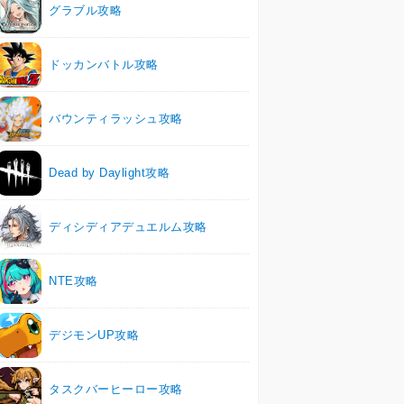
グラブル攻略
ドッカンバトル攻略
バウンティラッシュ攻略
Dead by Daylight攻略
ディシディアデュエルム攻略
NTE攻略
デジモンUP攻略
タスクバーヒーロー攻略