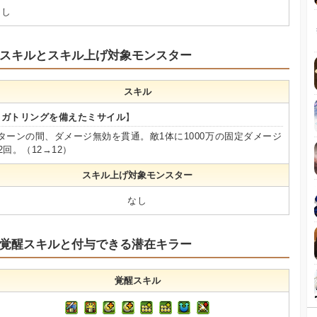
なし
スキルとスキル上げ対象モンスター
スキル
【
ガトリングを備えたミサイル
】
3ターンの間、ダメージ無効を貫通。敵1体に1000万の固定ダメージ
2回。（12→12）
スキル上げ対象モンスター
なし
覚醒スキルと付与できる潜在キラー
覚醒スキル