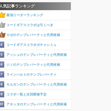
人気記事ランキング
最強リーダーランキング
1
コードギアスコラボは引くべき
2
ロゼのテンプレパーティと代用候補
3
4
コードギアスコラボガチャシミュ
5
アッシュのテンプレパーティと代用候補
6
ジノのテンプレパーティと代用候補
7
ラインハルトのテンプレパーティ
8
モルガンのテンプレパーティと代用候補
9
コラボ一覧と次回開催予定
10
アネッタのテンプレパーティと代用候補