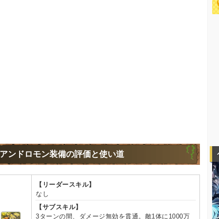
アンドロモン装備の評価と使い道
【リーダースキル】
なし
【サブスキル】
3ターンの間、ダメージ無効を貫通。敵1体に1000万