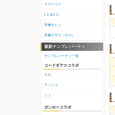
ラズベリー
L.L.&C.C.
究極カレン
究極スザク（ゼロ）
最新テンプレパーティ
テンプレパーティ一覧
コードギアスコラボ
ロゼ
アッシュ
ジノ
ガンホーコラボ