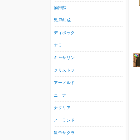
物部勲
黒戸剣成
ディボック
ナラ
キャサリン
クリストフ
アーノルド
ニーナ
ナタリア
ノーランド
皇帝サクラ