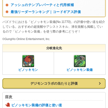
アッシュのテンプレパーティと代用候補
最強リーダーランキング｜コードギアス評価
パズドラにおける「ピノッキモン装備(No.11770)」の評価や使い道を紹介
している。おすすめの超覚醒やアシストスキル、潜在覚醒も掲載してい
るので「ピノッキモン装備」を使う際の参考にどうぞ！
©GungHo Online Entertainment, Inc.
分岐進化先
ピノッキモン
ピノッキモン装備
デジモンコラボの当たりと評価
目次
ピノッキモン装備の評価と使い道