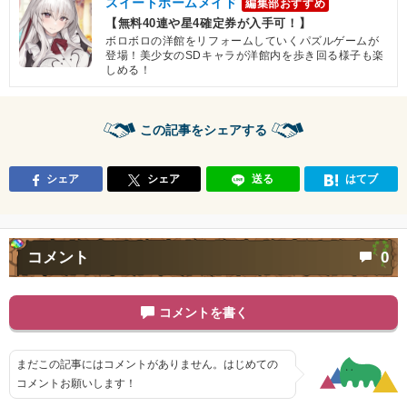
スイートホームメイド
編集部おすすめ
【無料40連や星4確定券が入手可！】
ボロボロの洋館をリフォームしていくパズルゲームが
登場！美少女のSDキャラが洋館内を歩き回る様子も楽
しめる！
この記事をシェアする
シェア
シェア
送る
はてブ
コメント
0
コメントを書く
まだこの記事にはコメントがありません。はじめての
コメントお願いします！