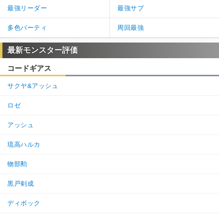
最強リーダー
最強サブ
多色パーティ
周回最強
最新モンスター評価
コードギアス
サクヤ&アッシュ
ロゼ
アッシュ
琉高ハルカ
物部勲
黒戸剣成
ディボック