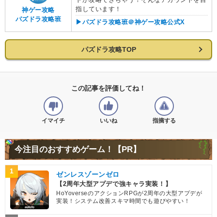
指しています！
神ゲー攻略
パズドラ攻略班
▶︎パズドラ攻略班＠神ゲー攻略公式X
パズドラ攻略TOP
この記事を評価してね！
イマイチ
いいね
指摘する
今注目のおすすめゲーム！【PR】
1
ゼンレスゾーンゼロ
【2周年大型アプデで強キャラ実装！】
HoYoverseのアクションRPGが2周年の大型アプデが
実装！システム改善スキマ時間でも遊びやすい！