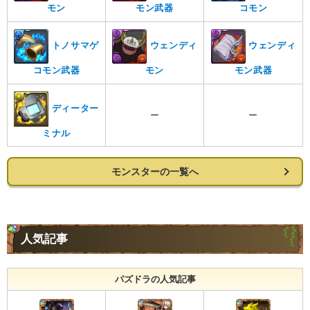
モン
モン武器
コモン
トノサマゲ
ウェンディ
ウェンディ
コモン武器
モン
モン武器
ディーター
ー
ー
ミナル
モンスターの一覧へ
人気記事
パズドラの人気記事