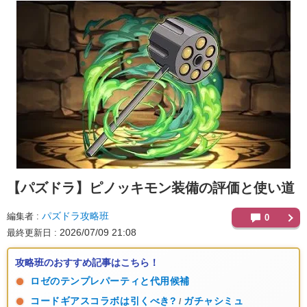
【パズドラ】
ピノッキモン装備の評価と使い道
パズドラ攻略班
編集者
0
2026/07/09 21:08
最終更新日
攻略班のおすすめ記事はこちら！
ロゼのテンプレパーティと代用候補
コードギアスコラボは引くべき?
ガチャシミュ
/