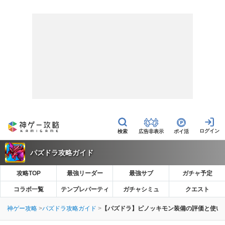
広告非表示
ポイ活
パズドラ攻略ガイド
攻略TOP
最強リーダー
最強サブ
ガチャ予定
コラボ一覧
テンプレパーティ
ガチャシミュ
クエスト
神ゲー攻略
パズドラ攻略ガイド
【パズドラ】ピノッキモン装備の評価と使い