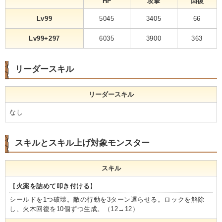
HP
攻撃
回復
Lv99
5045
3405
66
Lv99+297
6035
3900
363
リーダースキル
リーダースキル
なし
スキルとスキル上げ対象モンスター
スキル
【
火薬を詰めて叩き付ける
】
シールドを1つ破壊。敵の行動を3ターン遅らせる。ロックを解除
し、火木回復を10個ずつ生成。（12→12）