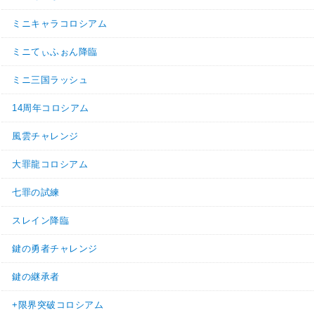
ミニキャラコロシアム
ミニてぃふぉん降臨
ミニ三国ラッシュ
14周年コロシアム
風雲チャレンジ
大罪龍コロシアム
七罪の試練
スレイン降臨
鍵の勇者チャレンジ
鍵の継承者
+限界突破コロシアム