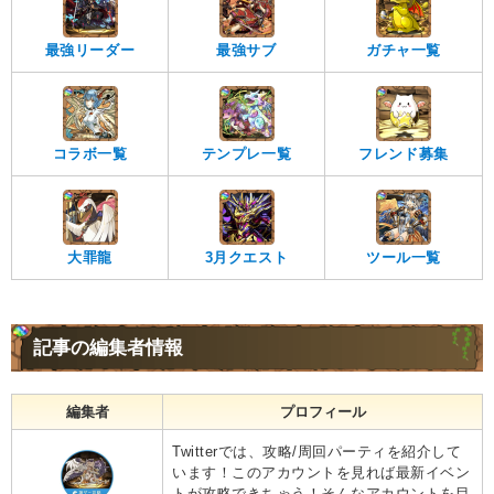
最強リーダー
最強サブ
ガチャ一覧
コラボ一覧
テンプレ一覧
フレンド募集
大罪龍
3月クエスト
ツール一覧
記事の編集者情報
編集者
プロフィール
Twitterでは、攻略/周回パーティを紹介して
います！このアカウントを見れば最新イベン
トが攻略できちゃう！そんなアカウントを目