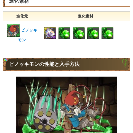
進化素材
進化元
進化素材
ピノッキ
モン
ピノッキモンの性能と入手方法