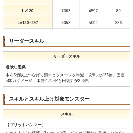
Lv120
7063
4597
89
Lv120+297
8053
5092
386
リーダースキル
リーダースキル
危険な遊戯
木を5個以上つなげて消すとダメージを半減、攻撃力が33倍、固定
500万ダメージ。木属性のHPと回復力が2.3倍。
スキルとスキル上げ対象モンスター
スキル
【
ブリットハンマー
】
シールドを1つ破壊。2ターンの間、ダメージ無効を貫通。ロックを