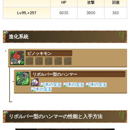
HP
攻撃
回復
Lv99,+297
6035
3900
363
進化系統
ピノッキモン
リボルバー型のハンマー
リボルバー型のハンマーの性能と入手方法