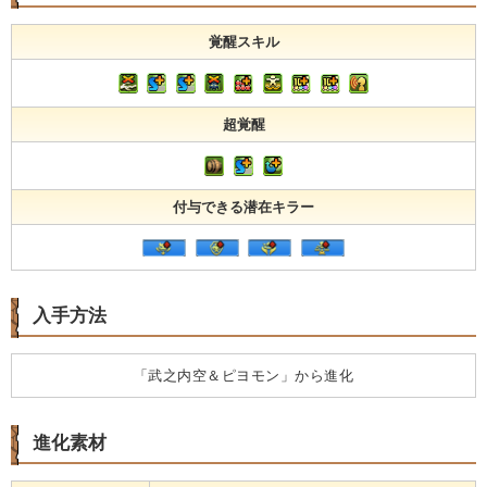
覚醒スキル
超覚醒
付与できる潜在キラー
入手方法
「武之内空＆ピヨモン」から進化
進化素材