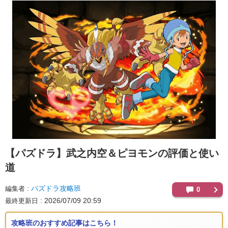
【パズドラ】
武之内空＆ピヨモンの評価と使い
道
パズドラ攻略班
編集者
0
2026/07/09 20:59
最終更新日
攻略班のおすすめ記事はこちら！