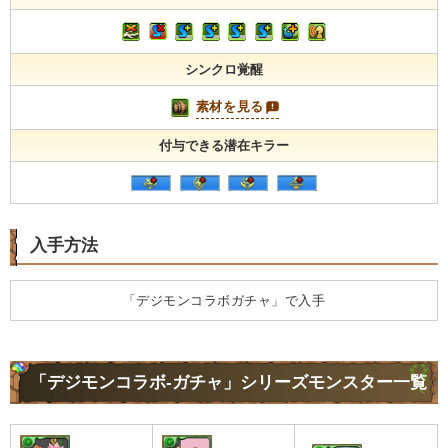
シンクロ覚醒
素材を見る
付与できる潜在キラー
入手方法
「デジモンコラボガチャ」で入手
「デジモンコラボ-ガチャ」シリーズモンスター一覧