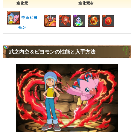
進化元
進化素材
空＆ピヨ
モン
武之内空＆ピヨモンの性能と入手方法