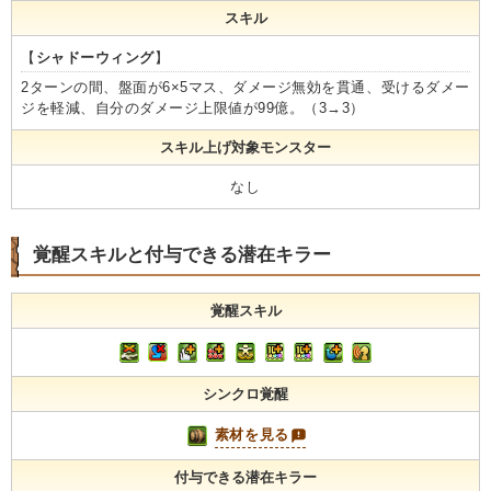
スキル
【
シャドーウィング
】
2ターンの間、盤面が6×5マス、ダメージ無効を貫通、受けるダメー
ジを軽減、自分のダメージ上限値が99億。（3→3）
スキル上げ対象モンスター
なし
覚醒スキルと付与できる潜在キラー
覚醒スキル
シンクロ覚醒
素材を見る
付与できる潜在キラー