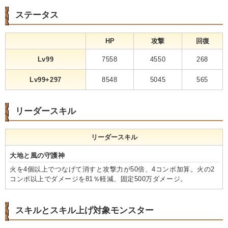
ステータス
HP
攻撃
回復
Lv99
7558
4550
268
Lv99+297
8548
5045
565
リーダースキル
リーダースキル
大地と風の守護神
火を4個以上でつなげて消すと攻撃力が50倍、4コンボ加算。火の2
コンボ以上でダメージを81％軽減、固定500万ダメージ。
スキルとスキル上げ対象モンスター