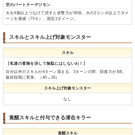
空のパートナーデジモン
火を4個以上つなげて消すと攻撃力が30倍。火の2コンボ以上でダメ
ージを激減（75％）、固定1ダメージ。
スキルとスキル上げ対象モンスター
スキル
【
私達の冒険を決して無駄にはしないわ！
】
自分以外のスキルが4ターン溜まる。3ターンの間、回復力が3倍。
最終段階に変身。（40→36）
スキル上げ対象モンスター
なし
覚醒スキルと付与できる潜在キラー
覚醒スキル