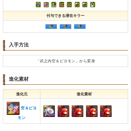
付与できる潜在キラー
入手方法
「武之内空＆ピヨモン」から変身
進化素材
進化元
進化素材
空＆ピヨ
モン