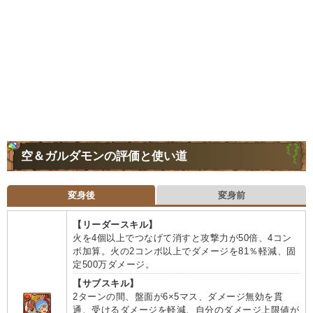
空＆ガルダモンの評価と使い道
変身後
変身前
【リーダースキル】
火を4個以上でつなげて消すと攻撃力が50倍、4コン
ボ加算。火の2コンボ以上でダメージを81％軽減、固
定500万ダメージ。
【サブスキル】
2ターンの間、盤面が6×5マス、ダメージ無効を貫
通、受けるダメージを軽減、自分のダメージ上限値が