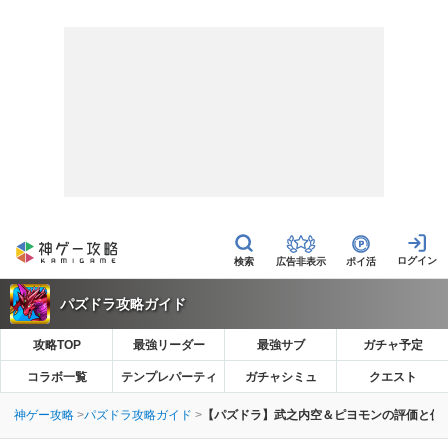
広告非表示
ポイ活
パズドラ攻略ガイド
攻略TOP
最強リーダー
最強サブ
ガチャ予定
コラボ一覧
テンプレパーティ
ガチャシミュ
クエスト
神ゲー攻略
パズドラ攻略ガイド
【パズドラ】武之内空＆ピヨモンの評価と使