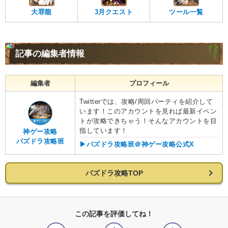
大罪龍
3月クエスト
ツール一覧
記事の編集者情報
編集者
プロフィール
Twitterでは、攻略/周回パーティを紹介して
います！このアカウントを見れば最新イベン
トが攻略できちゃう！そんなアカウントを目
指しています！
神ゲー攻略
パズドラ攻略班
▶︎パズドラ攻略班＠神ゲー攻略公式X
パズドラ攻略TOP
この記事を評価してね！