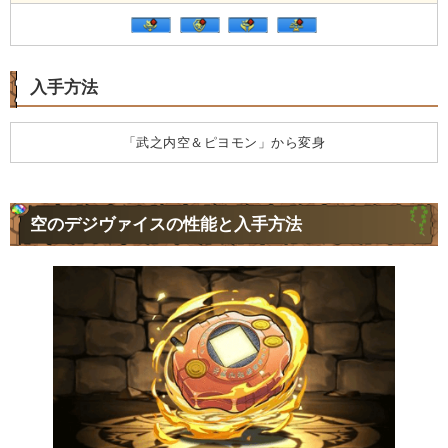
入手方法
「武之内空＆ピヨモン」から変身
空のデジヴァイスの性能と入手方法