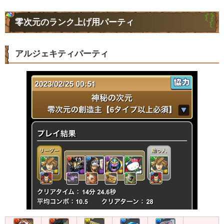
零次元のランク上げ用パーティ
アルジェキティパーティ