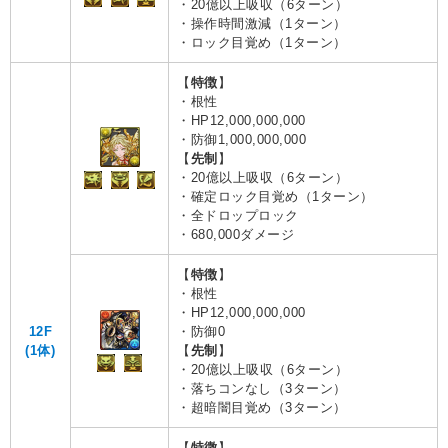
・20億以上吸収（6ターン）
・操作時間激減（1ターン）
・ロック目覚め（1ターン）
【
特徴
】
・根性
・HP12,000,000,000
・防御1,000,000,000
【
先制
】
・20億以上吸収（6ターン）
・確定ロック目覚め（1ターン）
・全ドロップロック
・680,000ダメージ
【
特徴
】
・根性
・HP12,000,000,000
12F
・防御0
(1体)
【
先制
】
・20億以上吸収（6ターン）
・落ちコンなし（3ターン）
・超暗闇目覚め（3ターン）
【
特徴
】