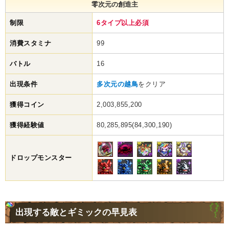
零次元の創造主
制限
6タイプ以上必須
消費スタミナ
99
バトル
16
出現条件
多次元の越鳥
をクリア
獲得コイン
2,003,855,200
獲得経験値
80,285,895(84,300,190)
ドロップモンスター
出現する敵とギミックの早見表