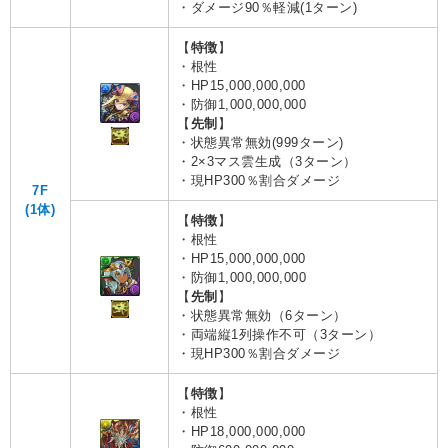
・ダメージ90％軽減(1ターン)
【
特徴
】
・根性
・HP15,000,000,000
・防御1,000,000,000
【
先制
】
・状態異常無効(999ターン)
・2×3マス雲生成（3ターン）
・現HP300％割合ダメージ
7F
(1体)
【
特徴
】
・根性
・HP15,000,000,000
・防御1,000,000,000
【
先制
】
・状態異常無効（6ターン）
・両端縦1列操作不可（3ターン）
・現HP300％割合ダメージ
【
特徴
】
・根性
・HP18,000,000,000