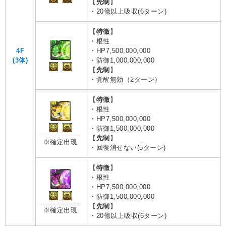
【
先制
】
・20億以上吸収(6ターン)
【
特徴
】
・根性
4F
・HP7,500,000,000
(3体)
・防御1,000,000,000
【
先制
】
・覚醒無効（2ターン）
【
特徴
】
・根性
・HP7,500,000,000
・防御1,500,000,000
【
先制
】
※確定出現
・回復消せない(5ターン)
【
特徴
】
・根性
・HP7,500,000,000
・防御1,500,000,000
【
先制
】
※確定出現
・20億以上吸収(6ターン)