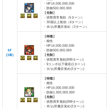
・HP14,000,000,000
・防御500,000,000
【
先制
】
・状態異常無効（6ターン）
・30億以上無効（6ターン）
・水/お邪魔目覚め（3ターン）
【
特徴
】
・根性
・HP14,000,000,000
6F
・防御500,000,000
(1体)
【
先制
】
・状態異常無効(999ターン)
・9コンボ以下吸収(1ターン)
・火/お邪魔目覚め(3ターン)
【
特徴
】
・根性
・HP14,000,000,000
・防御1,000,000,000
【
先制
】
・状態異常無効(999ターン)
・木/お邪魔目覚め(3ターン)