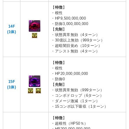
【
特徴
】
・根性
・HP9,500,000,000
・防御3,000,000,000
14F
【
先制
】
(1体)
・状態異常無効（4ターン）
・30億以上無効（999ターン）
・超暗闇目覚め（10ターン）
・アシスト無効（4ターン）
【
特徴
】
・根性
・HP20,000,000,000
・防御0
15F
【
先制
】
(1体)
・状態異常無効（999ターン）
・コンボドロップ（6ターン）
・ダメージ激減（1ターン）
・15コンボ以下吸収（1ターン）
【
特徴
】
・超根性（HP50％）
・HP200,000,000,000