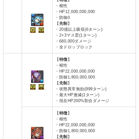
・根性
・HP12,000,000,000
・防御0
【
先制
】
・20億以上吸収(6ターン)
・2×3マス雲(1ターン)
・680,000ダメージ
・全ドロップロック
【
特徴
】
・根性
・HP22,000,000,000
・防御1,800,000,000
【
先制
】
・状態異常無効(999ターン)
・最大HP激減(1ターン)
・現在HP200%割合ダメージ
【
特徴
】
・根性
・HP22,000,000,000
・防御1,800,000,000
【
先制
】