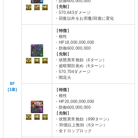
・防御600,000,000
【
先制
】
・570,643ダメージ
・回復以外をお邪魔/回復に変化
【
特徴
】
・根性
・HP18,000,000,000
・防御600,000,000
【
先制
】
・状態異常無効（6ターン）
・超暗闇目覚め（6ターン）
・570,704ダメージ
・闇花火
8F
(1体)
【
特徴
】
・根性
・HP20,000,000,000
・防御600,000,000
【
先制
】
・状態異常無効（999ターン）
・30億以上無効（6ターン）
・全ドロップロック