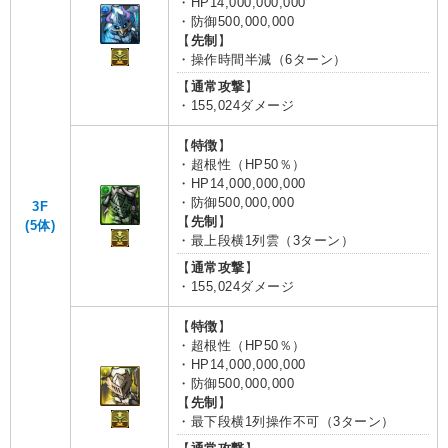
・HP14,000,000,000
・防御500,000,000
【
先制
】
・操作時間半減（6ターン）
【
通常攻撃
】
・155,024ダメージ
【
特徴
】
・超根性（HP50％）
・HP14,000,000,000
・防御500,000,000
3F
【
先制
】
(5体)
・最上段横1列雲（3ターン）
【
通常攻撃
】
・155,024ダメージ
【
特徴
】
・超根性（HP50％）
・HP14,000,000,000
・防御500,000,000
【
先制
】
・最下段横1列操作不可（3ターン）