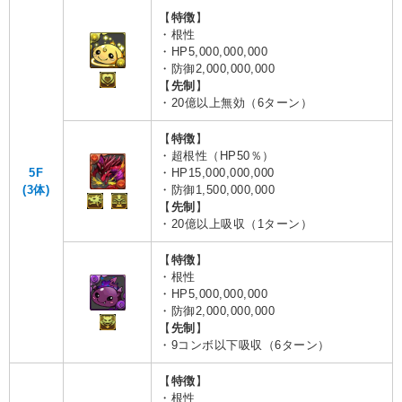
【
特徴
】
・根性
・HP5,000,000,000
・防御2,000,000,000
【
先制
】
・20億以上無効（6ターン）
【
特徴
】
・超根性（HP50％）
5F
・HP15,000,000,000
(3体)
・防御1,500,000,000
【
先制
】
・20億以上吸収（1ターン）
【
特徴
】
・根性
・HP5,000,000,000
・防御2,000,000,000
【
先制
】
・9コンボ以下吸収（6ターン）
【
特徴
】
・根性