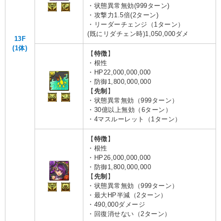
・状態異常無効(999ターン)
・攻撃力1.5倍(2ターン)
・リーダーチェンジ（1ターン）
(既にリダチェン時)1,050,000ダメ
13F
(1体)
【
特徴
】
・根性
・HP22,000,000,000
・防御1,800,000,000
【
先制
】
・状態異常無効（999ターン）
・30億以上無効（6ターン）
・4マスルーレット（1ターン）
【
特徴
】
・根性
・HP26,000,000,000
・防御1,800,000,000
【
先制
】
・状態異常無効（999ターン）
・最大HP半減（2ターン）
・490,000ダメージ
・回復消せない（2ターン）