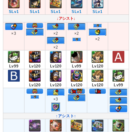
SLv1
SLv1
SLv1
SLv1
SLv1
↓アシスト↓
×3
×2
×2
×2
×2
Lv99
Lv120
Lv120
Lv99
Lv120
Lv120
Lv120
Lv120
Lv120
Lv99
×3
↑アシスト↑