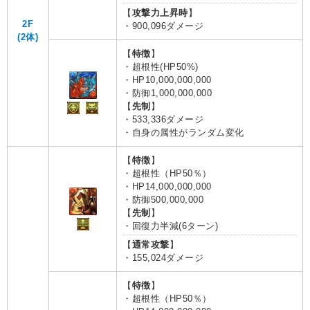
【
攻撃力上昇時
】
2F
・900,096ダメージ
(2体)
【
特徴
】
・超根性(HP50%)
・HP10,000,000,000
・防御1,000,000,000
【
先制
】
・533,336ダメージ
・自身の属性がランダム変化
【
特徴
】
・超根性（HP50％）
・HP14,000,000,000
・防御500,000,000
【
先制
】
・回復力半減(6ターン)
【
通常攻撃
】
・155,024ダメージ
【
特徴
】
・超根性（HP50％）