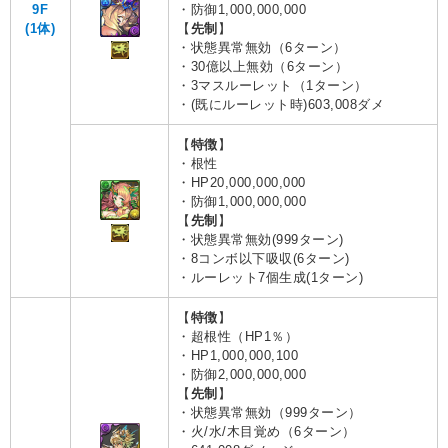
9F
・防御1,000,000,000
(1体)
【
先制
】
・状態異常無効（6ターン）
・30億以上無効（6ターン）
・3マスルーレット（1ターン）
・(既にルーレット時)603,008ダメ
【
特徴
】
・根性
・HP20,000,000,000
・防御1,000,000,000
【
先制
】
・状態異常無効(999ターン)
・8コンボ以下吸収(6ターン)
・ルーレット7個生成(1ターン)
【
特徴
】
・超根性（HP1％）
・HP1,000,000,100
・防御2,000,000,000
【
先制
】
・状態異常無効（999ターン）
・火/水/木目覚め（6ターン）