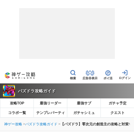
広告非表示
ポイ活
パズドラ攻略ガイド
攻略TOP
最強リーダー
最強サブ
ガチャ予定
コラボ一覧
テンプレパーティ
ガチャシミュ
クエスト
神ゲー攻略
パズドラ攻略ガイド
【パズドラ】零次元の創造主の攻略と対策す