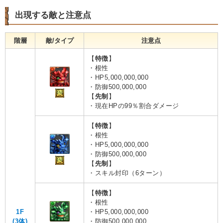
出現する敵と注意点
階層
敵/タイプ
注意点
【
特徴
】
・根性
・HP5,000,000,000
・防御500,000,000
【
先制
】
・現在HPの99％割合ダメージ
【
特徴
】
・根性
・HP5,000,000,000
・防御500,000,000
【
先制
】
・スキル封印（6ターン）
【
特徴
】
・根性
1F
・HP5,000,000,000
(3体)
・防御500,000,000