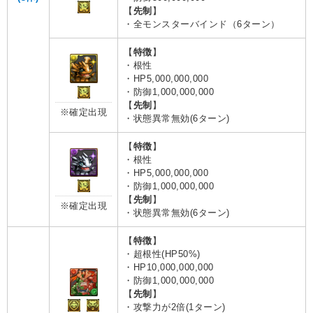
【
先制
】
・全モンスターバインド（6ターン）
【
特徴
】
・根性
・HP5,000,000,000
・防御1,000,000,000
【
先制
】
※確定出現
・状態異常無効(6ターン)
【
特徴
】
・根性
・HP5,000,000,000
・防御1,000,000,000
【
先制
】
※確定出現
・状態異常無効(6ターン)
【
特徴
】
・超根性(HP50%)
・HP10,000,000,000
・防御1,000,000,000
【
先制
】
・攻撃力が2倍(1ターン)