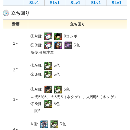
SLv1
SLv1
SLv1
SLv1
SLv1
立ち回り
階層
立ち回り
①A側:
0コンボ
1F
②B側:
5色
※使用順注意
①A側:
5色
2F
②B側:
5色
①A側:
5色
→光5闇5、火5光5（水タゲ）、火5闇5（水タゲ）
3F
②B側:
5色
→闇5
A側:
5色
4F