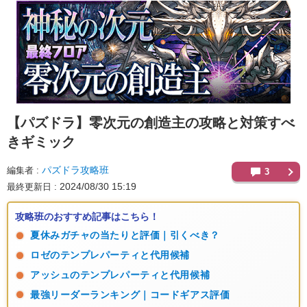
【パズドラ】
零次元の創造主の攻略と対策すべ
きギミック
パズドラ攻略班
編集者
3
2024/08/30 15:19
最終更新日
攻略班のおすすめ記事はこちら！
夏休みガチャの当たりと評価｜引くべき？
ロゼのテンプレパーティと代用候補
アッシュのテンプレパーティと代用候補
最強リーダーランキング｜コードギアス評価