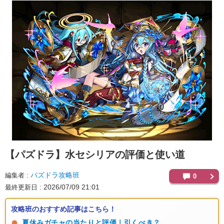
【パズドラ】
水セシリアの評価と使い道
パズドラ攻略班
編集者
0
2026/07/09 21:01
最終更新日
攻略班のおすすめ記事はこちら！
夏休みガチャの当たりと評価｜引くべき？