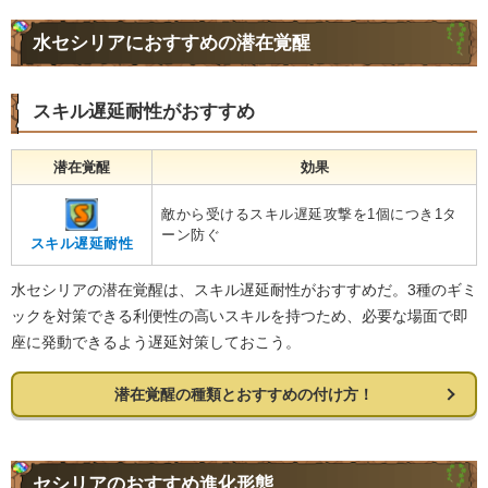
水セシリアにおすすめの潜在覚醒
スキル遅延耐性がおすすめ
潜在覚醒
効果
敵から受けるスキル遅延攻撃を1個につき1タ
ーン防ぐ
スキル遅延耐性
水セシリアの潜在覚醒は、スキル遅延耐性がおすすめだ。3種のギミ
ックを対策できる利便性の高いスキルを持つため、必要な場面で即
座に発動できるよう遅延対策しておこう。
潜在覚醒の種類とおすすめの付け方！
セシリアのおすすめ進化形態