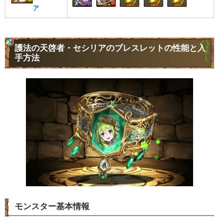
ア
護法の天啓者・セシリアのブレスレットの性能と入
手方法
モンスター基本情報