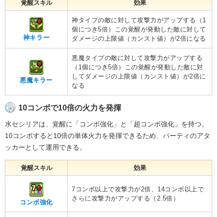
覚醒スキル
効果
神タイプの敵に対して攻撃力がアップする（1
個につき5倍）この覚醒が発動した敵に対して
神キラー
ダメージの上限値（カンスト値）が2倍になる
悪魔タイプの敵に対して攻撃力がアップする
（1個につき5倍）この覚醒が発動した敵に対
してダメージの上限値（カンスト値）が2倍に
悪魔キラー
なる
10コンボで10倍の火力を発揮
水セシリアは、覚醒に「コンボ強化」と「超コンボ強化」を持つ。
10コンボすると10倍の単体火力を発揮できるため、パーティのアタ
ッカーとして運用できる。
覚醒スキル
効果
7コンボ以上で攻撃力が2倍、14コンボ以上で
さらに攻撃力がアップする（2.5倍）
コンボ強化