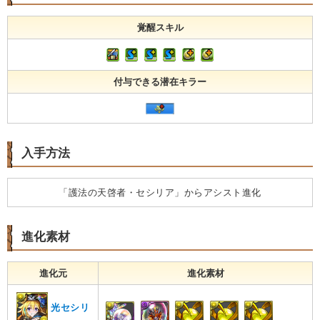
覚醒スキル
付与できる潜在キラー
入手方法
「護法の天啓者・セシリア」からアシスト進化
進化素材
進化元
進化素材
光セシリ