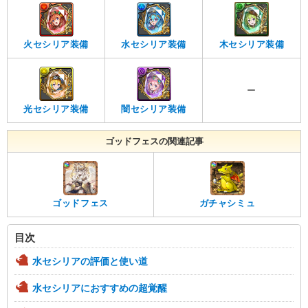
火セシリア装備
水セシリア装備
木セシリア装備
ー
光セシリア装備
闇セシリア装備
ゴッドフェスの関連記事
ゴッドフェス
ガチャシミュ
目次
水セシリアの評価と使い道
水セシリアにおすすめの超覚醒