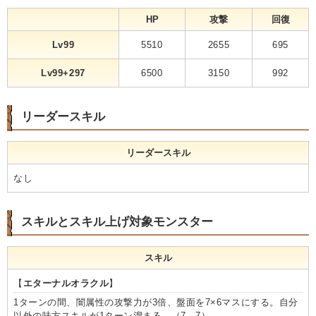
HP
攻撃
回復
Lv99
5510
2655
695
Lv99+297
6500
3150
992
リーダースキル
リーダースキル
なし
スキルとスキル上げ対象モンスター
スキル
【
エターナルオラクル
】
1ターンの間、闇属性の攻撃力が3倍、盤面を7×6マスにする。自分
以外の味方スキルが1ターン溜まる。（7→7）