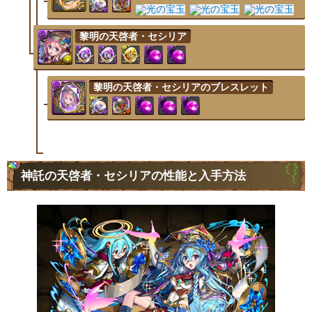
黎明の天啓者・セシリア
黎明の天啓者・セシリアのブレスレット
神託の天啓者・セシリアの性能と入手方法