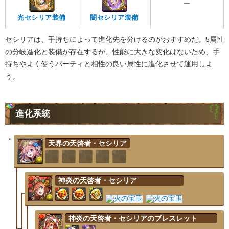
ー
光セシリア装備
闇セシリア装備
セシリアは、手持ちによって進化先を分けるのがおすすめだ。5属性
の分岐進化と装備が存在するが、性能に大きな変化はないため、手
持ちやよく使うパーティと相性の良い属性に進化させて運用しよ
う。
進化系統
天界の天啓者・セシリア
神炎の天啓者・セシリア
神炎の天啓者・セシリアのブレスレット