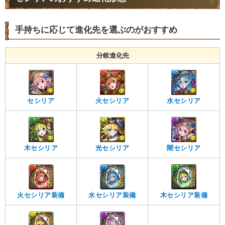
手持ちに応じて進化先を選ぶのがおすすめ
分岐進化先
セシリア
火セシリア
水セシリア
木セシリア
光セシリア
闇セシリア
火セシリア装備
水セシリア装備
木セシリア装備