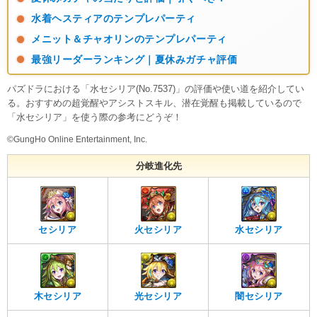
水着ヘスティアのテンプレパーティ
メニット＆チャオリンのテンプレパーティ
最強リーダーランキング｜夏休みガチャ評価
パズドラにおける「水セシリア(No.7537)」の評価や使い道を紹介してい
る。おすすめの超覚醒やアシストスキル、潜在覚醒も掲載しているので
「水セシリア」を使う際の参考にどうぞ！
©GungHo Online Entertainment, Inc.
分岐進化先
セシリア
火セシリア
水セシリア
木セシリア
光セシリア
闇セシリア