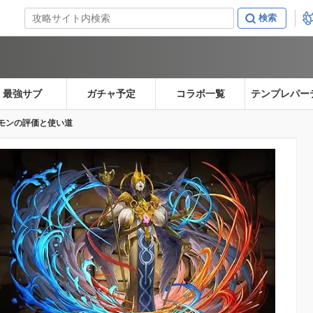
最強サブ
ガチャ予定
コラボ一覧
テンプレパー
モンの評価と使い道