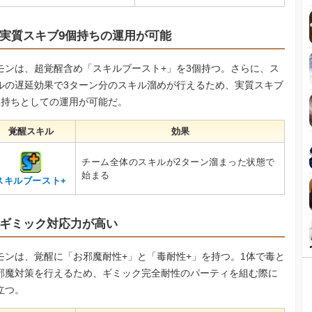
実質スキブ9個持ちの運用が可能
モンは、超覚醒含め「スキルブースト+」を3個持つ。さらに、ス
ルの遅延効果で3ターン分のスキル溜めが行えるため、実質スキブ
個持ちとしての運用が可能だ。
覚醒スキル
効果
チーム全体のスキルが2ターン溜まった状態で
始まる
スキルブースト+
ギミック対応力が高い
モンは、覚醒に「お邪魔耐性+」と「毒耐性+」を持つ。1体で毒と
邪魔対策を行えるため、ギミック完全耐性のパーティを組む際に
立つ。