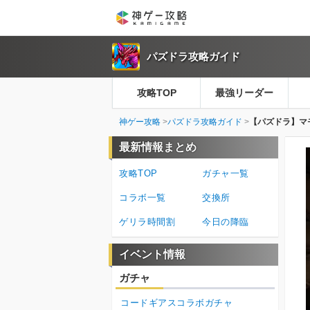
パズドラ攻略ガイド
攻略TOP
最強リーダー
神ゲー攻略
パズドラ攻略ガイド
【パズドラ】マ
最新情報まとめ
攻略TOP
ガチャ一覧
コラボ一覧
交換所
ゲリラ時間割
今日の降臨
イベント情報
ガチャ
コードギアスコラボガチャ