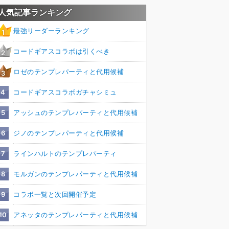
人気記事ランキング
最強リーダーランキング
1
コードギアスコラボは引くべき
2
ロゼのテンプレパーティと代用候補
3
4
コードギアスコラボガチャシミュ
5
アッシュのテンプレパーティと代用候補
6
ジノのテンプレパーティと代用候補
7
ラインハルトのテンプレパーティ
8
モルガンのテンプレパーティと代用候補
9
コラボ一覧と次回開催予定
10
アネッタのテンプレパーティと代用候補