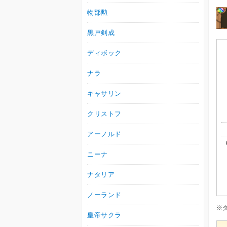
物部勲
黒戸剣成
ディボック
ナラ
キャサリン
クリストフ
アーノルド
ニーナ
ナタリア
ノーランド
※
皇帝サクラ