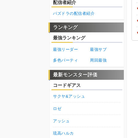
配信者紹介
パズドラの配信者紹介
ランキング
最強ランキング
最強リーダー
最強サブ
多色パーティ
周回最強
最新モンスター評価
コードギアス
サクヤ&アッシュ
ロゼ
アッシュ
琉高ハルカ