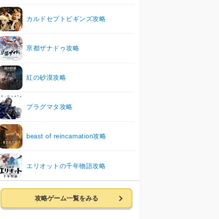
カルドセプトビギンズ攻略
亰都ザナドゥ攻略
紅の砂漠攻略
プラグマタ攻略
beast of reincarnation攻略
エリオットの千年物語攻略
攻略ゲーム一覧をみる