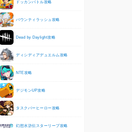
ドッカンバトル攻略
バウンティラッシュ攻略
Dead by Daylight攻略
ディシディアデュエルム攻略
NTE攻略
デジモンUP攻略
タスクバーヒーロー攻略
幻想水滸伝スターリープ攻略