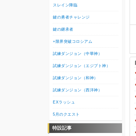
スレイン降臨
鍵の勇者チャレンジ
鍵の継承者
+限界突破コロシアム
試練ダンジョン（中華神）
試練ダンジョン（エジプト神）
試練ダンジョン（和神）
試練ダンジョン（西洋神）
EXラッシュ
5月のクエスト
特設記事