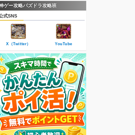
神ゲー攻略パズドラ攻略班
公式SNS
X（Twitter）
YouTube