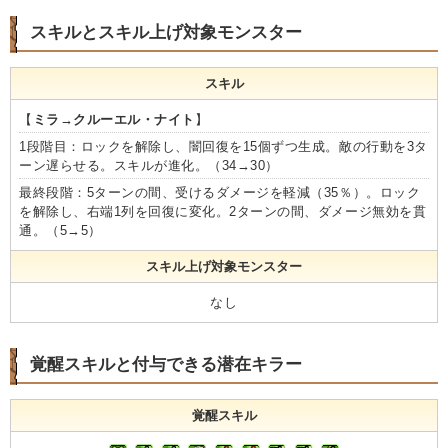
スキルとスキル上げ対象モンスター
スキル
【
ミラ→クルーエル・ナイト
】
1段階目：ロックを解除し、闇回復を15個ずつ生成。敵の行動を3タ
ーン遅らせる。スキルが進化。（34→30）
最終段階：5ターンの間、受けるダメージを軽減（35％）。ロック
を解除し、右端1列を回復に変化。2ターンの間、ダメージ無効を貫
通。（5→5）
スキル上げ対象モンスター
なし
覚醒スキルと付与できる潜在キラー
覚醒スキル