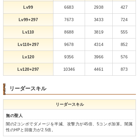
Lv99
6683
2938
427
Lv99+297
7673
3433
724
Lv110
8688
3819
555
Lv110+297
9678
4314
852
Lv120
9356
3966
576
Lv120+297
10346
4461
873
リーダースキル
リーダースキル
無の聖人
闇の2コンボでダメージを半減、攻撃力が45倍、5コンボ加算。闇属
性のHPと回復力が2.5倍。