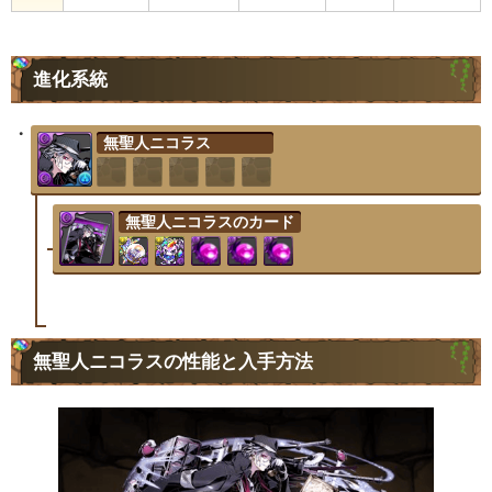
進化系統
無聖人ニコラス
無聖人ニコラスのカード
無聖人ニコラスの性能と入手方法