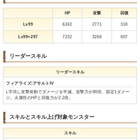
HP
攻撃
回復
Lv99
6242
2771
310
Lv99+297
7232
3266
607
リーダースキル
リーダースキル
フィアライズ:アサルトIV
L字消し攻撃発動でダメージを半減、攻撃力が80倍、固定1ダメー
ジ。火属性のHPと回復力が2.2倍。
スキルとスキル上げ対象モンスター
スキル