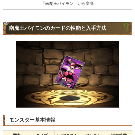
「南魔王パイモン」から変身
南魔王パイモンのカードの性能と入手方法
モンスター基本情報