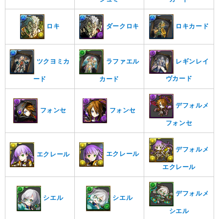
ロキ
ダークロキ
ロキカード
ラファエル
ツクヨミカ
レギンレイ
ヴカード
カード
ード
デフォルメ
フォンセ
フォンセ
フォンセ
デフォルメ
エクレール
エクレール
エクレール
デフォルメ
シエル
シエル
シエル