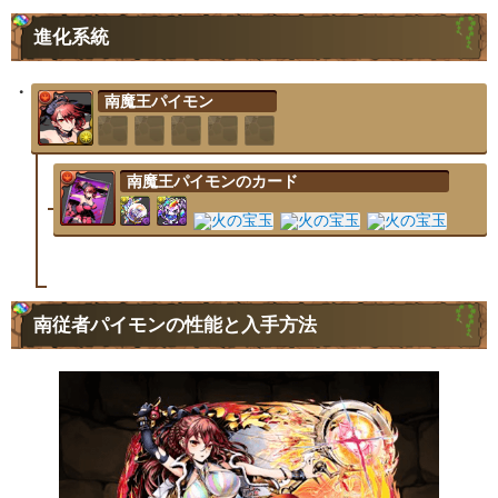
進化系統
南魔王パイモン
南魔王パイモンのカード
南従者パイモンの性能と入手方法