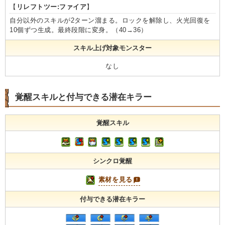
【
リレフトツー:ファイア
】
自分以外のスキルが2ターン溜まる。ロックを解除し、火光回復を
10個ずつ生成。最終段階に変身。（40→36）
スキル上げ対象モンスター
なし
覚醒スキルと付与できる潜在キラー
覚醒スキル
シンクロ覚醒
素材を見る
付与できる潜在キラー