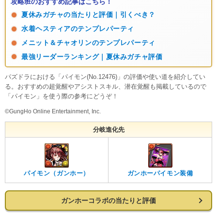
攻略班のおすすめ記事はこちら！
夏休みガチャの当たりと評価｜引くべき？
水着ヘスティアのテンプレパーティ
メニット＆チャオリンのテンプレパーティ
最強リーダーランキング｜夏休みガチャ評価
パズドラにおける「パイモン(No.12476)」の評価や使い道を紹介してい
る。おすすめの超覚醒やアシストスキル、潜在覚醒も掲載しているので
「パイモン」を使う際の参考にどうぞ！
©GungHo Online Entertainment, Inc.
分岐進化先
パイモン（ガンホー）
ガンホーパイモン装備
ガンホーコラボの当たりと評価