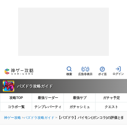
広告非表示
ポイ活
パズドラ攻略ガイド
攻略TOP
最強リーダー
最強サブ
ガチャ予定
コラボ一覧
テンプレパーティ
ガチャシミュ
クエスト
神ゲー攻略
パズドラ攻略ガイド
【パズドラ】パイモン(ガンコラ)の評価と使