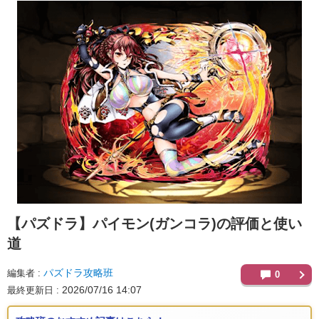
【パズドラ】
パイモン(ガンコラ)の評価と使い
道
パズドラ攻略班
編集者
0
2026/07/16 14:07
最終更新日