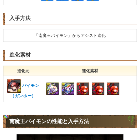
入手方法
「南魔王パイモン」からアシスト進化
進化素材
進化元
進化素材
パイモン
（ガンホー）
南魔王パイモンの性能と入手方法