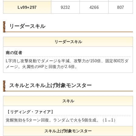
Lv99+297
9232
4266
807
リーダースキル
リーダースキル
南の従者
L字消し攻撃発動でダメージを半減、攻撃力が150倍、固定800万ダ
メージ。火属性のHPと回復力が2.6倍。
スキルとスキル上げ対象モンスター
スキル
【
リディング・ファイア
】
覚醒無効を5ターン回復。ランダムで火を5個生成。（1→1）
スキル上げ対象モンスター