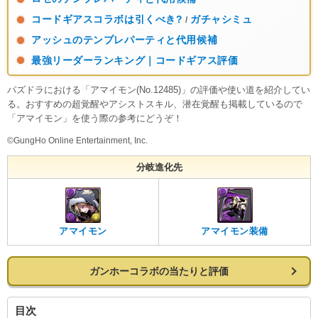
コードギアスコラボは引くべき?
ガチャシミュ
/
アッシュのテンプレパーティと代用候補
最強リーダーランキング｜コードギアス評価
パズドラにおける「アマイモン(No.12485)」の評価や使い道を紹介してい
る。おすすめの超覚醒やアシストスキル、潜在覚醒も掲載しているので
「アマイモン」を使う際の参考にどうぞ！
©GungHo Online Entertainment, Inc.
分岐進化先
アマイモン
アマイモン装備
ガンホーコラボの当たりと評価
目次