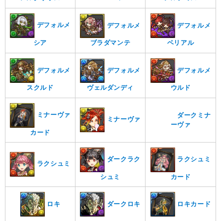
デフォルメ
デフォルメ
デフォルメ
シア
ブラダマンテ
ベリアル
デフォルメ
デフォルメ
デフォルメ
スクルド
ヴェルダンディ
ウルド
ミナーヴァ
ダークミナ
ミナーヴァ
ーヴァ
カード
ダークラク
ラクシュミ
ラクシュミ
シュミ
カード
ロキ
ダークロキ
ロキカード