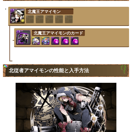
北魔王アマイモン
北魔王アマイモンのカード
北従者アマイモンの性能と入手方法