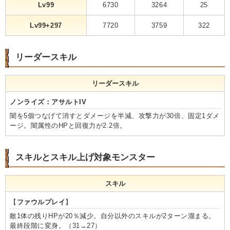
Lv99
6730
3264
25
Lv99+297
7720
3759
322
リーダースキル
リーダースキル
ノンライズ：アサルトIV
闇を5個つなげて消すとダメージを半減、攻撃力が30倍、固定1ダメ
ージ。闇属性のHPと回復力が2.2倍。
スキルとスキル上げ対象モンスター
スキル
【
ファウルプレイ
】
敵1体の残りHPが20％減少。自分以外のスキルが2ターン溜まる。
最終段階に変身。（31→27）