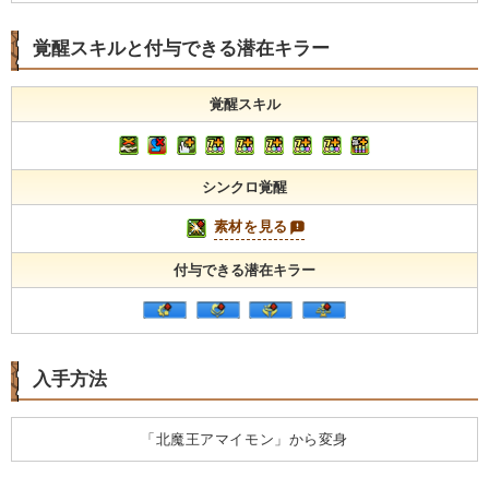
覚醒スキルと付与できる潜在キラー
覚醒スキル
シンクロ覚醒
素材を見る
付与できる潜在キラー
入手方法
「北魔王アマイモン」から変身