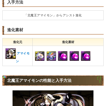
入手方法
「北魔王アマイモン」からアシスト進化
進化素材
進化元
進化素材
アマイモ
ン
北魔王アマイモンの性能と入手方法