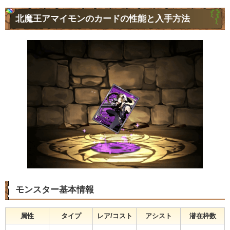
北魔王アマイモンのカードの性能と入手方法
モンスター基本情報
属性
タイプ
レア/コスト
アシスト
潜在枠数