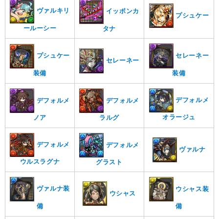
ヴァルキリ
イッポンカ
プシュケー
ールーシー
タナ
セレーネー
プシュケー
セレーネー
装備
装備
デフォルメ
デフォルメ
デフォルメ
オラージュ
ノア
ラルグ
デフォルメ
デフォルメ
ヴァルナ
ウルスラグナ
グラスト
ヴァルナ装
ウシャス装
ウシャス
備
備