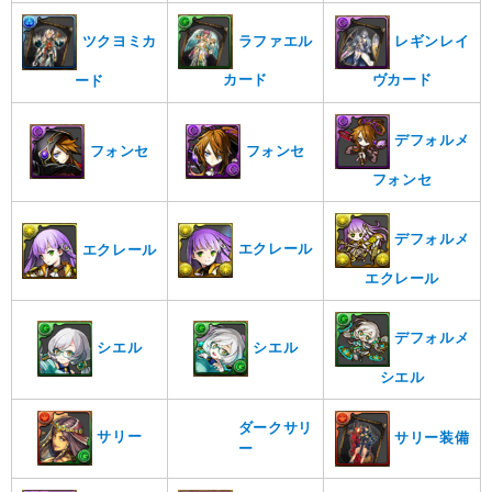
ラファエル
ツクヨミカ
レギンレイ
ヴカード
カード
ード
デフォルメ
フォンセ
フォンセ
フォンセ
デフォルメ
エクレール
エクレール
エクレール
デフォルメ
シエル
シエル
シエル
ダークサリ
サリー
サリー装備
ー