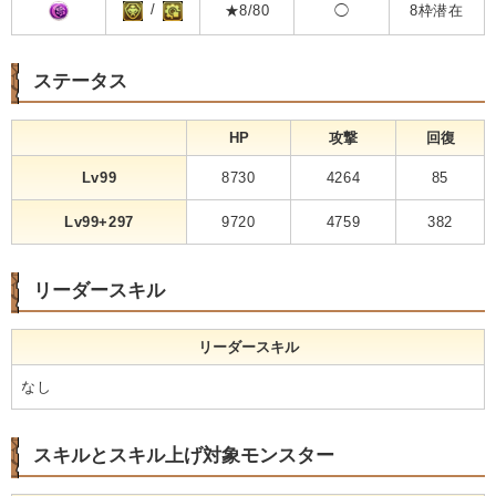
/
★8/80
◯
8枠潜在
ステータス
HP
攻撃
回復
Lv99
8730
4264
85
Lv99+297
9720
4759
382
リーダースキル
リーダースキル
なし
スキルとスキル上げ対象モンスター