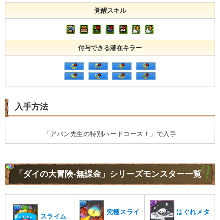
覚醒スキル
付与できる潜在キラー
入手方法
「アバン先生の特別ハードコース！」で入手
「ダイの大冒険-無課金」シリーズモンスター一覧
究極スライ
はぐれメタ
スライム