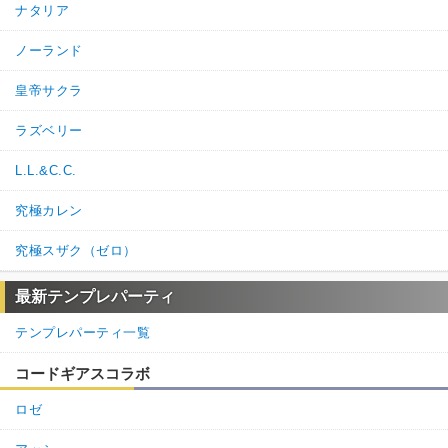
ナタリア
ノーランド
皇帝サクラ
ラズベリー
L.L.&C.C.
究極カレン
究極スザク（ゼロ）
最新テンプレパーティ
テンプレパーティ一覧
コードギアスコラボ
ロゼ