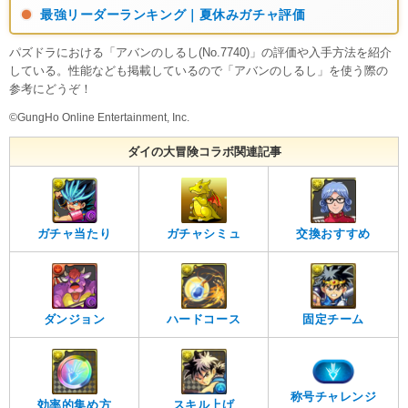
最強リーダーランキング｜夏休みガチャ評価
パズドラにおける「アバンのしるし(No.7740)」の評価や入手方法を紹介
している。性能なども掲載しているので「アバンのしるし」を使う際の
参考にどうぞ！
©GungHo Online Entertainment, Inc.
ダイの大冒険コラボ関連記事
ガチャ当たり
ガチャシミュ
交換おすすめ
ダンジョン
ハードコース
固定チーム
称号チャレンジ
効率的集め方
スキル上げ