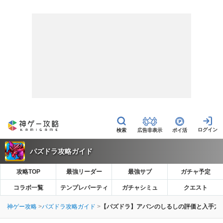
広告非表示
ポイ活
パズドラ攻略ガイド
攻略TOP
最強リーダー
最強サブ
ガチャ予定
コラボ一覧
テンプレパーティ
ガチャシミュ
クエスト
神ゲー攻略
パズドラ攻略ガイド
【パズドラ】アバンのしるしの評価と入手方