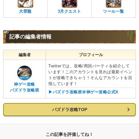
大罪龍
3月クエスト
ツール一覧
記事の編集者情報
編集者
プロフィール
Twitterでは、攻略/周回パーティを紹介して
います！このアカウントを見れば最新イベン
トが攻略できちゃう！そんなアカウントを目
指しています！
神ゲー攻略
パズドラ攻略班
▶︎パズドラ攻略班＠神ゲー攻略公式X
パズドラ攻略TOP
この記事を評価してね！