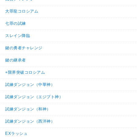
大罪龍コロシアム
七罪の試練
スレイン降臨
鍵の勇者チャレンジ
鍵の継承者
+限界突破コロシアム
試練ダンジョン（中華神）
試練ダンジョン（エジプト神）
試練ダンジョン（和神）
試練ダンジョン（西洋神）
EXラッシュ