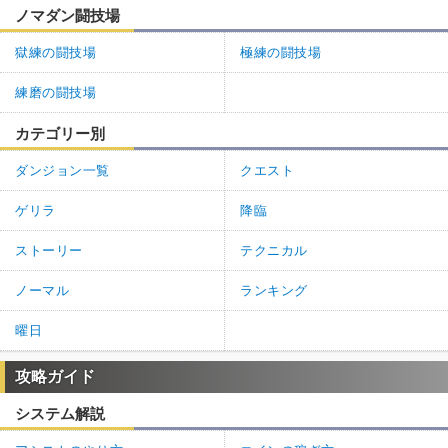
ノマダン闘技場
獄練の闘技場
極練の闘技場
練磨の闘技場
カテゴリー別
ダンジョン一覧
クエスト
ゲリラ
降臨
ストーリー
テクニカル
ノーマル
ランキング
曜日
攻略ガイド
システム解説