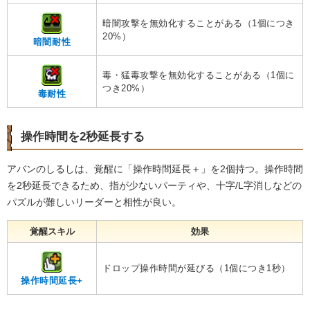
暗闇攻撃を無効化することがある（1個につき
20%）
暗闇耐性
毒・猛毒攻撃を無効化することがある（1個に
つき20%）
毒耐性
操作時間を2秒延長する
アバンのしるしは、覚醒に「操作時間延長＋」を2個持つ。操作時間
を2秒延長できるため、指が少ないパーティや、十字/L字消しなどの
パズルが難しいリーダーと相性が良い。
覚醒スキル
効果
ドロップ操作時間が延びる（1個につき1秒）
操作時間延長+