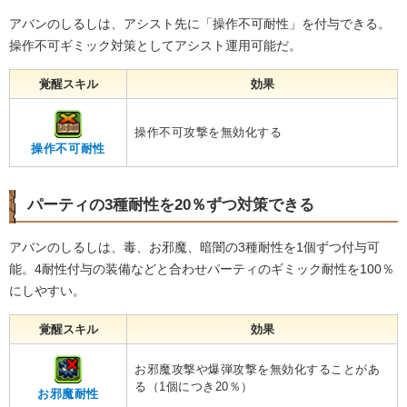
アバンのしるしは、アシスト先に「操作不可耐性」を付与できる。
操作不可ギミック対策としてアシスト運用可能だ。
覚醒スキル
効果
操作不可攻撃を無効化する
操作不可耐性
パーティの3種耐性を20％ずつ対策できる
アバンのしるしは、毒、お邪魔、暗闇の3種耐性を1個ずつ付与可
能。4耐性付与の装備などと合わせパーティのギミック耐性を100％
にしやすい。
覚醒スキル
効果
お邪魔攻撃や爆弾攻撃を無効化することがあ
る（1個につき20％）
お邪魔耐性