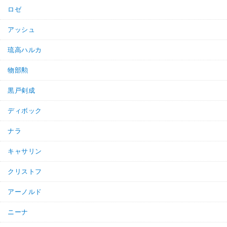
ロゼ
アッシュ
琉高ハルカ
物部勲
黒戸剣成
ディボック
ナラ
キャサリン
クリストフ
アーノルド
ニーナ