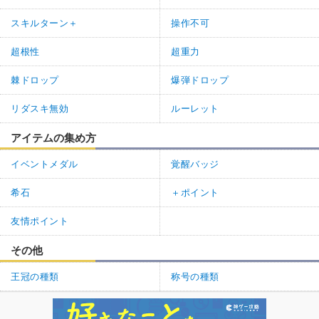
スキルターン＋
操作不可
超根性
超重力
棘ドロップ
爆弾ドロップ
リダスキ無効
ルーレット
アイテムの集め方
イベントメダル
覚醒バッジ
希石
＋ポイント
友情ポイント
その他
王冠の種類
称号の種類