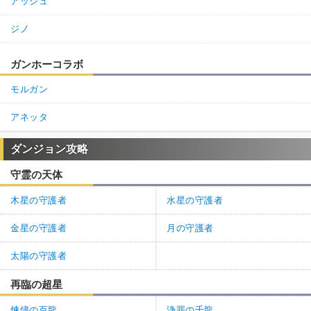
アッシュ
ジノ
ガンホーコラボ
モルガン
アネッタ
ダンジョン攻略
守霊の天体
木星の守護者
水星の守護者
金星の守護者
月の守護者
太陽の守護者
再臨の超星
煉燼の百龍
浄罪の千龍