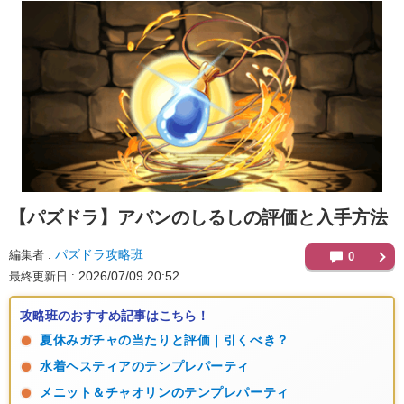
【パズドラ】
アバンのしるしの評価と入手方法
パズドラ攻略班
編集者
0
2026/07/09 20:52
最終更新日
攻略班のおすすめ記事はこちら！
夏休みガチャの当たりと評価｜引くべき？
水着ヘスティアのテンプレパーティ
メニット＆チャオリンのテンプレパーティ