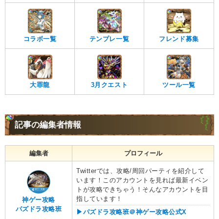
コラボ一覧
テンプレ一覧
フレンド募集
大罪龍
3月クエスト
ツール一覧
記事の編集者情報
編集者
プロフィール
Twitterでは、攻略/周回パーティを紹介して
います！このアカウントを見れば最新イベン
トが攻略できちゃう！そんなアカウントを目
指しています！
神ゲー攻略
パズドラ攻略班
▶︎パズドラ攻略班＠神ゲー攻略公式X