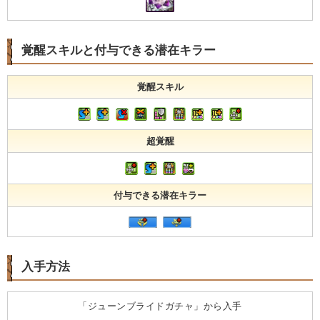
覚醒スキルと付与できる潜在キラー
覚醒スキル
超覚醒
付与できる潜在キラー
入手方法
「ジューンブライドガチャ」から入手