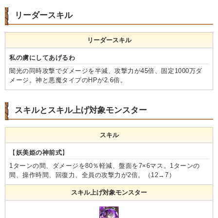
リーダースキル
リーダースキル
私の虜にしてあげるわ
闇光の同時攻撃でダメージを半減、攻撃力が45倍、固定1000万ダ
メージ。神と悪魔タイプのHPが2.6倍。
スキルとスキル上げ対象モンスター
スキル
【
妖美姫の神前式
】
1ターンの間、ダメージを80％軽減、盤面を7×6マス。1ターンの
間、操作時間、回復力、全員の攻撃力が2倍。（12→7）
スキル上げ対象モンスター