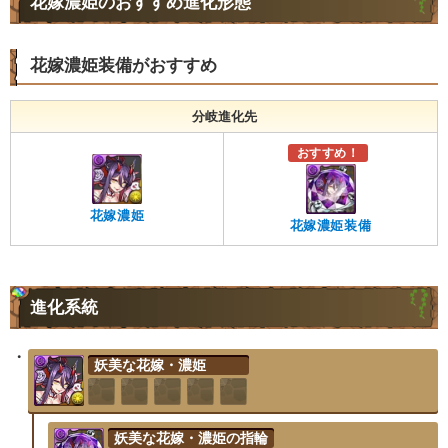
花嫁濃姫のおすすめ進化形態
花嫁濃姫装備がおすすめ
分岐進化先
おすすめ！
花嫁濃姫
花嫁濃姫装備
進化系統
妖美な花嫁・濃姫
妖美な花嫁・濃姫の指輪