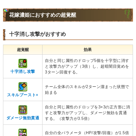
花嫁濃姫におすすめの超覚醒
十字消し攻撃がおすすめ
超覚醒
効果
自分と同じ属性のドロップ5個を十字型に消す
と攻撃力がアップ（3倍）し、超暗闇目覚めを
十字消し攻撃
3ターン回復する。
チーム全体のスキルが2ターン溜まった状態で
始まる
スキルブースト+
自分と同じ属性のドロップを3×3の正方形に消
すと攻撃力がアップし、ダメージ無効を貫通
ダメージ無効貫通
する。（攻撃力が3.5倍）
自分の全パラメータ（HP/攻撃/回復）が1.5倍