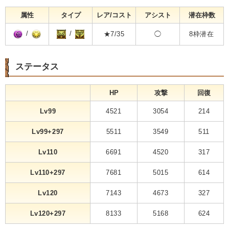
属性
タイプ
レア/コスト
アシスト
潜在枠数
/
/
★7/35
◯
8枠潜在
ステータス
HP
攻撃
回復
Lv99
4521
3054
214
Lv99+297
5511
3549
511
Lv110
6691
4520
317
Lv110+297
7681
5015
614
Lv120
7143
4673
327
Lv120+297
8133
5168
624