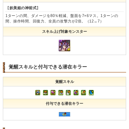
【
妖美姫の神前式
】
1ターンの間、ダメージを80％軽減、盤面を7×6マス。1ターンの
間、操作時間、回復力、全員の攻撃力が2倍。（12→7）
スキル上げ対象モンスター
覚醒スキルと付与できる潜在キラー
覚醒スキル
付与できる潜在キラー