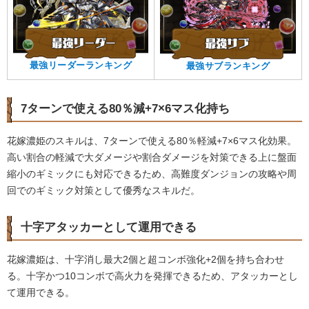
最強リーダーランキング
最強サブランキング
7ターンで使える80％減+7×6マス化持ち
花嫁濃姫のスキルは、7ターンで使える80％軽減+7×6マス化効果。
高い割合の軽減で大ダメージや割合ダメージを対策できる上に盤面
縮小のギミックにも対応できるため、高難度ダンジョンの攻略や周
回でのギミック対策として優秀なスキルだ。
十字アタッカーとして運用できる
花嫁濃姫は、十字消し最大2個と超コンボ強化+2個を持ち合わせ
る。十字かつ10コンボで高火力を発揮できるため、アタッカーとし
て運用できる。