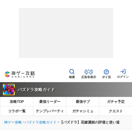
広告非表示
ポイ活
パズドラ攻略ガイド
攻略TOP
最強リーダー
最強サブ
ガチャ予定
コラボ一覧
テンプレパーティ
ガチャシミュ
クエスト
神ゲー攻略
パズドラ攻略ガイド
【パズドラ】花嫁濃姫の評価と使い道