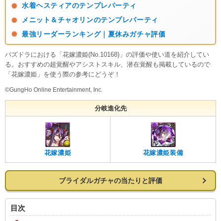
水着ヘスティアのテンプレパーティ
メニット＆チャオリンのテンプレパーティ
最強リーダーランキング｜夏休みガチャ評価
パズドラにおける「花嫁濃姫(No.10168)」の評価や使い道を紹介してい
る。おすすめの超覚醒やアシストスキル、潜在覚醒も掲載しているので
「花嫁濃姫」を使う際の参考にどうぞ！
©GungHo Online Entertainment, Inc.
分岐進化先
花嫁濃姫
花嫁濃姫装備
ブライダルガチャの当たりと評価
目次