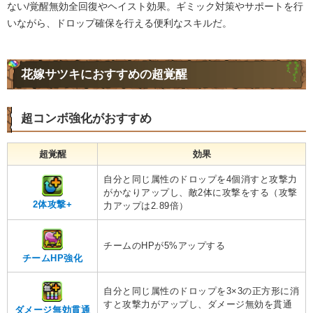
ない/覚醒無効全回復やヘイスト効果。ギミック対策やサポートを行
いながら、ドロップ確保を行える便利なスキルだ。
花嫁サツキにおすすめの超覚醒
超コンボ強化がおすすめ
超覚醒
効果
自分と同じ属性のドロップを4個消すと攻撃力
がかなりアップし、敵2体に攻撃をする（攻撃
2体攻撃+
力アップは2.89倍）
チームのHPが5%アップする
チームHP強化
自分と同じ属性のドロップを3×3の正方形に消
すと攻撃力がアップし、ダメージ無効を貫通
ダメージ無効貫通