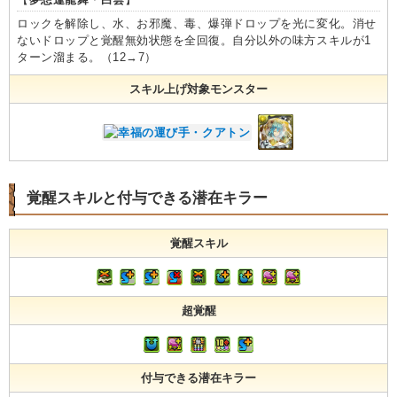
ロックを解除し、水、お邪魔、毒、爆弾ドロップを光に変化。消せ
ないドロップと覚醒無効状態を全回復。自分以外の味方スキルが1
ターン溜まる。（12→7）
スキル上げ対象モンスター
覚醒スキルと付与できる潜在キラー
覚醒スキル
超覚醒
付与できる潜在キラー