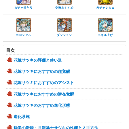
ガチャ当たり
交換おすすめ
ガチャシミュ
コロシアム
ダンジョン
スキル上げ
目次
花嫁サツキの評価と使い道
花嫁サツキにおすすめの超覚醒
花嫁サツキにおすすめのアシスト
花嫁サツキにおすすめの潜在覚醒
花嫁サツキのおすすめ進化形態
進化系統
粋美の新婦・月龍喚士サツキの性能と入手方法