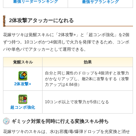
最強リーダーランキング
最強サブランキング
2体攻撃アタッカーになれる
花嫁サツキは覚醒スキルに「2体攻撃+」と「超コンボ強化」を2個
ずつ持つ。10コンボかつ4個消しで火力を発揮できるため、コンボ
パや単色パでアタッカーとして運用できる。
覚醒スキル
効果
自分と同じ属性のドロップを4個消すと攻撃力
がかなりアップし、敵2体に攻撃をする（攻撃
2体攻撃+
力アップは4.84倍）
10コンボ以上で攻撃力が5倍になる
超コンボ強化
ギミック対策を同時に行える変換スキル持ち
花嫁サツキのスキルは、水/お邪魔/毒/爆弾ドロップを光変換と消せ