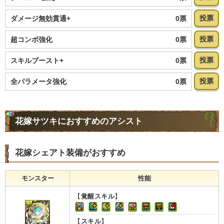
投票
0票
ダメージ無効貫通+
投票
0票
超コンボ強化
投票
0票
スキルブースト+
投票
0票
全パラメータ強化
花嫁サツキにおすすめのアシスト
花嫁シェアト装備がおすすめ
モンスター
性能
【
覚醒スキル
】
【
スキル
】