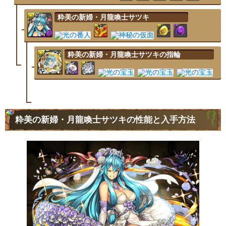
粋美の新婦・月龍喚士サツキ
粋美の新婦・月龍喚士サツキの指輪
粋美の新婦・月龍喚士サツキの性能と入手方法