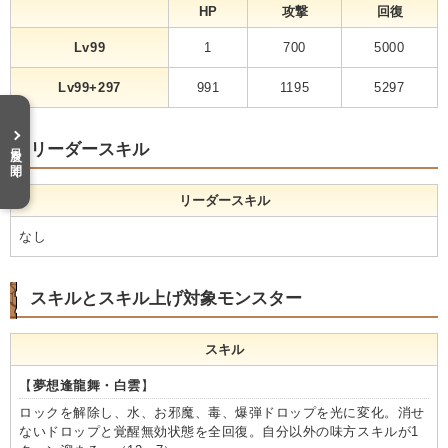
HP
攻撃
回復
Lv99
1
700
5000
Lv99+297
991
1195
5297
目次を開く
リーダースキル
リーダースキル
なし
スキルとスキル上げ対象モンスター
スキル
【
夢想逢龍舞・白雲
】
ロックを解除し、水、お邪魔、毒、爆弾ドロップを光に変化。消せ
ないドロップと覚醒無効状態を全回復。自分以外の味方スキルが1