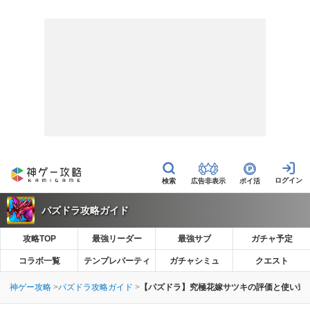
広告非表示
ポイ活
パズドラ攻略ガイド
攻略TOP
最強リーダー
最強サブ
ガチャ予定
コラボ一覧
テンプレパーティ
ガチャシミュ
クエスト
神ゲー攻略
パズドラ攻略ガイド
【パズドラ】究極花嫁サツキの評価と使い道