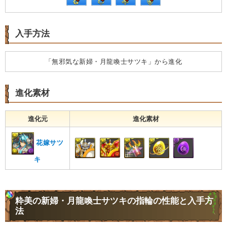
入手方法
「無邪気な新婦・月龍喚士サツキ」から進化
進化素材
進化元
進化素材
花嫁サツ
キ
粋美の新婦・月龍喚士サツキの指輪の性能と入手方
法