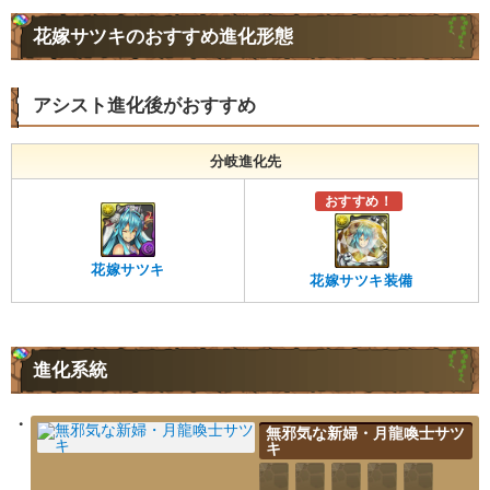
花嫁サツキのおすすめ進化形態
アシスト進化後がおすすめ
分岐進化先
おすすめ！
花嫁サツキ
花嫁サツキ装備
進化系統
無邪気な新婦・月龍喚士サツ
キ