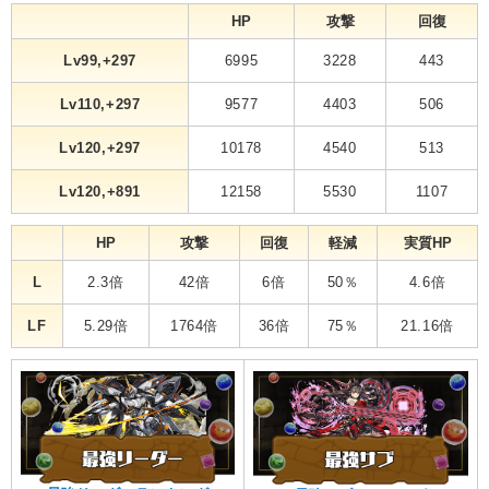
HP
攻撃
回復
Lv99,+297
6995
3228
443
Lv110,+297
9577
4403
506
Lv120,+297
10178
4540
513
Lv120,+891
12158
5530
1107
HP
攻撃
回復
軽減
実質HP
L
2.3倍
42倍
6倍
50％
4.6倍
LF
5.29倍
1764倍
36倍
75％
21.16倍