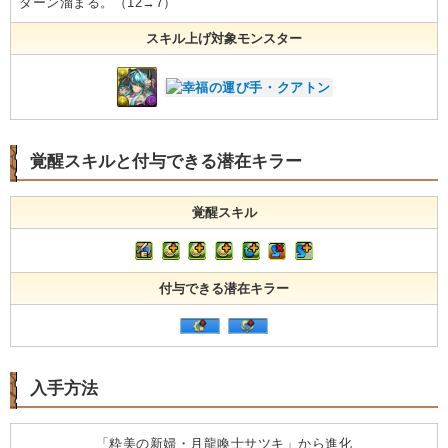
ターン溜まる。（12→7）
スキル上げ対象モンスター
覚醒スキルと付与できる潜在キラー
覚醒スキル
付与できる潜在キラー
入手方法
「粋美の新婦・月龍喚士サツキ」から進化