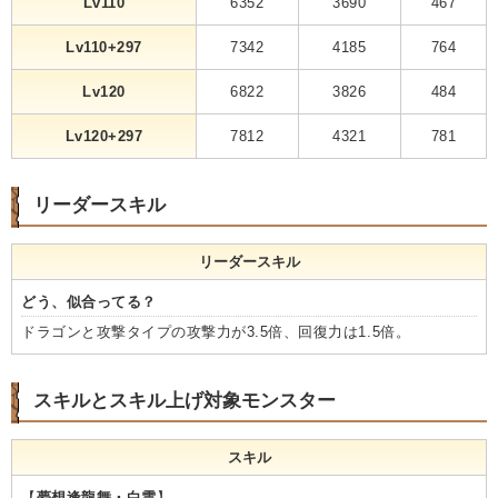
Lv110
6352
3690
467
Lv110+297
7342
4185
764
Lv120
6822
3826
484
Lv120+297
7812
4321
781
リーダースキル
リーダースキル
どう、似合ってる？
ドラゴンと攻撃タイプの攻撃力が3.5倍、回復力は1.5倍。
スキルとスキル上げ対象モンスター
スキル
【
夢想逢龍舞・白雲
】