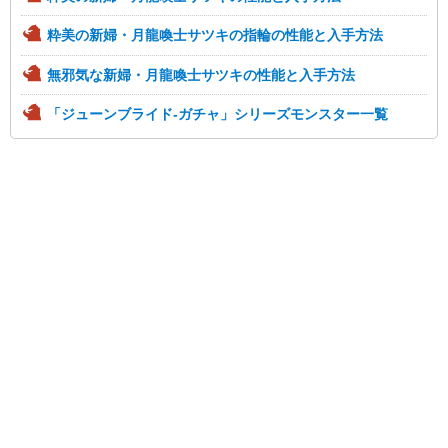
粋美の新婦・月龍喚士サツキの指輪の性能と入手方法
無邪気な新婦・月龍喚士サツキの性能と入手方法
「ジューンブライド-ガチャ」シリーズモンスター一覧