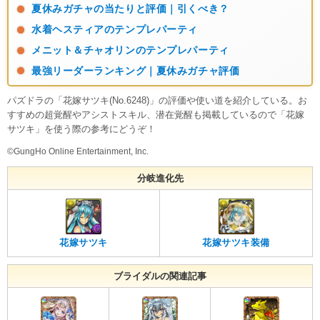
夏休みガチャの当たりと評価｜引くべき？
水着ヘスティアのテンプレパーティ
メニット＆チャオリンのテンプレパーティ
最強リーダーランキング｜夏休みガチャ評価
パズドラの「花嫁サツキ(No.6248)」の評価や使い道を紹介している。お
すすめの超覚醒やアシストスキル、潜在覚醒も掲載しているので「花嫁
サツキ」を使う際の参考にどうぞ！
©GungHo Online Entertainment, Inc.
分岐進化先
花嫁サツキ
花嫁サツキ装備
ブライダルの関連記事