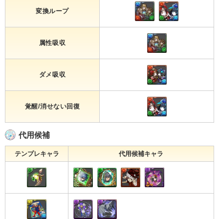
変換ループ
属性吸収
ダメ吸収
覚醒/消せない回復
代用候補
テンプレキャラ
代用候補キャラ