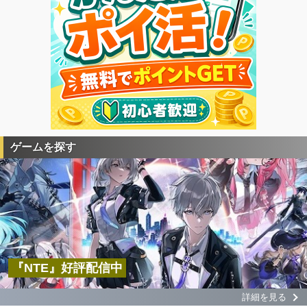
ゲームを探す
『NTE』好評配信中
詳細を見る