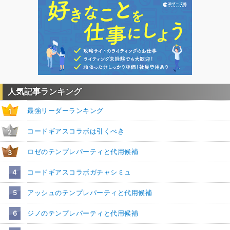
人気記事ランキング
最強リーダーランキング
1
コードギアスコラボは引くべき
2
ロゼのテンプレパーティと代用候補
3
4
コードギアスコラボガチャシミュ
5
アッシュのテンプレパーティと代用候補
6
ジノのテンプレパーティと代用候補