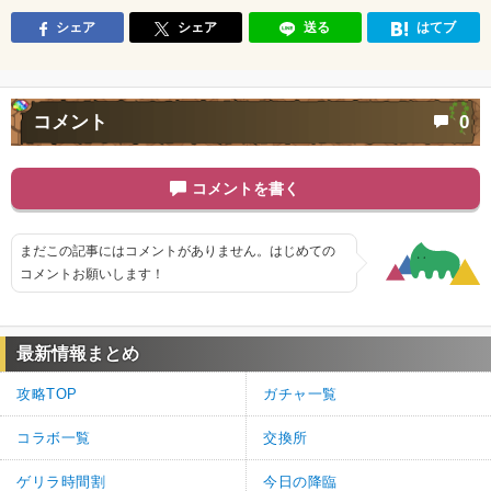
シェア
シェア
送る
はてブ
コメント
0
コメントを書く
まだこの記事にはコメントがありません。はじめての
コメントお願いします！
最新情報まとめ
攻略TOP
ガチャ一覧
コラボ一覧
交換所
ゲリラ時間割
今日の降臨