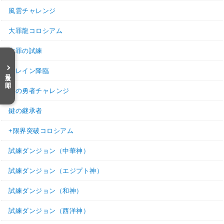
風雲チャレンジ
大罪龍コロシアム
七罪の試練
スレイン降臨
目次を開く
鍵の勇者チャレンジ
鍵の継承者
+限界突破コロシアム
試練ダンジョン（中華神）
試練ダンジョン（エジプト神）
試練ダンジョン（和神）
試練ダンジョン（西洋神）