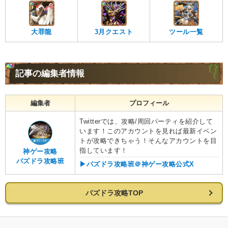
大罪龍
3月クエスト
ツール一覧
記事の編集者情報
編集者
プロフィール
Twitterでは、攻略/周回パーティを紹介して
います！このアカウントを見れば最新イベン
トが攻略できちゃう！そんなアカウントを目
指しています！
神ゲー攻略
パズドラ攻略班
▶︎パズドラ攻略班＠神ゲー攻略公式X
パズドラ攻略TOP