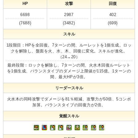
HP
攻撃
回復
6698
2987
402
(7688)
(3482)
(699)
スキル
1段階目：HPを全回復。7ターンの間、ルーレットを1個生成。ロッ
クを解除し、盤面を火、水、木、回復に変化。スキルが進化。
（24→20）
最終段階：ロックを解除し、7ターンの間、火水木回復ルーレット
を1個生成、バランスタイプのダメージ上限値が115億。1ターンの
間、最大HPが3倍。
リーダースキル
火水木の同時攻撃でダメージを81％軽減、攻撃力が50倍、5コンボ
加算。バランスタイプの回復力が2倍。
覚醒スキル