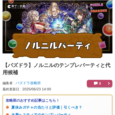
【パズドラ】
ノルニルのテンプレパーティと代
用候補
パズドラ攻略班
編集者
0
2025/06/23 14:00
最終更新日
攻略班のおすすめ記事はこちら！
夏休みガチャの当たりと評価｜引くべき？
水着ヘスティアのテンプレパーティ