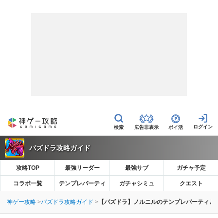
広告非表示
ポイ活
パズドラ攻略ガイド
攻略TOP
最強リーダー
最強サブ
ガチャ予定
コラボ一覧
テンプレパーティ
ガチャシミュ
クエスト
神ゲー攻略
パズドラ攻略ガイド
【パズドラ】ノルニルのテンプレパーティと