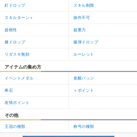
釘ドロップ
スキル制限
スキルターン＋
操作不可
超根性
超重力
棘ドロップ
爆弾ドロップ
リダスキ無効
ルーレット
アイテムの集め方
イベントメダル
覚醒バッジ
希石
＋ポイント
友情ポイント
その他
王冠の種類
称号の種類