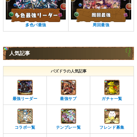
多色パ最強
周回最強
人気記事
パズドラの人気記事
最強リーダー
最強サブ
ガチャ一覧
コラボ一覧
テンプレ一覧
フレンド募集