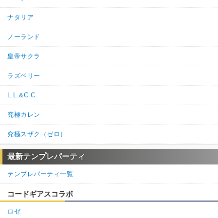
ナタリア
ノーランド
皇帝サクラ
ラズベリー
L.L.&C.C.
究極カレン
究極スザク（ゼロ）
最新テンプレパーティ
テンプレパーティ一覧
コードギアスコラボ
ロゼ