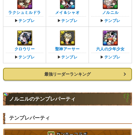
ラクシュミルドラ
メイ＆シャオ
ノルニル
▶
テンプレ
▶
テンプレ
▶
テンプレ
クロウリー
聖神アーサー
六人の少年少女
▶
テンプレ
▶
テンプレ
▶
テンプレ
最強リーダーランキング
ノルニルのテンプレパーティ
テンプレパーティ
ガンホーコラボ