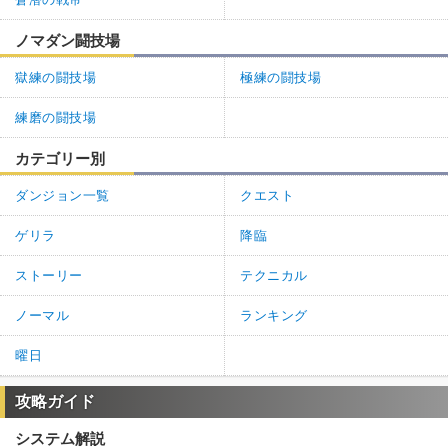
ノマダン闘技場
獄練の闘技場
極練の闘技場
練磨の闘技場
カテゴリー別
ダンジョン一覧
クエスト
ゲリラ
降臨
ストーリー
テクニカル
ノーマル
ランキング
曜日
攻略ガイド
システム解説