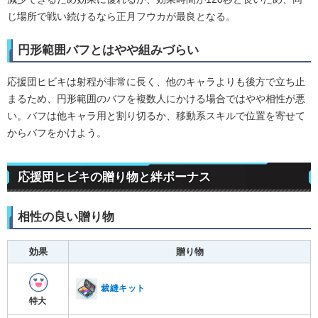
じ場所で戦い続けるなら正月フウカが最良となる。
円形範囲バフとはやや組みづらい
応援団ヒビキは射程が非常に長く、他のキャラよりも後方で立ち止
まるため、円形範囲のバフを複数人にかける場合ではやや相性が悪
い。バフは他キャラ用と割り切るか、移動系スキルで位置を寄せて
からバフをかけよう。
応援団ヒビキの贈り物と絆ボーナス
相性の良い贈り物
効果
贈り物
裁縫キット
特大