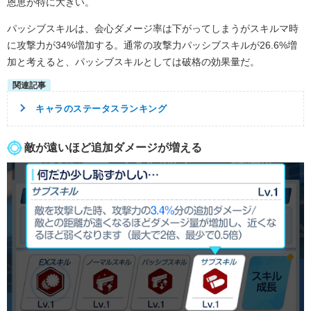
恩恵が特に大きい。
パッシブスキルは、会心ダメージ率は下がってしまうがスキルマ時
に攻撃力が34%増加する。通常の攻撃力パッシブスキルが26.6%増
加と考えると、パッシブスキルとしては破格の効果量だ。
キャラのステータスランキング
敵が遠いほど追加ダメージが増える