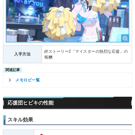
絆ストーリー2「マイスターの熱烈な応援」の
入手方法
報酬
メモロビ一覧
応援団ヒビキの性能
スキル効果