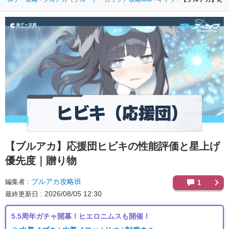
【ブルアカ】
応援団ヒビキの性能評価と星上げ
優先度｜贈り物
ブルアカ攻略班
編集者
1
2026/08/05 12:30
最終更新日
5.5周年ガチャ開幕！ヒエロニムスも開催！