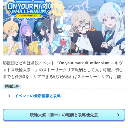
応援団ヒビキは常設イベント「On your mark ＠ millennium ～キヴ
ォトス晄輪大祭～」のストーリークリア報酬として入手可能。初心
者でも任務3をクリアできる戦力があればストーリークリアは可能。
イベントの最新情報と攻略
晄輪大祭（前半）の報酬と攻略優先度