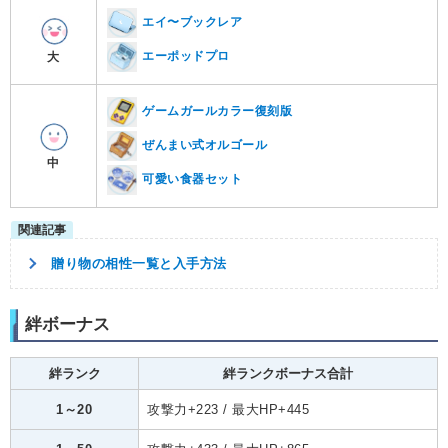
エイ〜ブックレア
エーポッドプロ
大
ゲームガールカラー復刻版
ぜんまい式オルゴール
中
可愛い食器セット
贈り物の相性一覧と入手方法
絆ボーナス
絆ランク
絆ランクボーナス合計
1～20
攻撃力+223 / 最大HP+445