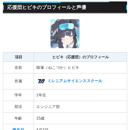
応援団ヒビキのプロフィールと声優
項目
ヒビキ（応援団）のプロフィール
名前
猫塚（ねこづか）ヒビキ
ミレニアムサイエンススクール
所属
学年
1年生
部活
エンジニア部
年齢
15歳
誕生日
4月2日