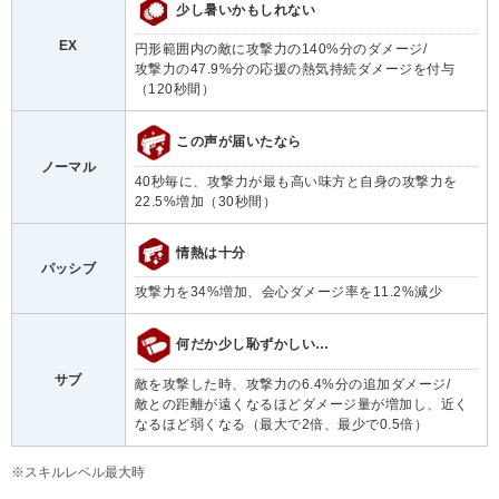
少し暑いかもしれない
EX
円形範囲内の敵に攻撃力の140%分のダメージ/
攻撃力の47.9%分の応援の熱気持続ダメージを付与
（120秒間）
この声が届いたなら
ノーマル
40秒毎に、攻撃力が最も高い味方と自身の攻撃力を
22.5%増加（30秒間）
情熱は十分
パッシブ
攻撃力を34%増加、会心ダメージ率を11.2%減少
何だか少し恥ずかしい…
サブ
敵を攻撃した時、攻撃力の6.4%分の追加ダメージ/
敵との距離が遠くなるほどダメージ量が増加し、近く
なるほど弱くなる（最大で2倍、最少で0.5倍）
※スキルレベル最大時