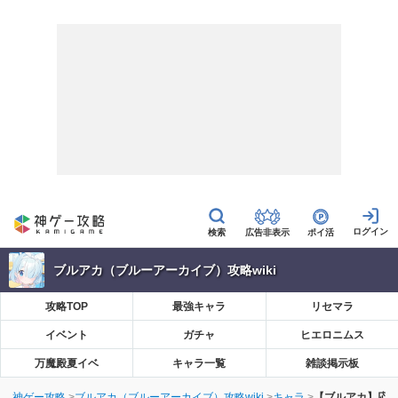
広告非表示
ポイ活
ブルアカ（ブルーアーカイブ）攻略wiki
攻略TOP
最強キャラ
リセマラ
イベント
ガチャ
ヒエロニムス
万魔殿夏イベ
キャラ一覧
雑談掲示板
神ゲー攻略
ブルアカ（ブルーアーカイブ）攻略wiki
キャラ
【ブルアカ】応