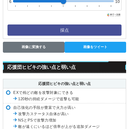
6
10
採点
画像に変換する
画像をツイート
応援団ヒビキの強い点と弱い点
応援団ヒビキの強い点と弱い点
EXで殆どの敵を攻撃対象にできる
120秒の持続ダメージで追撃も可能
自己強化の手段が豊富で火力が高い
攻撃力ステータス自体が高い
NSとPSで攻撃力増加
敵が遠くにいるほど倍率が上がる追加ダメージ