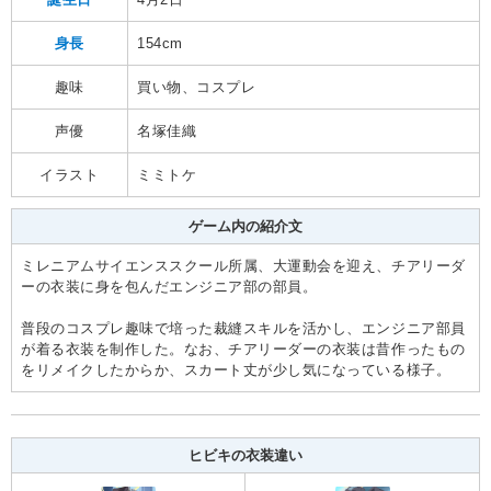
身長
154cm
趣味
買い物、コスプレ
声優
名塚佳織
イラスト
ミミトケ
ゲーム内の紹介文
ミレニアムサイエンススクール所属、大運動会を迎え、チアリーダ
ーの衣装に身を包んだエンジニア部の部員。
普段のコスプレ趣味で培った裁縫スキルを活かし、エンジニア部員
が着る衣装を制作した。なお、チアリーダーの衣装は昔作ったもの
をリメイクしたからか、スカート丈が少し気になっている様子。
ヒビキの衣装違い