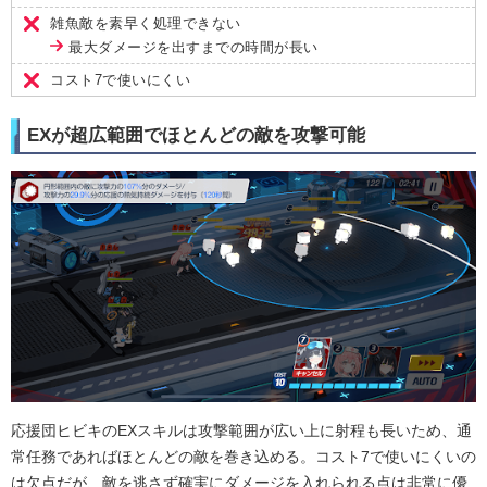
雑魚敵を素早く処理できない
最大ダメージを出すまでの時間が長い
コスト7で使いにくい
EXが超広範囲でほとんどの敵を攻撃可能
応援団ヒビキのEXスキルは攻撃範囲が広い上に射程も長いため、通
常任務であればほとんどの敵を巻き込める。コスト7で使いにくいの
は欠点だが、敵を逃さず確実にダメージを入れられる点は非常に優