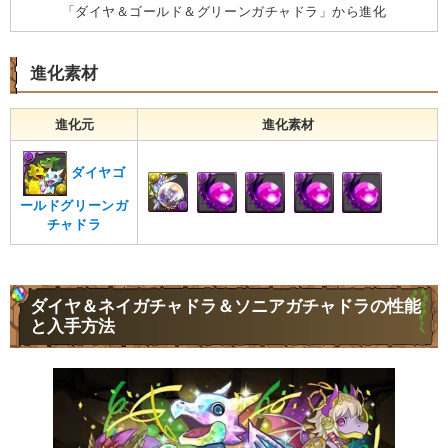
「ダイヤ＆ゴールド＆グリーンガチャドラ」から進化
進化素材
進化元
進化素材
ダイヤゴ
ールドグリーンガ
チャドラ
ダイヤ＆ネイガチャドラ＆ソニアガチャドラの性能
と入手方法