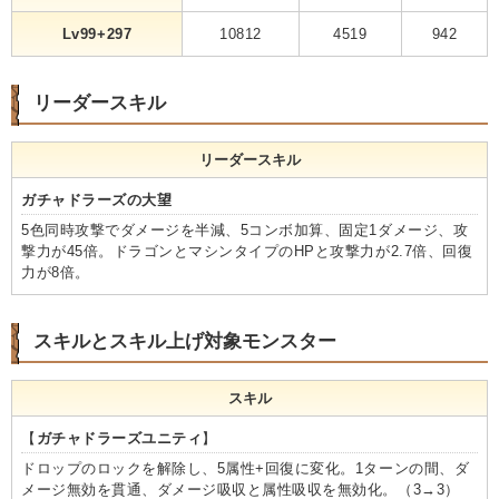
Lv99+297
10812
4519
942
リーダースキル
リーダースキル
ガチャドラーズの大望
5色同時攻撃でダメージを半減、5コンボ加算、固定1ダメージ、攻
撃力が45倍。ドラゴンとマシンタイプのHPと攻撃力が2.7倍、回復
力が8倍。
スキルとスキル上げ対象モンスター
スキル
【
ガチャドラーズユニティ
】
ドロップのロックを解除し、5属性+回復に変化。1ターンの間、ダ
メージ無効を貫通、ダメージ吸収と属性吸収を無効化。（3→3）