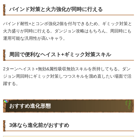
バインド対策と火力強化が同時に行える
バインド耐性+とコンボ強化2個を付与できるため、ギミック対策と
火力盛りが同時に行える。ダンジョン攻略はもちろん、周回時にも
運用可能な汎用性が高いキャラ。
周回で便利なヘイスト+ギミック対策スキル
2ターンヘイスト+無効&属性吸収無効スキルを所持してちる。ダン
ジョン周回時にギミック対策しつつスキルを溜め直したい場面で活
躍する。
おすすめ進化形態
3体なら進化前がおすすめ