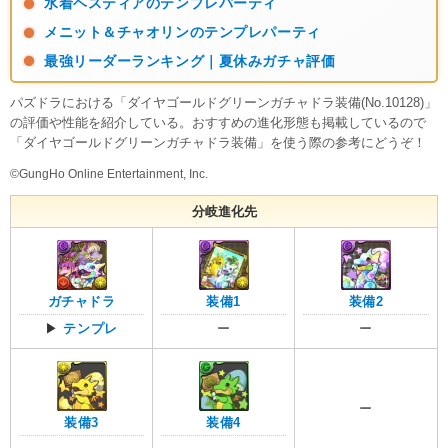
水着ヘスティアのテンプレパーティ
メニット＆チャオリンのテンプレパーティ
最強リーダーランキング｜夏休みガチャ評価
パズドラにおける「ダイヤゴールドグリーンガチャドラ装備(No.10128)」
の評価や性能を紹介している。おすすめの進化形態も掲載しているので
「ダイヤゴールドグリーンガチャドラ装備」を使う際の参考にどうぞ！
©GungHo Online Entertainment, Inc.
分岐進化先
ガチャドラ
装備1
装備2
▶
テンプレ
ー
ー
ー
装備3
装備4