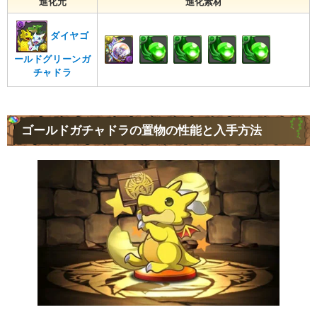
進化元
進化素材
ダイヤゴ
ールドグリーンガ
チャドラ
ゴールドガチャドラの置物の性能と入手方法