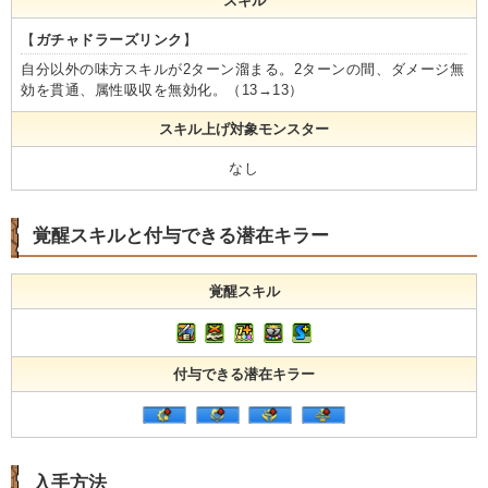
スキル
【
ガチャドラーズリンク
】
自分以外の味方スキルが2ターン溜まる。2ターンの間、ダメージ無
効を貫通、属性吸収を無効化。（13→13）
スキル上げ対象モンスター
なし
覚醒スキルと付与できる潜在キラー
覚醒スキル
付与できる潜在キラー
入手方法