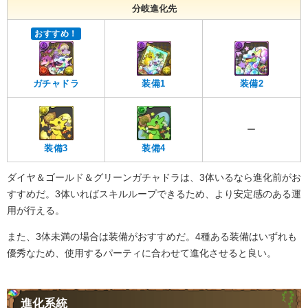
分岐進化先
おすすめ！
ガチャドラ
装備1
装備2
ー
装備3
装備4
ダイヤ＆ゴールド＆グリーンガチャドラは、3体いるなら進化前がお
すすめだ。3体いればスキルループできるため、より安定感のある運
用が行える。
また、3体未満の場合は装備がおすすめだ。4種ある装備はいずれも
優秀なため、使用するパーティに合わせて進化させると良い。
進化系統