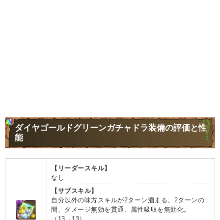
ダイヤゴールドグリーンガチャドラ装備の評価と性
能
【リーダースキル】
なし
【サブスキル】
自分以外の味方スキルが2ターン溜まる。2ターンの
間、ダメージ無効を貫通、属性吸収を無効化。
（13→13）