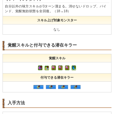
自分以外の味方スキルが3ターン溜まる。消せないドロップ、バイ
ンド、覚醒無効状態を全回復。（18→18）
スキル上げ対象モンスター
なし
覚醒スキルと付与できる潜在キラー
覚醒スキル
付与できる潜在キラー
入手方法