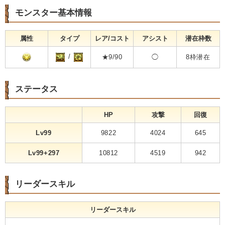
モンスター基本情報
属性
タイプ
レア/コスト
アシスト
潜在枠数
/
★9/90
◯
8枠潜在
ステータス
HP
攻撃
回復
Lv99
9822
4024
645
Lv99+297
10812
4519
942
リーダースキル
リーダースキル