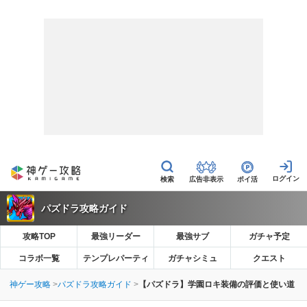
広告非表示
ポイ活
パズドラ攻略ガイド
攻略TOP
最強リーダー
最強サブ
ガチャ予定
コラボ一覧
テンプレパーティ
ガチャシミュ
クエスト
神ゲー攻略
パズドラ攻略ガイド
【パズドラ】学園ロキ装備の評価と使い道