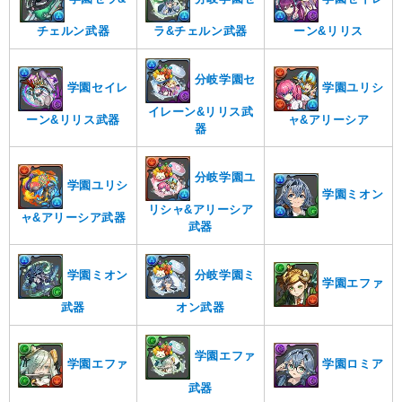
チェルン武器
ラ&チェルン武器
ーン&リリス
分岐学園セ
学園セイレ
学園ユリシ
イレーン&リリス武
ーン&リリス武器
ャ&アリーシア
器
分岐学園ユ
学園ユリシ
学園ミオン
リシャ&アリーシア
ャ&アリーシア武器
武器
学園ミオン
分岐学園ミ
学園エファ
武器
オン武器
学園エファ
学園エファ
学園ロミア
武器