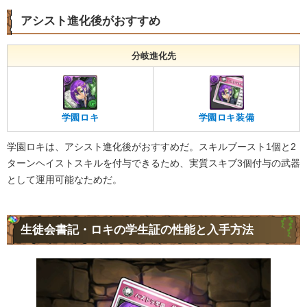
アシスト進化後がおすすめ
分岐進化先
学園ロキ
学園ロキ装備
学園ロキは、アシスト進化後がおすすめだ。スキルブースト1個と2
ターンヘイストスキルを付与できるため、実質スキブ3個付与の武器
として運用可能なためだ。
生徒会書記・ロキの学生証の性能と入手方法