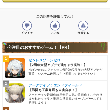
この記事を評価してね！
イマイチ
いいね
指摘する
今注目のおすすめゲーム！【PR】
1
ゼンレスゾーンゼロ
【2周年大型アプデで強キャラ実装！】
HoYoverseのアクションRPGが2周年の大型アプデが
実装！システム改善スキマ時間でも遊びやすい！
2
アークナイツ：エンドフィールド
【戦闘も工業発展も自由自在！】
アークナイツ最新作は圧倒的人気の注目作！こだわり
抜かれたキャラと重厚な世界観のオープンワールドを
満喫しよう！