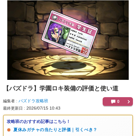
【パズドラ】
学園ロキ装備の評価と使い道
パズドラ攻略班
編集者
0
2026/07/15 10:43
最終更新日
攻略班のおすすめ記事はこちら！
夏休みガチャの当たりと評価｜引くべき？