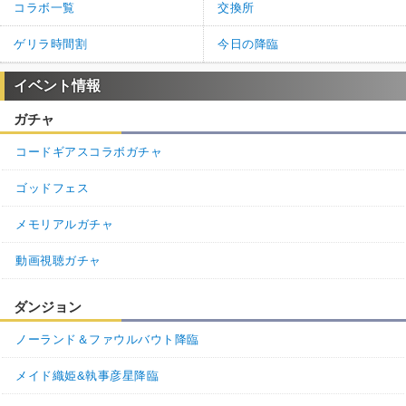
コラボ一覧
交換所
ゲリラ時間割
今日の降臨
イベント情報
ガチャ
コードギアスコラボガチャ
ゴッドフェス
メモリアルガチャ
動画視聴ガチャ
ダンジョン
ノーランド＆ファウルバウト降臨
メイド織姫&執事彦星降臨