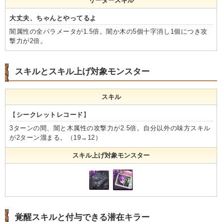
リーダースキル
大丈夫、ちゃんとやってるよ
闇属性の全パラメータが1.5倍。闇か木の5個十字消し1個につき攻
撃力が2倍。
スキルとスキル上げ対象モンスター
スキル
【
シークレットレコード
】
3ターンの間、闇と木属性の攻撃力が2.5倍。自分以外の味方スキル
が2ターン溜まる。（19→12）
スキル上げ対象モンスター
覚醒スキルと付与できる潜在キラー