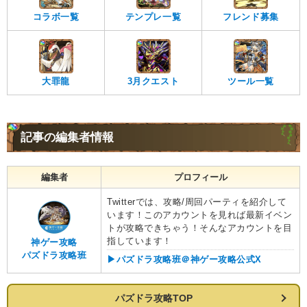
コラボ一覧
テンプレ一覧
フレンド募集
大罪龍
3月クエスト
ツール一覧
記事の編集者情報
編集者
プロフィール
Twitterでは、攻略/周回パーティを紹介して
います！このアカウントを見れば最新イベン
トが攻略できちゃう！そんなアカウントを目
指しています！
神ゲー攻略
パズドラ攻略班
▶︎パズドラ攻略班＠神ゲー攻略公式X
パズドラ攻略TOP