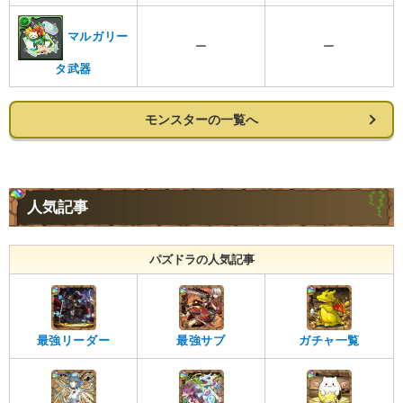
マルガリー
ー
ー
タ武器
モンスターの一覧へ
人気記事
パズドラの人気記事
最強リーダー
最強サブ
ガチャ一覧