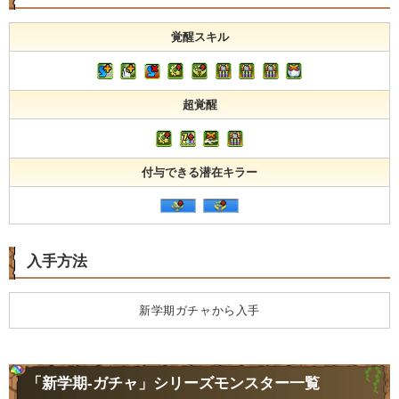
覚醒スキル
超覚醒
付与できる潜在キラー
入手方法
新学期ガチャから入手
「新学期-ガチャ」シリーズモンスター一覧