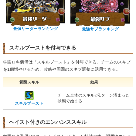
最強リーダーランキング
最強サブランキング
スキルブーストを付与できる
学園ロキ装備は「スキルブースト」を付与できる。チームのスキブ
を1個増やせるため、攻略や周回のスキブ調整に活用できる。
覚醒スキル
効果
チーム全体のスキルが1ターン溜まった
状態で始まる
スキルブースト
ヘイスト付きのエンハンススキル