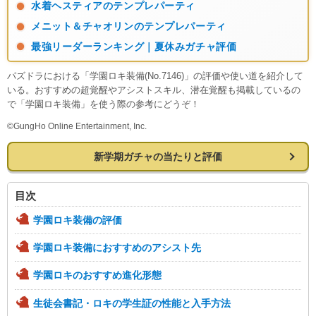
水着ヘスティアのテンプレパーティ
メニット＆チャオリンのテンプレパーティ
最強リーダーランキング｜夏休みガチャ評価
パズドラにおける「学園ロキ装備(No.7146)」の評価や使い道を紹介して
いる。おすすめの超覚醒やアシストスキル、潜在覚醒も掲載しているの
で「学園ロキ装備」を使う際の参考にどうぞ！
©GungHo Online Entertainment, Inc.
新学期ガチャの当たりと評価
目次
学園ロキ装備の評価
学園ロキ装備におすすめのアシスト先
学園ロキのおすすめ進化形態
生徒会書記・ロキの学生証の性能と入手方法