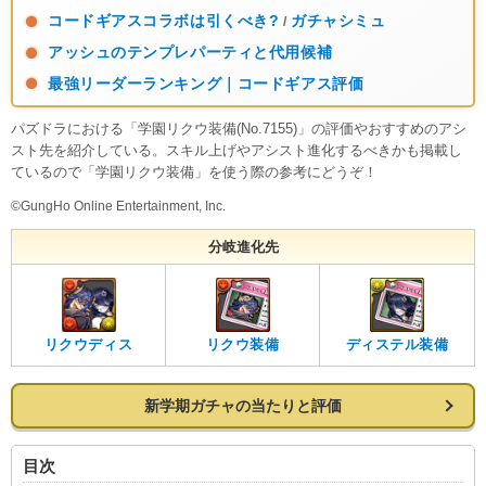
コードギアスコラボは引くべき?
ガチャシミュ
/
アッシュのテンプレパーティと代用候補
最強リーダーランキング｜コードギアス評価
パズドラにおける「学園リクウ装備(No.7155)」の評価やおすすめのアシ
スト先を紹介している。スキル上げやアシスト進化するべきかも掲載し
ているので「学園リクウ装備」を使う際の参考にどうぞ！
©GungHo Online Entertainment, Inc.
分岐進化先
リクウディス
リクウ装備
ディステル装備
新学期ガチャの当たりと評価
目次