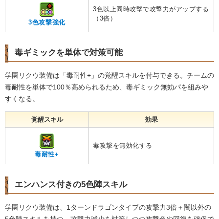
3色以上同時攻撃で攻撃力がアップする
（3倍）
3色攻撃強化
毒ギミックを単体で対策可能
学園リクウ装備は「毒耐性+」の覚醒スキルを付与できる。チームの
毒耐性を単体で100％高められるため、毒ギミック無効パを組みや
すくなる。
覚醒スキル
効果
毒攻撃を無効化する
毒耐性+
エンハンス付きの5色陣スキル
学園リクウ装備は、1ターンドラゴンタイプの攻撃力3倍＋闇以外の
5色陣スキルを持つ。攻撃力減少を対策しつつ攻撃色や回復を確保で