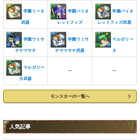
学園リータ
学園バイオ
学園バイオ
武器
レットフィズ
レットフィズ武器
学園ウミサ
学園ウミサ
マルガリー
チヤマサチ
チヤマサチ武器
タ
マルガリー
ー
ー
タ武器
モンスターの一覧へ
人気記事