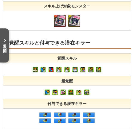
スキル上げ対象モンスター
覚醒スキルと付与できる潜在キラー
目次を開く
覚醒スキル
超覚醒
付与できる潜在キラー