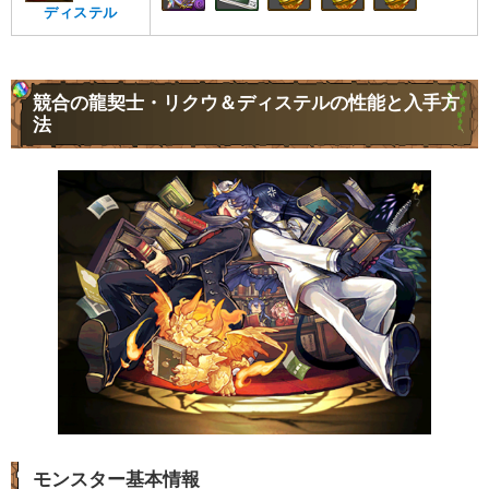
ディステル
競合の龍契士・リクウ＆ディステルの性能と入手方
法
モンスター基本情報