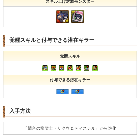
スキル上げ対象モンスター
覚醒スキルと付与できる潜在キラー
覚醒スキル
付与できる潜在キラー
入手方法
「競合の龍契士・リクウ＆ディステル」から進化