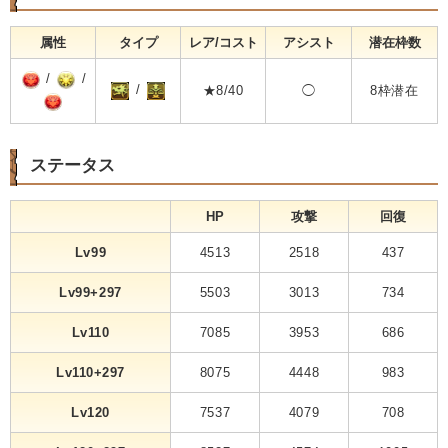
属性
タイプ
レア/コスト
アシスト
潜在枠数
/
/
/
★8/40
◯
8枠潜在
ステータス
HP
攻撃
回復
Lv99
4513
2518
437
Lv99+297
5503
3013
734
Lv110
7085
3953
686
Lv110+297
8075
4448
983
Lv120
7537
4079
708