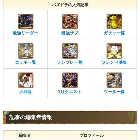
パズドラの人気記事
最強リーダー
最強サブ
ガチャ一覧
コラボ一覧
テンプレ一覧
フレンド募集
大罪龍
3月クエスト
ツール一覧
記事の編集者情報
編集者
プロフィール