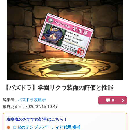
【パズドラ】
学園リクウ装備の評価と性能
パズドラ攻略班
編集者
0
2026/07/15 10:47
最終更新日
攻略班のおすすめ記事はこちら！
ロゼのテンプレパーティと代用候補