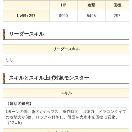
HP
攻撃
回復
Lv99+297
8990
5495
297
リーダースキル
リーダースキル
なし
スキルとスキル上げ対象モンスター
スキル
【
龍活の追究
】
1ターンの間、盤面が7×6マス、操作時間、回復力、ドラゴンタイプ
の攻撃力が3倍。ロックを解除し、盤面を火水木光回復に変化。
（12→5）