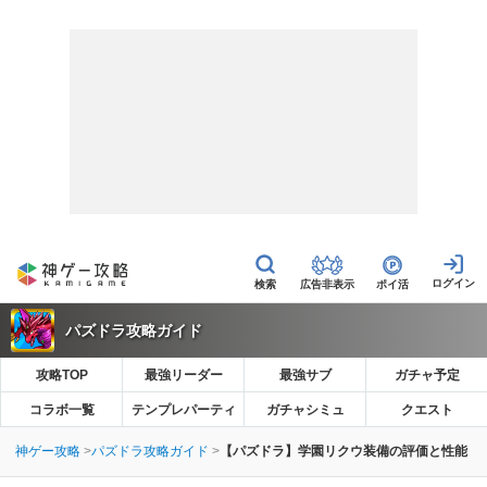
広告非表示
ポイ活
パズドラ攻略ガイド
攻略TOP
最強リーダー
最強サブ
ガチャ予定
コラボ一覧
テンプレパーティ
ガチャシミュ
クエスト
神ゲー攻略
パズドラ攻略ガイド
【パズドラ】学園リクウ装備の評価と性能