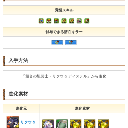
覚醒スキル
付与できる潜在キラー
入手方法
「競合の龍契士・リクウ＆ディステル」から進化
進化素材
進化元
進化素材
リクウ＆