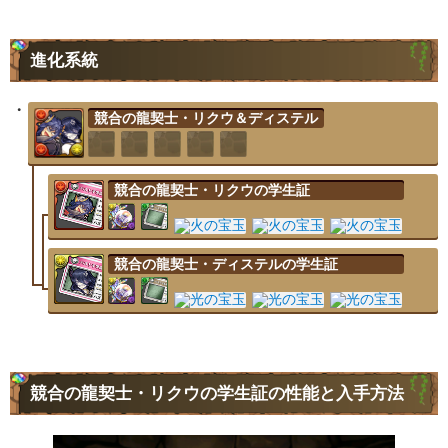
進化系統
競合の龍契士・リクウ＆ディステル
競合の龍契士・リクウの学生証
競合の龍契士・ディステルの学生証
競合の龍契士・リクウの学生証の性能と入手方法