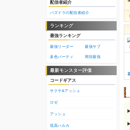
配信者紹介
パズドラの配信者紹介
ランキング
最強ランキング
最強リーダー
最強サブ
多色パーティ
周回最強
最新モンスター評価
コードギアス
サクヤ&アッシュ
ロゼ
アッシュ
琉高ハルカ