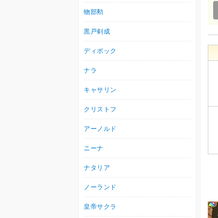
物部勲
黒戸剣成
ディボック
ナラ
キャサリン
クリストフ
アーノルド
ニーナ
ナタリア
ノーランド
皇帝サクラ