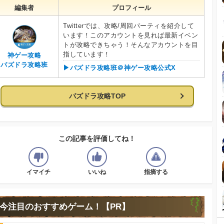
編集者
プロフィール
Twitterでは、攻略/周回パーティを紹介して
います！このアカウントを見れば最新イベン
トが攻略できちゃう！そんなアカウントを目
指しています！
神ゲー攻略
パズドラ攻略班
▶︎パズドラ攻略班＠神ゲー攻略公式X
パズドラ攻略TOP
この記事を評価してね！
イマイチ
いいね
指摘する
今注目のおすすめゲーム！【PR】