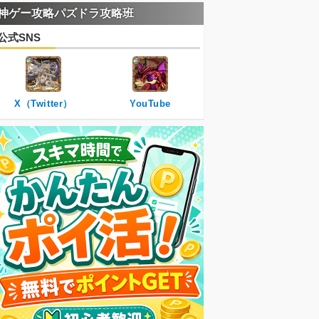
神ゲー攻略パズドラ攻略班
公式SNS
X（Twitter）
YouTube