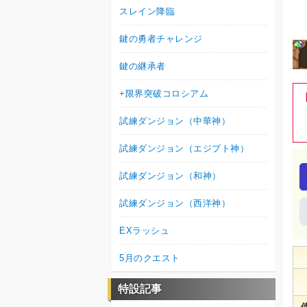
スレイン降臨
鍵の勇者チャレンジ
鍵の継承者
+限界突破コロシアム
試練ダンジョン（中華神）
試練ダンジョン（エジプト神）
試練ダンジョン（和神）
試練ダンジョン（西洋神）
EXラッシュ
5月のクエスト
特設記事