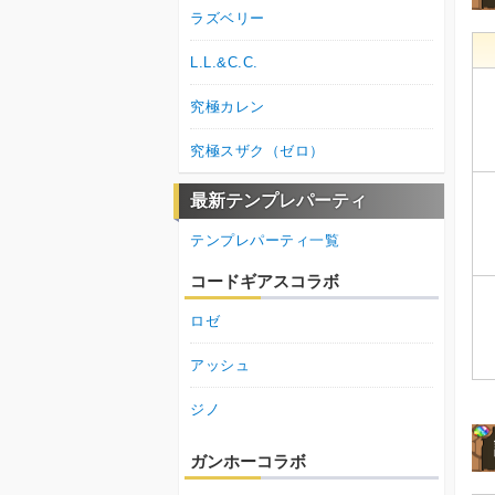
ラズベリー
L.L.&C.C.
究極カレン
究極スザク（ゼロ）
最新テンプレパーティ
テンプレパーティ一覧
コードギアスコラボ
ロゼ
アッシュ
ジノ
ガンホーコラボ