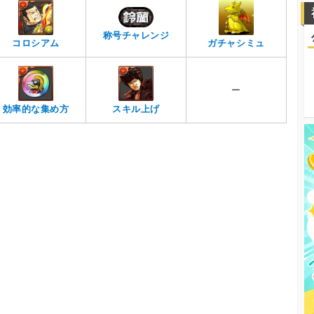
称号チャレンジ
コロシアム
ガチャシミュ
ー
効率的な集め方
スキル上げ