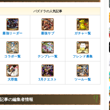
パズドラの人気記事
最強リーダー
最強サブ
ガチャ一覧
コラボ一覧
テンプレ一覧
フレンド募集
大罪龍
3月クエスト
ツール一覧
記事の編集者情報