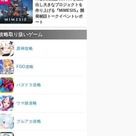
特集
出し大きなプロジェクトを
作り上げる『MIMESIS』開
発秘話トークイベントレポ
ート
攻略取り扱いゲーム
原神攻略
FGO攻略
パズドラ攻略
ウマ娘攻略
ブルアカ攻略