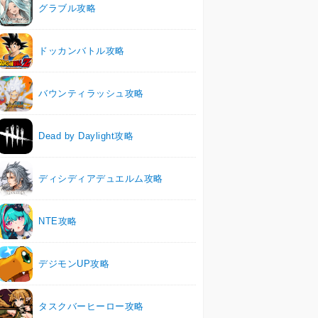
グラブル攻略
ドッカンバトル攻略
バウンティラッシュ攻略
Dead by Daylight攻略
ディシディアデュエルム攻略
NTE攻略
デジモンUP攻略
タスクバーヒーロー攻略