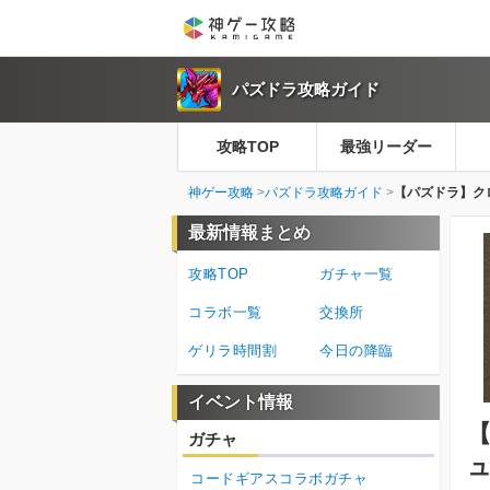
パズドラ攻略ガイド
攻略TOP
最強リーダー
神ゲー攻略
パズドラ攻略ガイド
【パズドラ】ク
最新情報まとめ
攻略TOP
ガチャ一覧
コラボ一覧
交換所
ゲリラ時間割
今日の降臨
イベント情報
ガチャ
コードギアスコラボガチャ