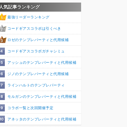
人気記事ランキング
最強リーダーランキング
1
コードギアスコラボは引くべき
2
ロゼのテンプレパーティと代用候補
3
4
コードギアスコラボガチャシミュ
5
アッシュのテンプレパーティと代用候補
6
ジノのテンプレパーティと代用候補
7
ラインハルトのテンプレパーティ
8
モルガンのテンプレパーティと代用候補
9
コラボ一覧と次回開催予定
10
アネッタのテンプレパーティと代用候補