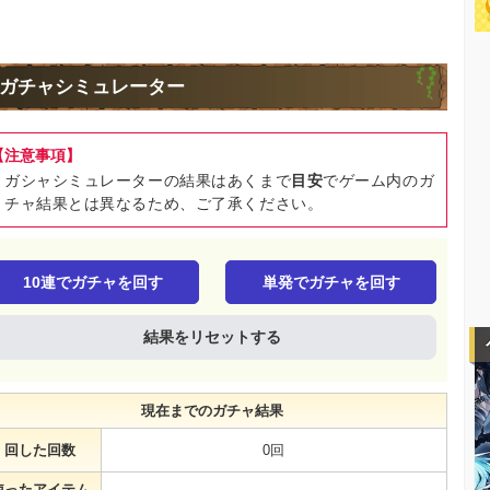
ガチャシミュレーター
【注意事項】
ガシャシミュレーターの結果はあくまで
目安
でゲーム内のガ
チャ結果とは異なるため、ご了承ください。
10連でガチャを回す
単発でガチャを回す
結果をリセットする
現在までのガチャ結果
回した回数
0回
使ったアイテム