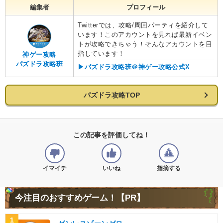
編集者
プロフィール
Twitterでは、攻略/周回パーティを紹介して
います！このアカウントを見れば最新イベン
トが攻略できちゃう！そんなアカウントを目
指しています！
神ゲー攻略
パズドラ攻略班
▶︎パズドラ攻略班＠神ゲー攻略公式X
パズドラ攻略TOP
この記事を評価してね！
イマイチ
いいね
指摘する
今注目のおすすめゲーム！【PR】
1