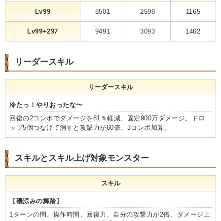
Lv99
8501
2598
1165
Lv99+297
9491
3093
1462
リーダースキル
リーダースキル
冷たっ！やりおったな〜
回復の2コンボでダメージを81％軽減、固定900万ダメージ。ドロ
ップ5個つなげて消すと攻撃力が60倍、3コンボ加算。
スキルとスキル上げ対象モンスター
スキル
【
磯涼みの舞踏
】
1ターンの間、操作時間、回復力、自分の攻撃力が2倍、ダメージ上