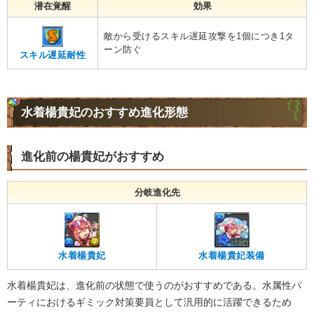
潜在覚醒
効果
敵から受けるスキル遅延攻撃を1個につき1タ
ーン防ぐ
スキル遅延耐性
水着楊貴妃のおすすめ進化形態
進化前の楊貴妃がおすすめ
分岐進化先
水着楊貴妃
水着楊貴妃装備
水着楊貴妃は、進化前の状態で使うのがおすすめである。水属性パ
ーティにおけるギミック対策要員として汎用的に活躍できるため