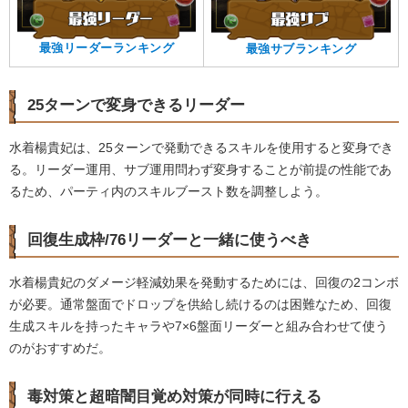
最強リーダーランキング
最強サブランキング
25ターンで変身できるリーダー
水着楊貴妃は、25ターンで発動できるスキルを使用すると変身でき
る。リーダー運用、サブ運用問わず変身することが前提の性能であ
るため、パーティ内のスキルブースト数を調整しよう。
回復生成枠/76リーダーと一緒に使うべき
水着楊貴妃のダメージ軽減効果を発動するためには、回復の2コンボ
が必要。通常盤面でドロップを供給し続けるのは困難なため、回復
生成スキルを持ったキャラや7×6盤面リーダーと組み合わせて使う
のがおすすめだ。
毒対策と超暗闇目覚め対策が同時に行える