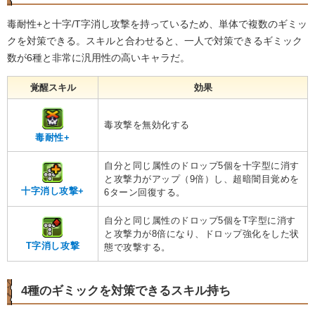
毒耐性+と十字/T字消し攻撃を持っているため、単体で複数のギミッ
クを対策できる。スキルと合わせると、一人で対策できるギミック
数が6種と非常に汎用性の高いキャラだ。
覚醒スキル
効果
毒攻撃を無効化する
毒耐性+
自分と同じ属性のドロップ5個を十字型に消す
と攻撃力がアップ（9倍）し、超暗闇目覚めを
十字消し攻撃+
6ターン回復する。
自分と同じ属性のドロップ5個をT字型に消す
と攻撃力が8倍になり、ドロップ強化をした状
T字消し攻撃
態で攻撃する。
4種のギミックを対策できるスキル持ち