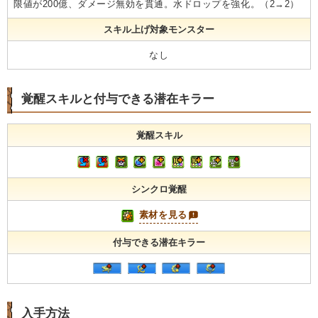
限値が200億、ダメージ無効を貫通。水ドロップを強化。（2→2）
スキル上げ対象モンスター
なし
覚醒スキルと付与できる潜在キラー
覚醒スキル
シンクロ覚醒
素材を見る
付与できる潜在キラー
入手方法