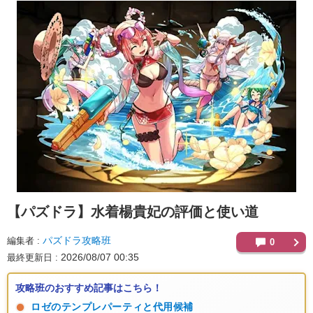
【パズドラ】
水着楊貴妃の評価と使い道
パズドラ攻略班
編集者
0
2026/08/07 00:35
最終更新日
攻略班のおすすめ記事はこちら！
ロゼのテンプレパーティと代用候補