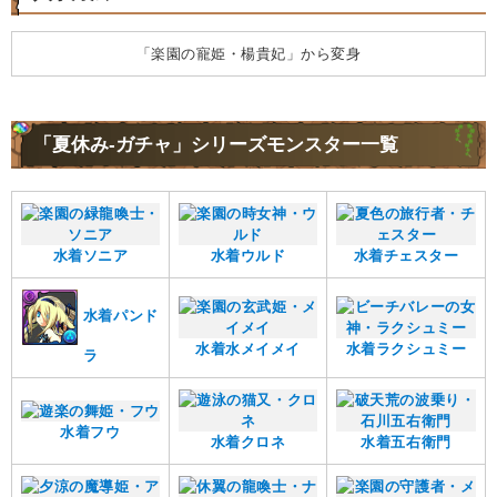
「楽園の寵姫・楊貴妃」から変身
「夏休み-ガチャ」シリーズモンスター一覧
水着ソニア
水着ウルド
水着チェスター
水着パンド
水着水メイメイ
水着ラクシュミー
ラ
水着フウ
水着クロネ
水着五右衛門