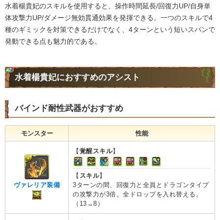
水着楊貴妃のスキルを使用すると、操作時間延長/回復力UP/自身単
体攻撃力UP/ダメージ無効貫通効果を発揮できる。一つのスキルで4
種のギミックを対策できるだけでなく、4ターンという短いスパンで
発動できる点も魅力的である。
水着楊貴妃におすすめのアシスト
バインド耐性武器がおすすめ
モンスター
性能
【
覚醒スキル
】
【
スキル
】
3ターンの間、回復力と全員とドラゴンタイプ
ヴァレリア装備
の攻撃力が3倍。全ドロップを入れ替える。
（13→8）