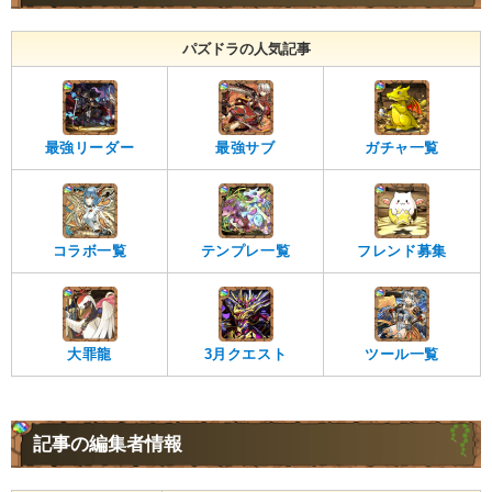
パズドラの人気記事
最強リーダー
最強サブ
ガチャ一覧
コラボ一覧
テンプレ一覧
フレンド募集
大罪龍
3月クエスト
ツール一覧
記事の編集者情報