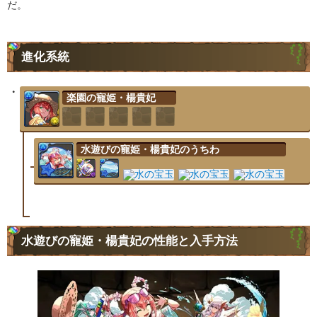
だ。
進化系統
楽園の寵姫・楊貴妃
水遊びの寵姫・楊貴妃のうちわ
水遊びの寵姫・楊貴妃の性能と入手方法