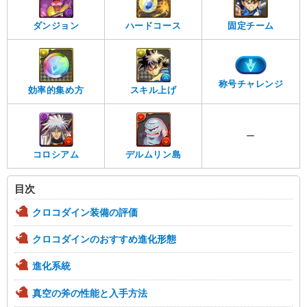
ダンジョン
ハードコース
固定チーム
称号チャレンジ
効率的集め方
スキル上げ
ー
コロシアム
デルムリン島
目次
クロコダイン装備の評価
クロコダインのおすすめ進化形態
進化系統
真空の斧の性能と入手方法