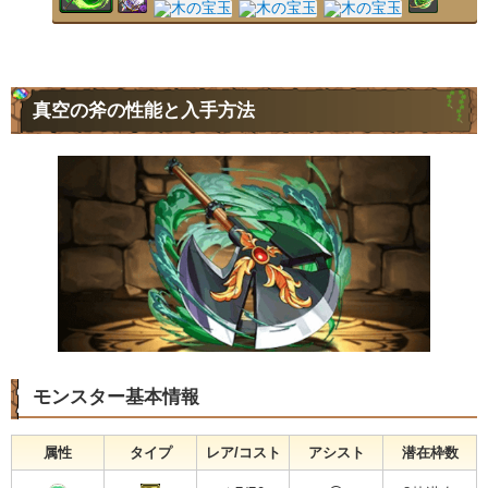
真空の斧の性能と入手方法
モンスター基本情報
属性
タイプ
レア/コスト
アシスト
潜在枠数