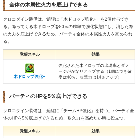
全体の木属性火力を底上げできる
クロコダイン装備は、覚醒に「木ドロップ強化+」を2個付与でき
る。降ってくる木ドロップを80％の確率で強化状態にし、消した際
の火力を底上げできるため、パーティ全体の木属性火力を高められ
る。
覚醒スキル
効果
強化された木ドロップの出現率とダメ
ージがかなりアップする（1個につき確
木ドロップ強化+
率は40％、攻撃力は14％アップ）
パーティのHPを5％底上げできる
クロコダイン装備は、覚醒に「チームHP強化」を持つ。パーティ全
体のHPを5％底上げできるため、耐久力を高めたい時に役立つ。
覚醒スキル
効果