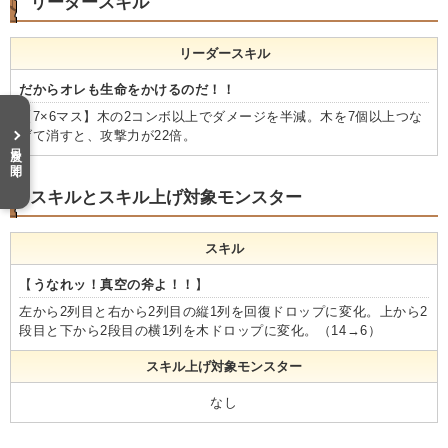
リーダースキル
リーダースキル
だからオレも生命をかけるのだ！！
【7×6マス】木の2コンボ以上でダメージを半減。木を7個以上つな
げて消すと、攻撃力が22倍。
目次を開く
スキルとスキル上げ対象モンスター
スキル
【
うなれッ！真空の斧よ！！
】
左から2列目と右から2列目の縦1列を回復ドロップに変化。上から2
段目と下から2段目の横1列を木ドロップに変化。（14→6）
スキル上げ対象モンスター
なし