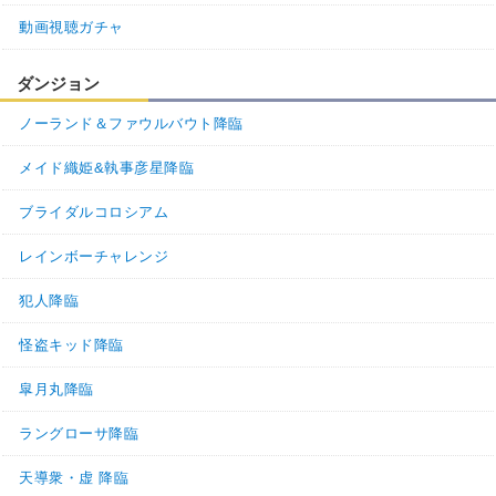
動画視聴ガチャ
ダンジョン
ノーランド＆ファウルバウト降臨
メイド織姫&執事彦星降臨
ブライダルコロシアム
レインボーチャレンジ
犯人降臨
怪盗キッド降臨
皐月丸降臨
ラングローサ降臨
天導衆・虚 降臨