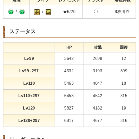
属性
タイプ
レア/コスト
アシスト
潜在枠数
/
/
★6/20
◯
8枠潜在
ステータス
HP
攻撃
回復
Lv99
3642
2698
12
Lv99+297
4632
3193
309
Lv110
5463
4047
18
Lv110+297
6453
4542
315
Lv120
5827
4182
19
Lv120+297
6817
4677
316