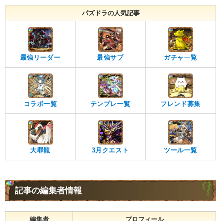
パズドラの人気記事
最強リーダー
最強サブ
ガチャ一覧
コラボ一覧
テンプレ一覧
フレンド募集
大罪龍
3月クエスト
ツール一覧
記事の編集者情報
編集者
プロフィール