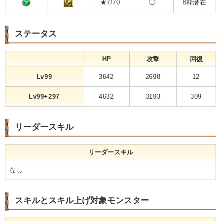
★7/70
◯
8枠潜在
ステータス
HP
攻撃
回復
Lv99
3642
2698
12
Lv99+297
4632
3193
309
リーダースキル
リーダースキル
なし
スキルとスキル上げ対象モンスター