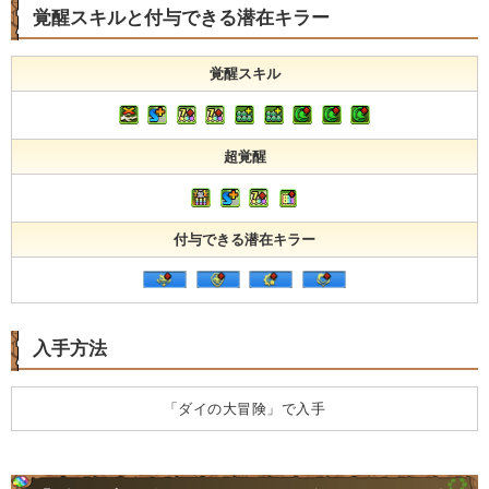
覚醒スキルと付与できる潜在キラー
覚醒スキル
超覚醒
付与できる潜在キラー
入手方法
「ダイの大冒険」で入手