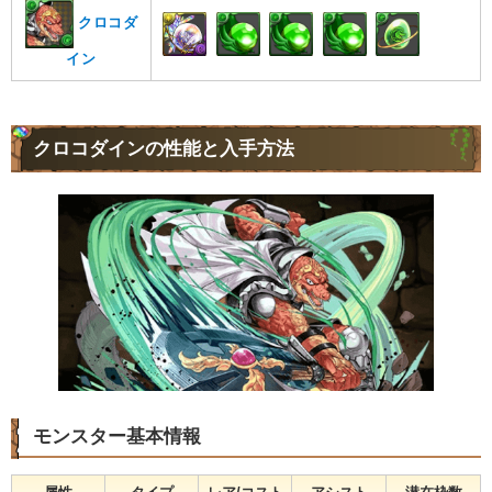
クロコダ
イン
クロコダインの性能と入手方法
モンスター基本情報