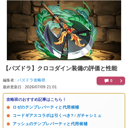
【パズドラ】
クロコダイン装備の評価と性能
パズドラ攻略班
編集者
0
2026/07/09 21:01
最終更新日
攻略班のおすすめ記事はこちら！
ロゼのテンプレパーティと代用候補
コードギアスコラボは引くべき?
ガチャシミュ
/
アッシュのテンプレパーティと代用候補