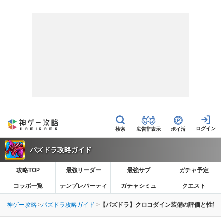
広告非表示
ポイ活
パズドラ攻略ガイド
攻略TOP
最強リーダー
最強サブ
ガチャ予定
コラボ一覧
テンプレパーティ
ガチャシミュ
クエスト
神ゲー攻略
パズドラ攻略ガイド
【パズドラ】クロコダイン装備の評価と性能