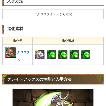
入手方法
「クロコダイン」から進化
進化素材
進化元
進化素材
クロコダ
イン
グレイトアックスの性能と入手方法