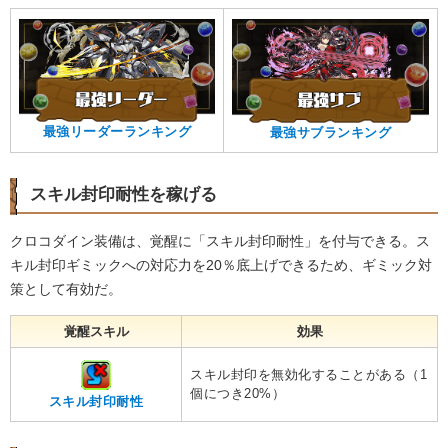
最強リーダーランキング
最強サブランキング
スキル封印耐性を稼げる
クロコダイン装備は、覚醒に「スキル封印耐性」を付与できる。ス
キル封印ギミックへの対応力を20％底上げできるため、ギミック対
策として有効だ。
覚醒スキル
効果
スキル封印を無効化することがある（1
個につき20%）
スキル封印耐性