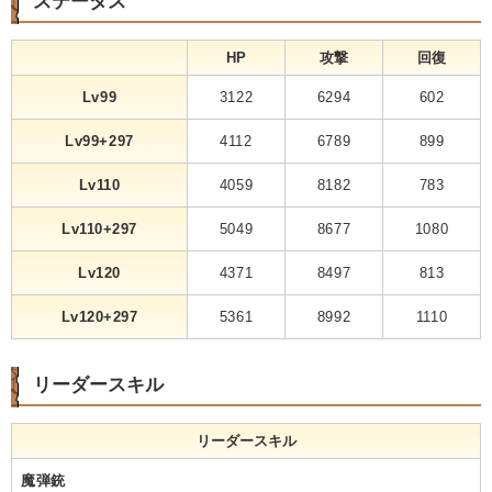
ステータス
HP
攻撃
回復
Lv99
3122
6294
602
Lv99+297
4112
6789
899
Lv110
4059
8182
783
Lv110+297
5049
8677
1080
Lv120
4371
8497
813
Lv120+297
5361
8992
1110
リーダースキル
リーダースキル
魔弾銃