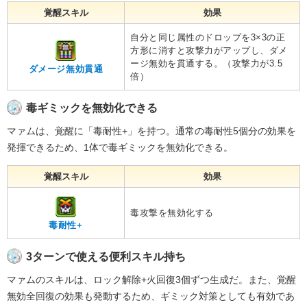
覚醒スキル
効果
自分と同じ属性のドロップを3×3の正
方形に消すと攻撃力がアップし、ダメ
ージ無効を貫通する。（攻撃力が3.5
ダメージ無効貫通
倍）
毒ギミックを無効化できる
マァムは、覚醒に「毒耐性+」を持つ。通常の毒耐性5個分の効果を
発揮できるため、1体で毒ギミックを無効化できる。
覚醒スキル
効果
毒攻撃を無効化する
毒耐性+
3ターンで使える便利スキル持ち
マァムのスキルは、ロック解除+火回復3個ずつ生成だ。また、覚醒
無効全回復の効果も発動するため、ギミック対策としても有効であ