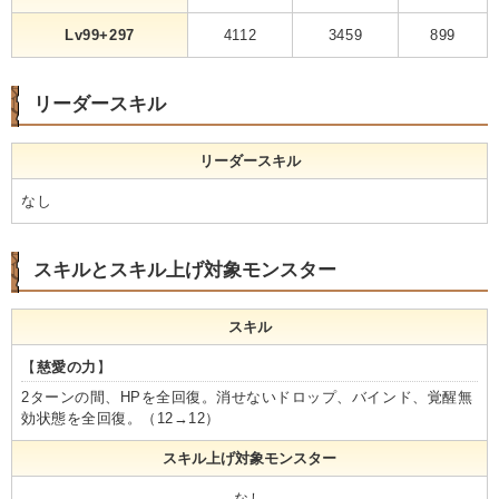
Lv99+297
4112
3459
899
リーダースキル
リーダースキル
なし
スキルとスキル上げ対象モンスター
スキル
【
慈愛の力
】
2ターンの間、HPを全回復。消せないドロップ、バインド、覚醒無
効状態を全回復。（12→12）
スキル上げ対象モンスター
なし