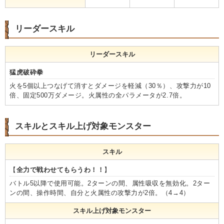
リーダースキル
リーダースキル
猛虎破砕拳
火を5個以上つなげて消すとダメージを軽減（30％）、攻撃力が10
倍、固定500万ダメージ。火属性の全パラメータが2.7倍。
スキルとスキル上げ対象モンスター
スキル
【
全力で戦わせてもらうわ！！
】
バトル5以降で使用可能。2ターンの間、属性吸収を無効化。2ター
ンの間、操作時間、自分と火属性の攻撃力が2倍。（4→4）
スキル上げ対象モンスター