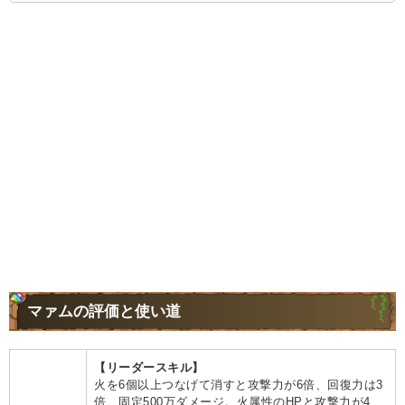
マァムの評価と使い道
【リーダースキル】
火を6個以上つなげて消すと攻撃力が6倍、回復力は3
倍、固定500万ダメージ。火属性のHPと攻撃力が4