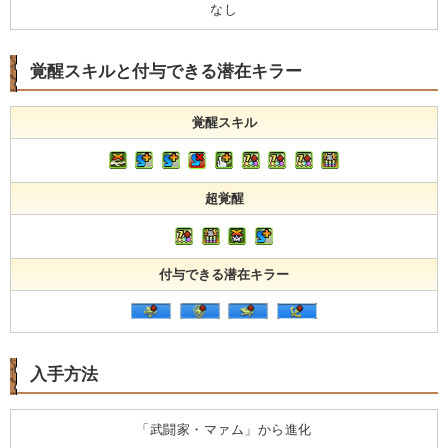
なし
覚醒スキルと付与できる潜在キラー
覚醒スキル
超覚醒
付与できる潜在キラー
入手方法
「武闘家・マァム」から進化