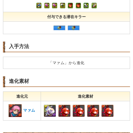
付与できる潜在キラー
入手方法
「マァム」から進化
進化素材
進化元
進化素材
マァム