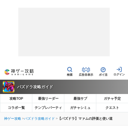
広告非表示
ポイ活
パズドラ攻略ガイド
攻略TOP
最強リーダー
最強サブ
ガチャ予定
コラボ一覧
テンプレパーティ
ガチャシミュ
クエスト
神ゲー攻略
パズドラ攻略ガイド
【パズドラ】マァムの評価と使い道