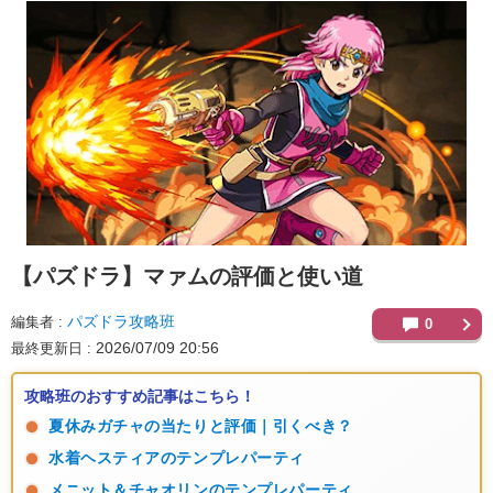
【パズドラ】
マァムの評価と使い道
パズドラ攻略班
編集者
0
2026/07/09 20:56
最終更新日
攻略班のおすすめ記事はこちら！
夏休みガチャの当たりと評価｜引くべき？
水着ヘスティアのテンプレパーティ
メニット＆チャオリンのテンプレパーティ