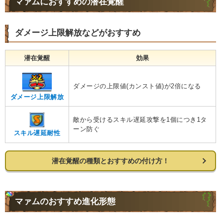
マァムにおすすめの潜在覚醒
ダメージ上限解放などがおすすめ
潜在覚醒
効果
ダメージの上限値(カンスト値)が2倍になる
ダメージ上限解放
敵から受けるスキル遅延攻撃を1個につき1タ
ーン防ぐ
スキル遅延耐性
潜在覚醒の種類とおすすめの付け方！
マァムのおすすめ進化形態