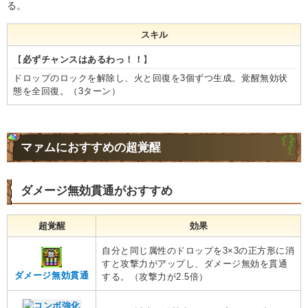
る。
スキル
【
必ずチャンスはあるわっ！！
】
ドロップのロックを解除し、火と回復を3個ずつ生成。覚醒無効状
態を全回復。（3ターン）
マァムにおすすめの超覚醒
ダメージ無効貫通がおすすめ
超覚醒
効果
自分と同じ属性のドロップを3×3の正方形に消
すと攻撃力がアップし、ダメージ無効を貫通
ダメージ無効貫通
する。（攻撃力が2.5倍）