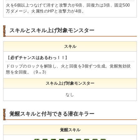
火を6個以上つなげて消すと攻撃力が6倍、回復力は3倍、固定500
万ダメージ。火属性のHPと攻撃力が4倍。
スキルとスキル上げ対象モンスター
スキル
【
必ずチャンスはあるわっ！！
】
ドロップのロックを解除し、火と回復を3個ずつ生成。覚醒無効状
態を全回復。（9→3）
スキル上げ対象モンスター
なし
覚醒スキルと付与できる潜在キラー
覚醒スキル