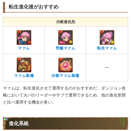
転生進化後がおすすめ
分岐進化先
マァム
究極マァム
転生マァム
ー
マァム装備
分岐マァム装備
マァムは、転生進化させて運用するのがおすすめだ。ダンジョン攻
略において火パのリーダーやサブで運用できるため、他の進化形態
と比べ運用する機会が多い。
進化系統