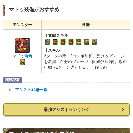
マドゥ装備がおすすめ
モンスター
性能
【
覚醒スキル
】
【
スキル
】
2ターンの間、5コンボ加算、受けるダメージ
マドゥ装備
を激減、自分のダメージ上限値が150億。敵の
行動を2ターン遅らせる。（19→9）
アシスト武器一覧
最強アシストランキング