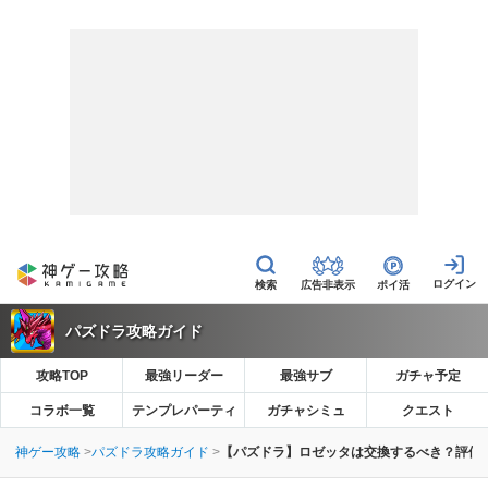
広告非表示
ポイ活
パズドラ攻略ガイド
攻略TOP
最強リーダー
最強サブ
ガチャ予定
コラボ一覧
テンプレパーティ
ガチャシミュ
クエスト
神ゲー攻略
パズドラ攻略ガイド
【パズドラ】ロゼッタは交換するべき？評価