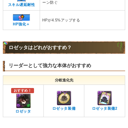
ーン防ぐ
スキル遅延耐性
HPが4.5%アップする
HP強化＋
ロゼッタはどれがおすすめ？
リーダーとして強力な本体がおすすめ
分岐進化先
おすすめ！
ロゼッタ装備
ロゼッタ装備2
ロゼッタ