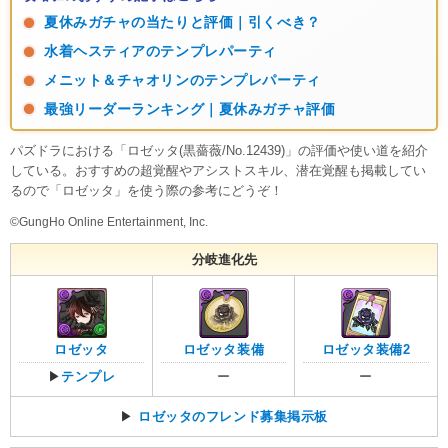
夏休みガチャの当たりと評価｜引くべき？
水着ヘスティアのテンプレパーティ
メニット＆チャオリンのテンプレパーティ
最強リーダーランキング｜夏休みガチャ評価
パズドラにおける「ロゼッタ(黒薔薇/No.12439)」の評価や使い道を紹介
している。おすすめの超覚醒やアシストスキル、潜在覚醒も掲載してい
るので「ロゼッタ」を使う際の参考にどうぞ！
©GungHo Online Entertainment, Inc.
分岐進化先
ロゼッタ
ロゼッタ装備
ロゼッタ装備2
▶
テンプレ
ー
ー
▶
ロゼッタのフレンド募集掲示板