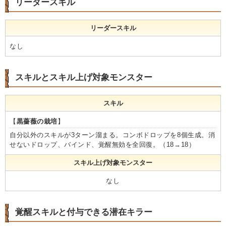
リーダースキル
リーダースキル
なし
スキルとスキル上げ対象モンスター
スキル
【
黒薔薇の栽培
】
自分以外のスキルが3ターン溜まる。コンボドロップを8個生成。消
せないドロップ、バインド、覚醒無効を全回復。（18→18）
スキル上げ対象モンスター
なし
覚醒スキルと付与できる潜在キラー