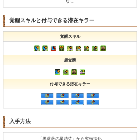
なし
覚醒スキルと付与できる潜在キラー
覚醒スキル
超覚醒
付与できる潜在キラー
入手方法
「黒薔薇の星萌芽」から究極進化