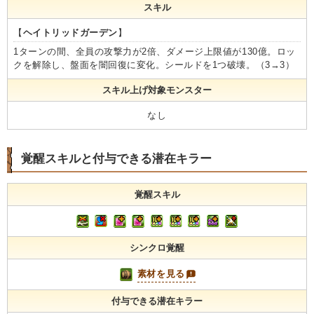
スキル
【
ヘイトリッドガーデン
】
1ターンの間、全員の攻撃力が2倍、ダメージ上限値が130億。ロッ
クを解除し、盤面を闇回復に変化。シールドを1つ破壊。（3→3）
スキル上げ対象モンスター
なし
覚醒スキルと付与できる潜在キラー
覚醒スキル
シンクロ覚醒
素材を見る
付与できる潜在キラー