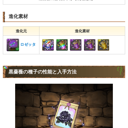
進化素材
進化元
進化素材
ロゼッタ
黒薔薇の種子の性能と入手方法