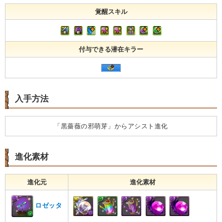
覚醒スキル
付与できる潜在キラー
入手方法
「黒薔薇の邪萌芽」からアシスト進化
進化素材
進化元
進化素材
ロゼッタ