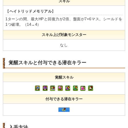
スキル
【
ヘイトリッドメモリアル
】
1ターンの間、最大HPと回復力が2倍、盤面が7×6マス。シールドを
1つ破壊。（14→4）
スキル上げ対象モンスター
なし
覚醒スキルと付与できる潜在キラー
覚醒スキル
付与できる潜在キラー
入手方法