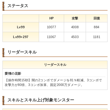
ステータス
HP
攻撃
回復
Lv99
10077
4008
884
Lv99+297
11067
4503
1181
リーダースキル
リーダースキル
愛憎の花影
【操作時間15秒】闇の2コンボでダメージを81％軽減、3コンボで
攻撃力が80倍、3コンボ加算、固定2000万ダメージ。
スキルとスキル上げ対象モンスター