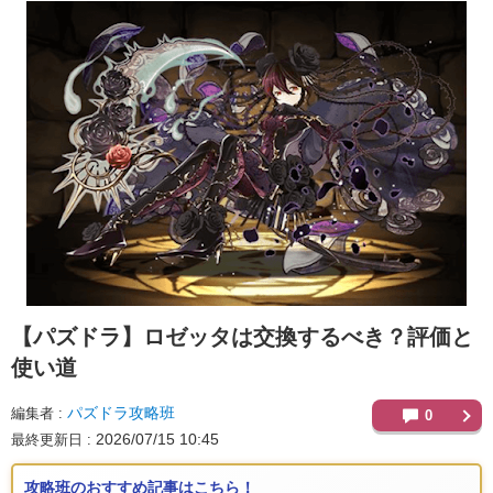
【パズドラ】
ロゼッタは交換するべき？評価と
使い道
パズドラ攻略班
編集者
0
2026/07/15 10:45
最終更新日
攻略班のおすすめ記事はこちら！