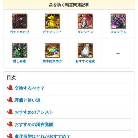
星を紡ぐ精霊関連記事
ガチャ当たり
ガチャシミュ
ダンジョン
コロシアム
ー
隠し要素
効率的集め方
おすすめ進化
目次
交換するべき？
評価と使い道
おすすめのアシスト
おすすめの潜在覚醒
進化形態はどれがおすすめ？