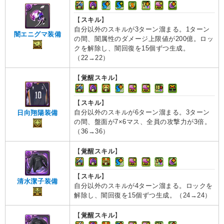
【
スキル
】
自分以外のスキルが3ターン溜まる。1ターン
闇エニグマ装備
の間、闇属性のダメージ上限値が200億。ロッ
クを解除し、闇回復を15個ずつ生成。
（22→22）
【
覚醒スキル
】
【
スキル
】
自分以外のスキルが6ターン溜まる。3ターン
日向翔陽装備
の間、盤面が7×6マス、全員の攻撃力が3倍。
（36→36）
【
覚醒スキル
】
【
スキル
】
清水潔子装備
自分以外のスキルが4ターン溜まる。ロックを
解除し、闇回復を15個ずつ生成。（24→24）
【
覚醒スキル
】