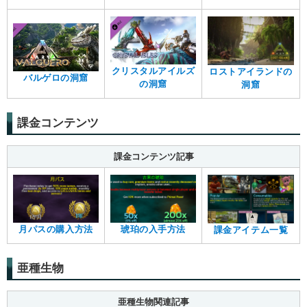
クリスタルアイルズ
ロストアイランドの
バルゲロの洞窟
の洞窟
洞窟
課金コンテンツ
課金コンテンツ記事
月パスの購入方法
琥珀の入手方法
課金アイテム一覧
亜種生物
亜種生物関連記事