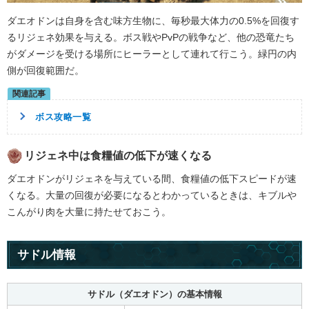
ダエオドンは自身を含む味方生物に、毎秒最大体力の0.5%を回復す
るリジェネ効果を与える。ボス戦やPvPの戦争など、他の恐竜たち
がダメージを受ける場所にヒーラーとして連れて行こう。緑円の内
側が回復範囲だ。
ボス攻略一覧
リジェネ中は食糧値の低下が速くなる
ダエオドンがリジェネを与えている間、食糧値の低下スピードが速
くなる。大量の回復が必要になるとわかっているときは、キブルや
こんがり肉を大量に持たせておこう。
サドル情報
サドル（ダエオドン）の基本情報