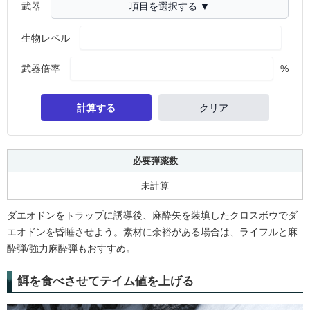
武器
項目を選択する ▼
生物レベル
武器倍率
%
計算する
クリア
必要弾薬数
未計算
ダエオドンをトラップに誘導後、麻酔矢を装填したクロスボウでダ
エオドンを昏睡させよう。素材に余裕がある場合は、ライフルと麻
酔弾/強力麻酔弾もおすすめ。
餌を食べさせてテイム値を上げる