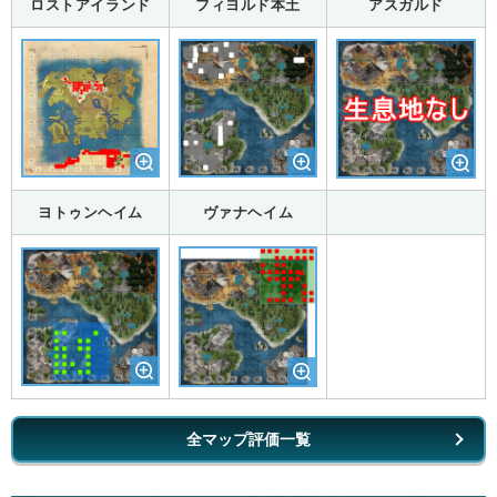
ロストアイランド
フィヨルド本土
アスガルド
ヨトゥンヘイム
ヴァナヘイム
全マップ評価一覧