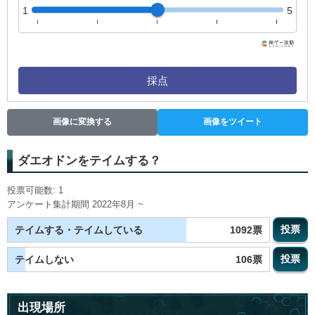
1
5
採点
画像に変換する
画像をツイート
ダエオドンをテイムする？
投票可能数: 1
アンケート集計期間 2022年8月 ~
投票
1092票
テイムする・テイムしている
投票
106票
テイムしない
出現場所