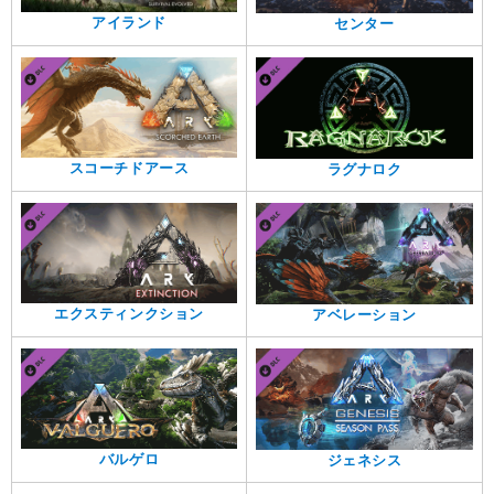
アイランド
センター
スコーチドアース
ラグナロク
エクスティンクション
アベレーション
バルゲロ
ジェネシス