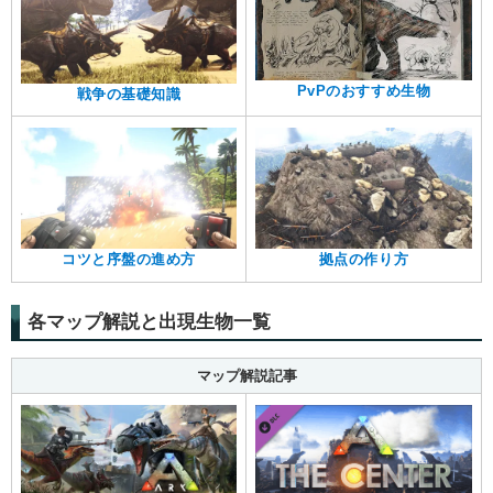
PvPのおすすめ生物
戦争の基礎知識
コツと序盤の進め方
拠点の作り方
各マップ解説と出現生物一覧
マップ解説記事