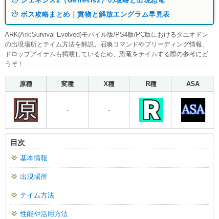
ボス攻略まとめ｜貢物と解放エングラム早見表
ARK(Ark:Survival Evolved)モバイル版/PS4版/PC版におけるダエオドン
の出現場所とテイム方法を解説。召喚コマンドやブリーディング情報、
ドロップアイテムも掲載しているため、恐竜をテイムする際の参考にど
うぞ！
原種
変種
X種
R種
ASA
-
-
目次
基本情報
出現場所
テイム方法
性能や活用方法