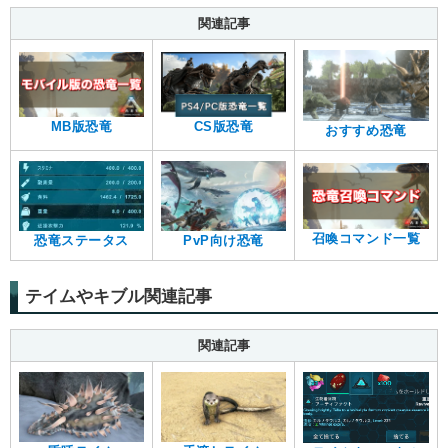
関連記事
MB版恐竜
CS版恐竜
おすすめ恐竜
召喚コマンド一覧
恐竜ステータス
PvP向け恐竜
テイムやキブル関連記事
関連記事