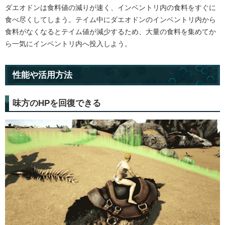
ダエオドンは食料値の減りが速く、インベントリ内の食料をすぐに
食べ尽くしてしまう。テイム中にダエオドンのインベントリ内から
食料がなくなるとテイム値が減少するため、大量の食料を集めてか
ら一気にインベントリ内へ投入しよう。
性能や活用方法
味方のHPを回復できる