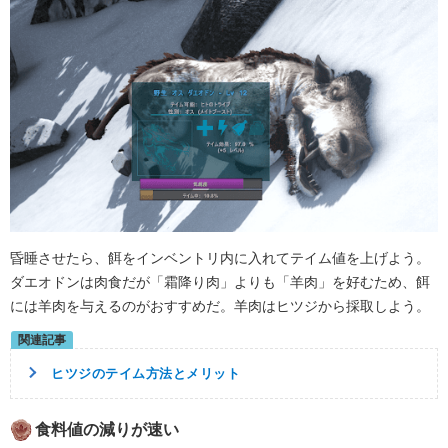
昏睡させたら、餌をインベントリ内に入れてテイム値を上げよう。
ダエオドンは肉食だが「霜降り肉」よりも「羊肉」を好むため、餌
には羊肉を与えるのがおすすめだ。羊肉はヒツジから採取しよう。
ヒツジのテイム方法とメリット
食料値の減りが速い