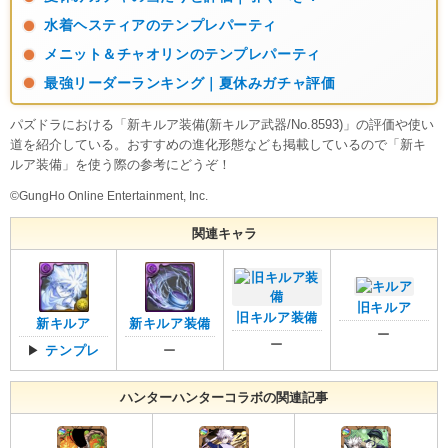
水着ヘスティアのテンプレパーティ
メニット＆チャオリンのテンプレパーティ
最強リーダーランキング｜夏休みガチャ評価
パズドラにおける「新キルア装備(新キルア武器/No.8593)」の評価や使い
道を紹介している。おすすめの進化形態なども掲載しているので「新キ
ルア装備」を使う際の参考にどうぞ！
©GungHo Online Entertainment, Inc.
関連キャラ
旧キルア
旧キルア装備
新キルア
新キルア装備
ー
ー
▶
テンプレ
ー
ハンターハンターコラボの関連記事