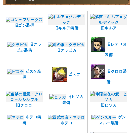
旧ゴン装備
旧キルア装備
旧キルア
旧レオリオ
旧クラ
ピカ装備
旧クラピカ
装備
旧クロロ装
ビスケ装
ビスケ
備
備
旧ヒソカ
装備
旧クロロ
旧ヒソカ
ネテロ装
ゲン
備
ネテロ
スルー装備