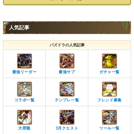
人気記事
パズドラの人気記事
最強リーダー
最強サブ
ガチャ一覧
コラボ一覧
テンプレ一覧
フレンド募集
大罪龍
3月クエスト
ツール一覧