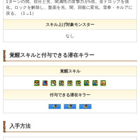
1ターンの間、自分と光、闇属性の攻撃力が5倍。全ドロップを強
化。ロックを解除し、盤面を光、闇、回復に変化。雷拳・キルアに
戻る。（1→1）
スキル上げ対象モンスター
なし
覚醒スキルと付与できる潜在キラー
覚醒スキル
付与できる潜在キラー
入手方法