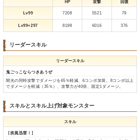
HP
攻撃
回復
Lv99
7208
5521
79
Lv99+297
8198
6016
376
リーダースキル
リーダースキル
鬼ごっこならつきあうぜ
闇光の同時攻撃でダメージを65％軽減、6コンボ加算。8コンボ以上
でダメージを軽減（35％）、攻撃力が40倍、固定1ダメージ。
スキルとスキル上げ対象モンスター
スキル
【
疾風迅雷！
】