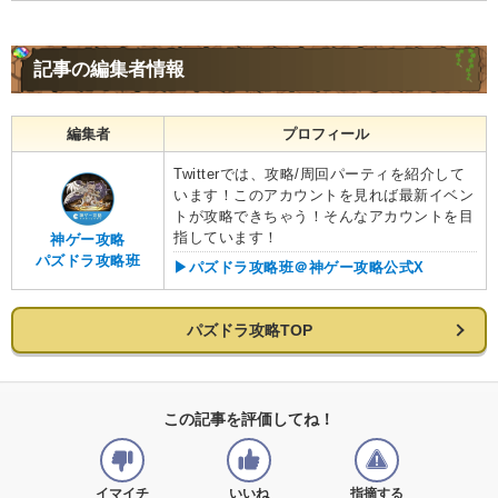
記事の編集者情報
編集者
プロフィール
Twitterでは、攻略/周回パーティを紹介して
います！このアカウントを見れば最新イベン
トが攻略できちゃう！そんなアカウントを目
指しています！
神ゲー攻略
パズドラ攻略班
▶︎パズドラ攻略班＠神ゲー攻略公式X
パズドラ攻略TOP
この記事を評価してね！
イマイチ
いいね
指摘する