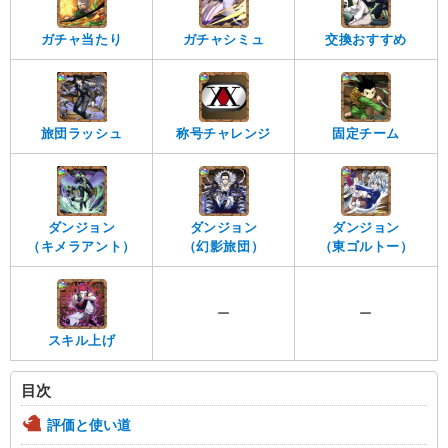
ガチャ当たり
ガチャシミュ
交換おすすめ
旅団ラッシュ
称号チャレンジ
固定チーム
ダンジョン
ダンジョン
ダンジョン
（キメラアント）
（幻影旅団）
（東ゴルトー）
ー
ー
スキル上げ
目次
評価と使い道