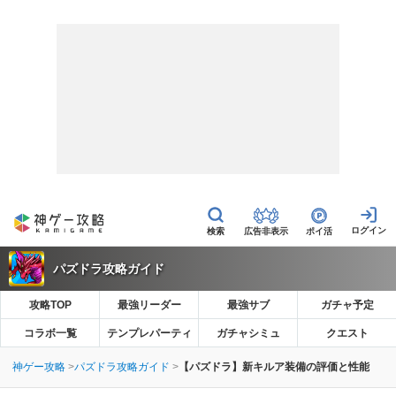
広告非表示
ポイ活
パズドラ攻略ガイド
攻略TOP
最強リーダー
最強サブ
ガチャ予定
コラボ一覧
テンプレパーティ
ガチャシミュ
クエスト
神ゲー攻略
パズドラ攻略ガイド
【パズドラ】新キルア装備の評価と性能