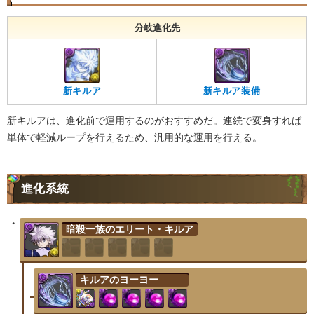
分岐進化先
新キルア
新キルア装備
新キルアは、進化前で運用するのがおすすめだ。連続で変身すれば
単体で軽減ループを行えるため、汎用的な運用を行える。
進化系統
暗殺一族のエリート・キルア
キルアのヨーヨー