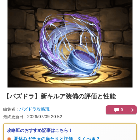
【パズドラ】
新キルア装備の評価と性能
パズドラ攻略班
編集者
0
2026/07/09 20:52
最終更新日
攻略班のおすすめ記事はこちら！
夏休みガチャの当たりと評価｜引くべき？