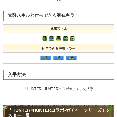
覚醒スキルと付与できる潜在キラー
覚醒スキル
付与できる潜在キラー
入手方法
「HUNTER×HUNTERコラボガチャ」で入手
「HUNTER×HUNTERコラボ-ガチャ」シリーズモン
スター一覧