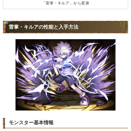
「雷掌・キルア」から変身
雷掌・キルアの性能と入手方法
モンスター基本情報