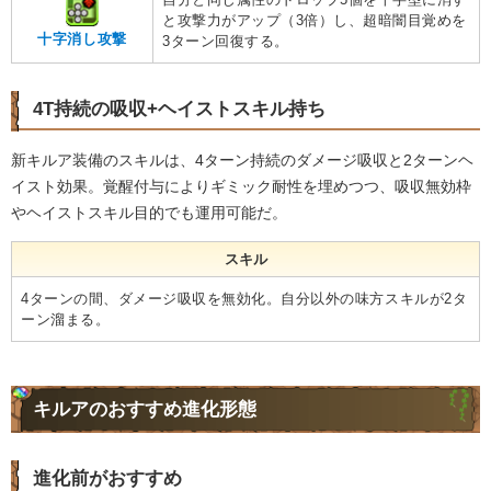
と攻撃力がアップ（3倍）し、超暗闇目覚めを
十字消し攻撃
3ターン回復する。
4T持続の吸収+ヘイストスキル持ち
新キルア装備のスキルは、4ターン持続のダメージ吸収と2ターンヘ
イスト効果。覚醒付与によりギミック耐性を埋めつつ、吸収無効枠
やヘイストスキル目的でも運用可能だ。
スキル
4ターンの間、ダメージ吸収を無効化。自分以外の味方スキルが2タ
ーン溜まる。
キルアのおすすめ進化形態
進化前がおすすめ