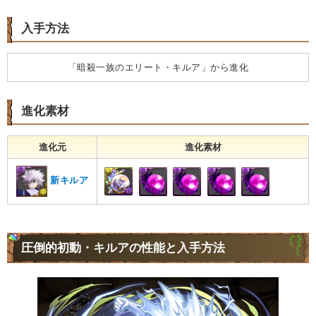
入手方法
「暗殺一族のエリート・キルア」から進化
進化素材
進化元
進化素材
新キルア
圧倒的初動・キルアの性能と入手方法