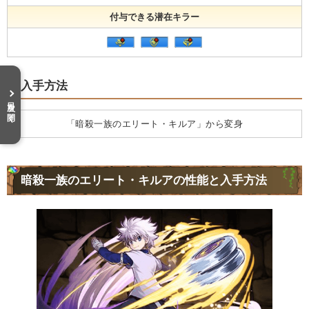
付与できる潜在キラー
入手方法
目次を開く
「暗殺一族のエリート・キルア」から変身
暗殺一族のエリート・キルアの性能と入手方法