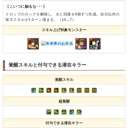
【
こいつに触るな･･･
】
ドロップのロックを解除し、火と回復を9個ずつ生成。自分以外の
味方スキルが1ターン溜まる。（14→7）
スキル上げ対象モンスター
覚醒スキルと付与できる潜在キラー
覚醒スキル
超覚醒
付与できる潜在キラー