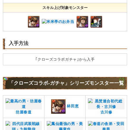
スキル上げ対象モンスター
入手方法
｢クローズコラボガチャ｣から入手
「クローズコラボ-ガチャ」シリーズモンスター一覧
林田恵
坊屋春道
古川修