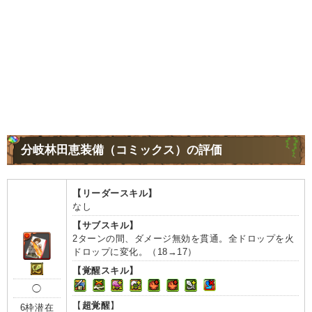
分岐林田恵装備（コミックス）の評価
【リーダースキル】
なし
【サブスキル】
2ターンの間、ダメージ無効を貫通。全ドロップを火
ドロップに変化。（18→17）
【覚醒スキル】
◯
【
超覚醒
】
6枠潜在