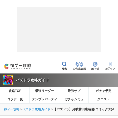
広告非表示
ポイ活
パズドラ攻略ガイド
攻略TOP
最強リーダー
最強サブ
ガチャ予定
コラボ一覧
テンプレパーティ
ガチャシミュ
クエスト
神ゲー攻略
パズドラ攻略ガイド
【パズドラ】分岐林田恵装備(コミックス)の