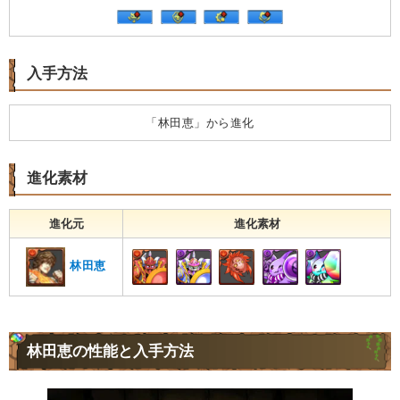
入手方法
「林田恵」から進化
進化素材
進化元
進化素材
林田恵
林田恵の性能と入手方法