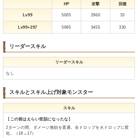
HP
攻撃
回復
Lv99
5005
2960
33
Lv99+297
5995
3455
330
リーダースキル
リーダースキル
なし
スキルとスキル上げ対象モンスター
スキル
【
この前はえらい世話になったな
】
2ターンの間、ダメージ無効を貫通。全ドロップを火ドロップに変
化。（18→17）