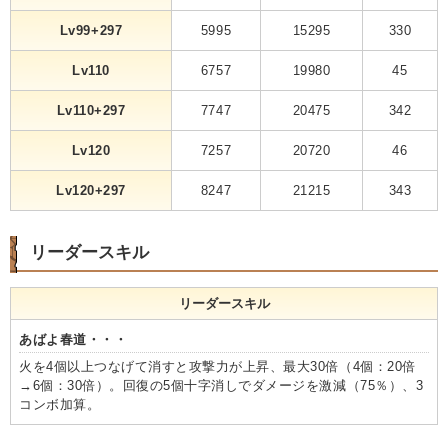
Lv99+297
5995
15295
330
Lv110
6757
19980
45
Lv110+297
7747
20475
342
Lv120
7257
20720
46
Lv120+297
8247
21215
343
リーダースキル
リーダースキル
あばよ春道・・・
火を4個以上つなげて消すと攻撃力が上昇、最大30倍（4個：20倍
→6個：30倍）。回復の5個十字消しでダメージを激減（75％）、3
コンボ加算。