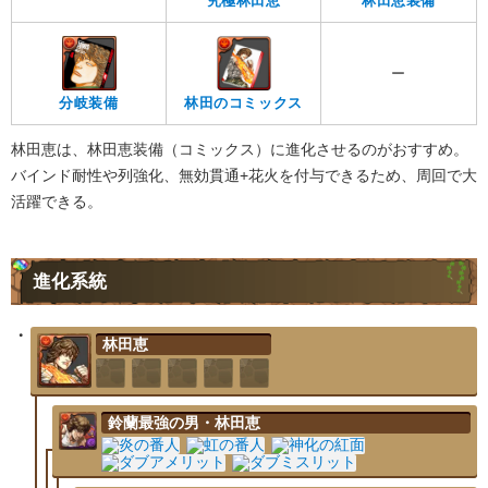
究極林田恵
林田恵装備
ー
分岐装備
林田のコミックス
林田恵は、林田恵装備（コミックス）に進化させるのがおすすめ。
バインド耐性や列強化、無効貫通+花火を付与できるため、周回で大
活躍できる。
進化系統
林田恵
鈴蘭最強の男・林田恵