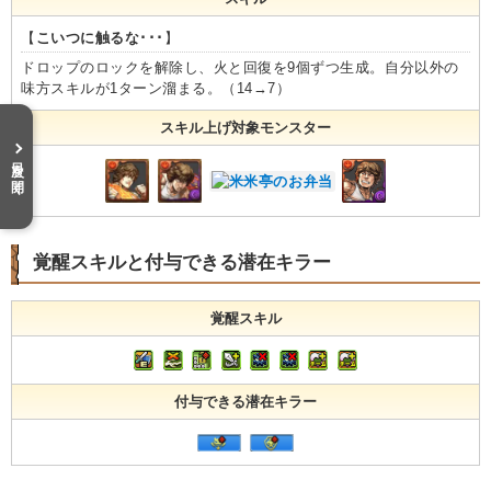
【
こいつに触るな･･･
】
ドロップのロックを解除し、火と回復を9個ずつ生成。自分以外の
味方スキルが1ターン溜まる。（14→7）
スキル上げ対象モンスター
目次を開く
覚醒スキルと付与できる潜在キラー
覚醒スキル
付与できる潜在キラー