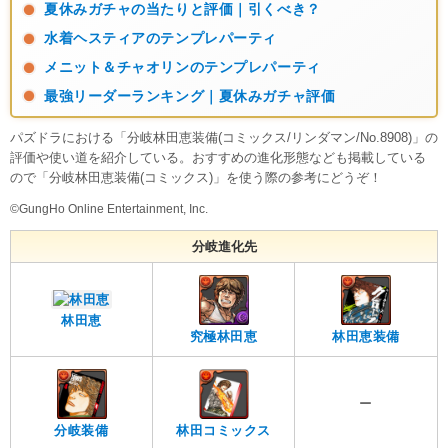
夏休みガチャの当たりと評価｜引くべき？
水着ヘスティアのテンプレパーティ
メニット＆チャオリンのテンプレパーティ
最強リーダーランキング｜夏休みガチャ評価
パズドラにおける「分岐林田恵装備(コミックス/リンダマン/No.8908)」の
評価や使い道を紹介している。おすすめの進化形態なども掲載している
ので「分岐林田恵装備(コミックス)」を使う際の参考にどうぞ！
©GungHo Online Entertainment, Inc.
分岐進化先
林田恵
究極林田恵
林田恵装備
ー
分岐装備
林田コミックス