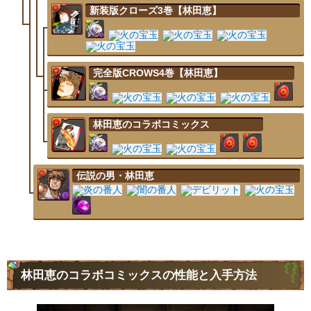
新装版クローズ3巻【林田恵】
完全版CROWS4巻【林田恵】
林田恵のコラボコミックス
伝説の男・林田恵
林田恵のコラボコミックスの性能と入手方法