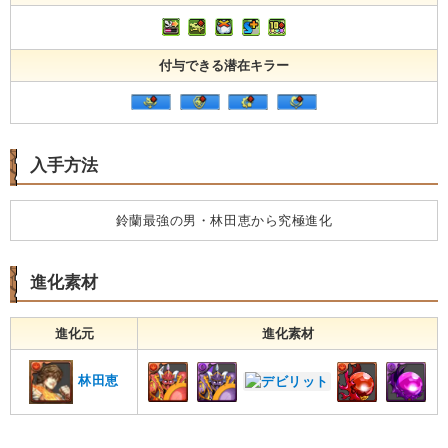
付与できる潜在キラー
入手方法
鈴蘭最強の男・林田恵から究極進化
進化素材
進化元
進化素材
林田恵