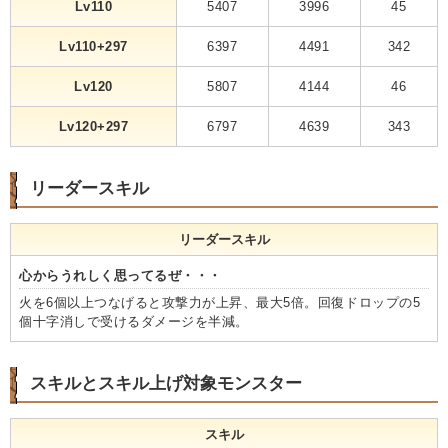
Lv110
5407
3996
45
Lv110+297
6397
4491
342
Lv120
5807
4144
46
Lv120+297
6797
4639
343
リーダースキル
リーダースキル
心からうれしく思ってるぜ・・・
火を6個以上つなげると攻撃力が上昇、最大5倍。回復ドロップの5
個十字消しで受けるダメージを半減。
スキルとスキル上げ対象モンスター
スキル