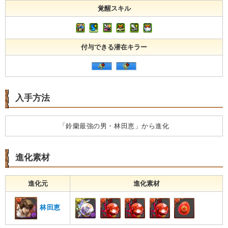
覚醒スキル
付与できる潜在キラー
入手方法
「鈴蘭最強の男・林田恵」から進化
進化素材
進化元
進化素材
林田恵