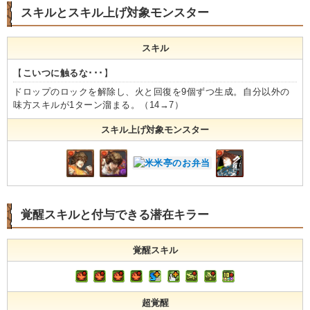
スキルとスキル上げ対象モンスター
スキル
【
こいつに触るな･･･
】
ドロップのロックを解除し、火と回復を9個ずつ生成。自分以外の
味方スキルが1ターン溜まる。（14→7）
スキル上げ対象モンスター
覚醒スキルと付与できる潜在キラー
覚醒スキル
超覚醒