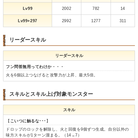
Lv99
2002
782
14
Lv99+297
2992
1277
311
リーダースキル
リーダースキル
フン問答無用ってわけか・・・
火を6個以上つなげると攻撃力が上昇、最大5倍。
スキルとスキル上げ対象モンスター
スキル
【
こいつに触るな･･･
】
ドロップのロックを解除し、火と回復を9個ずつ生成。自分以外の
味方スキルが1ターン溜まる。（14→7）