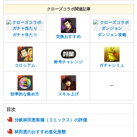
クローズコラボ関連記事
ガチャ当たり
ダンジョン攻略
交換おすすめ
称号チャレンジ
コロシアム
ガチャシミュ
ー
効率的な集め方
スキル上げ
目次
分岐林田恵装備（コミックス）の評価
林田恵のおすすめ進化形態