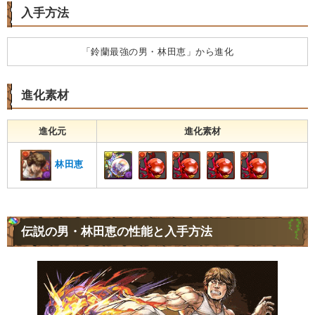
入手方法
「鈴蘭最強の男・林田恵」から進化
進化素材
進化元
進化素材
林田恵
伝説の男・林田恵の性能と入手方法