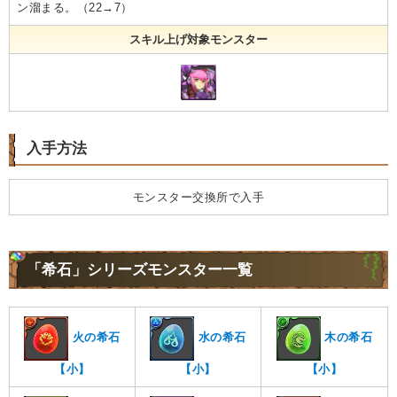
ン溜まる。（22→7）
スキル上げ対象モンスター
入手方法
モンスター交換所で入手
「希石」シリーズモンスター一覧
火の希石
水の希石
木の希石
【小】
【小】
【小】