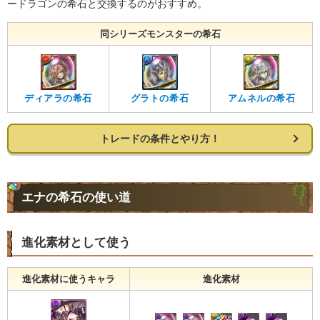
ードラゴンの希石と交換するのがおすすめ。
同シリーズモンスターの希石
ディアラの希石
グラトの希石
アムネルの希石
トレードの条件とやり方！
エナの希石の使い道
進化素材として使う
進化素材に使うキャラ
進化素材