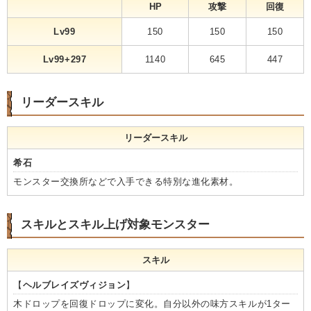
HP
攻撃
回復
Lv99
150
150
150
Lv99+297
1140
645
447
リーダースキル
リーダースキル
希石
モンスター交換所などで入手できる特別な進化素材。
スキルとスキル上げ対象モンスター
スキル
【
ヘルブレイズヴィジョン
】
木ドロップを回復ドロップに変化。自分以外の味方スキルが1ター