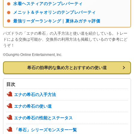
水着ヘスティアのテンプレパーティ
メニット＆チャオリンのテンプレパーティ
最強リーダーランキング｜夏休みガチャ評価
パズドラの「エナの希石」の入手方法と使い道を紹介している。トレー
ドによる交換は可能か、交換所の利用方法も掲載しているので参考にど
うぞ！
©GungHo Online Entertainment, Inc.
希石の効率的な集め方とおすすめの使い道
目次
エナの希石の入手方法
エナの希石の使い道
エナの希石の性能とステータス
「希石」シリーズモンスター一覧