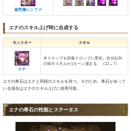
超究極シンファ
エナのスキル上げ時に合成する
モンスター
スキル
木ドロップを回復ドロップに変化。自分以外
の味方スキルが1ターン溜まる。（22→7）
エナ
エナの希石はエナと同様のスキルを持つ。そのため、希石が余って
いる場合はエナのスキル上げに使用可能。
エナの希石の性能とステータス