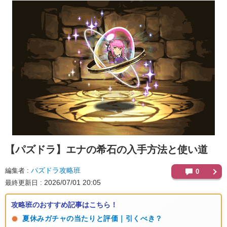
【パズドラ】
エナの希石の入手方法と使い道
パズドラ攻略班
編集者
0
2026/07/01 20:05
最終更新日
攻略班のおすすめ記事はこちら！
夏休みガチャの当たりと評価｜引くべき？