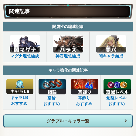
関連記事
闇属性の編成記事
マグナ理想編成
神石理想編成
闇キャラ編成
キャラ強化の関連記事
キャラLB
指輪
耳飾り
覚醒レベル
おすすめ
おすすめ
おすすめ
おすすめ
グラブル・キャラ一覧