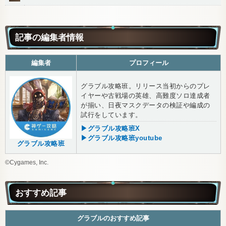
記事の編集者情報
編集者
プロフィール
グラブル攻略班。リリース当初からのプレ
イヤーや古戦場の英雄、高難度ソロ達成者
が揃い、日夜マスクデータの検証や編成の
試行をしています。
▶グラブル攻略班X
▶グラブル攻略班youtube
グラブル攻略班
©Cygames, Inc.
おすすめ記事
グラブルのおすすめ記事