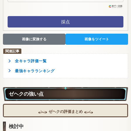
採点
画像に変換する
画像をツイート
全キャラ評価一覧
最強キャラランキング
ゼヘクの強い点
ゼヘクの評価まとめ
検討中