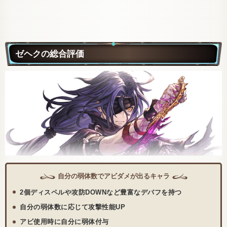
ゼヘクの総合評価
自分の弱体数でアビダメが出るキャラ
2個ディスペルや攻防DOWNなど豊富なデバフを持つ
自分の弱体数に応じて攻撃性能UP
アビ使用時に自分に弱体付与