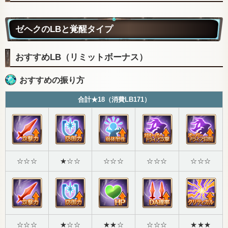
ゼヘクのLBと覚醒タイプ
おすすめLB（リミットボーナス）
おすすめの振り方
合計★18（消費LB171）
☆☆☆
★☆☆
☆☆☆
☆☆☆
☆☆☆
☆☆☆
★☆☆
★★☆
☆☆☆
★★★