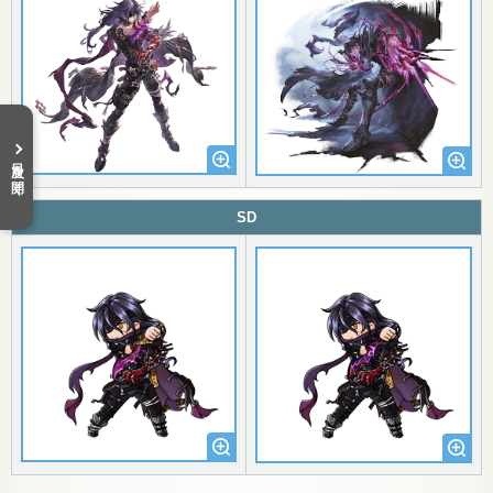
目次を開く
SD