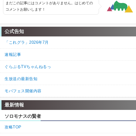
まだこの記事にはコメントがありません。はじめての
コメントお願いします！
公式告知
「これグラ」2026年7月
速報記事
ぐらぶるTVちゃんねるっ
生放送の最新告知
モバフェス開催内容
最新情報
ソロモナスの賢者
攻略TOP