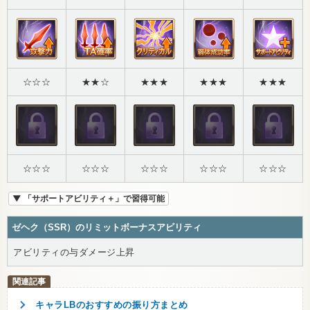
☆☆☆
★★☆
★★★
★★★
★★★
☆☆☆
☆☆☆
☆☆☆
☆☆☆
☆☆☆
▼ 「サポートアビリティ＋」で習得可能
ゼヘク（SSR）のリミットボーナスアビリティ
アビリティの与ダメージ上昇
キャラLBのおすすめの振り方まとめ