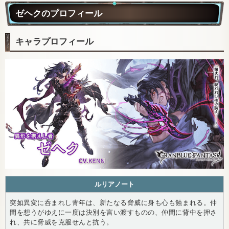
ゼヘクのプロフィール
キャラプロフィール
ルリアノート
突如異変に呑まれし青年は、新たなる脅威に身も心も蝕まれる。仲
間を想うがゆえに一度は決別を言い渡すものの、仲間に背中を押さ
れ、共に脅威を克服せんと抗う。