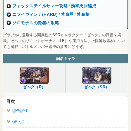
フォックステイルサマー攻略
効率周回編成
/
ニフイヴィンテ(HARD)
禁命琴
禁命槍
/
/
ソロモナスの賢者の攻略
グラブルに登場する闇属性のSSRキャラクター「ゼヘク」の評価を掲
載。ゼヘクのリミットボーナス（LB）や運用方法、上限解放素材につい
ても掲載。バトルメンバー編成の参考にどうぞ。
同名キャラ
ゼヘク（R）
ゼヘク（SR）
目次
総合評価
強い点