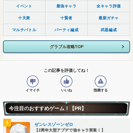
イベント
最強キャラ
全キャラ評価
十天衆
十賢者
最新ガチャ
マルチバトル
パーティ編成
武器編成
グラブル攻略TOP
この記事を評価してね！
イマイチ
いいね
指摘する
今注目のおすすめゲーム！【PR】
1
ゼンレスゾーンゼロ
【2周年大型アプデで強キャラ実装！】