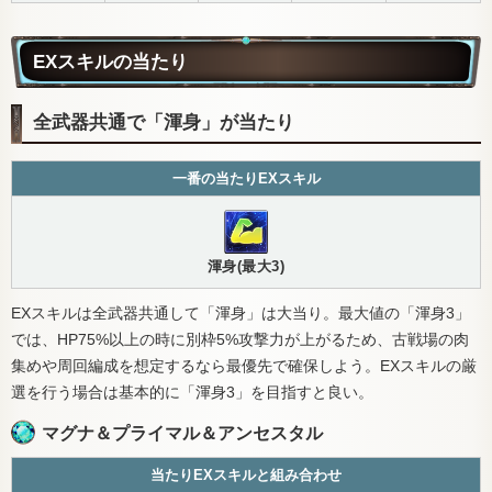
EXスキルの当たり
全武器共通で「渾身」が当たり
一番の当たりEXスキル
渾身(最大3)
EXスキルは全武器共通して「渾身」は大当り。最大値の「渾身3」
では、HP75%以上の時に別枠5%攻撃力が上がるため、古戦場の肉
集めや周回編成を想定するなら最優先で確保しよう。EXスキルの厳
選を行う場合は基本的に「渾身3」を目指すと良い。
マグナ＆プライマル＆アンセスタル
当たりEXスキルと組み合わせ