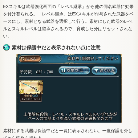
EXスキルは武器強化画面の「レベル継承」から他の同名武器に効果
を付け替られる。「レベル継承」はEXスキルが付与された武器をベ
ースにし、素材となる武器を選択して行う。素材にした武器のレベ
ルとスキルレベルは継承されるので、育成した分はリセットされな
い。
素材は保護中だと表示されない点に注意
素材にする武器は保護中だと一覧に表示されない。一度保護を外し