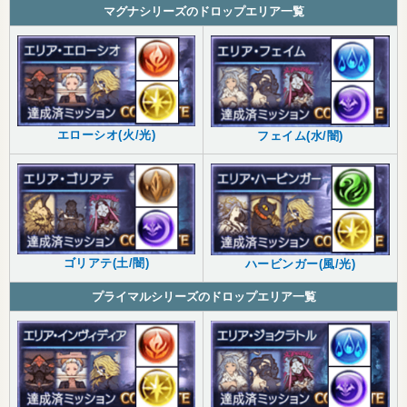
マグナシリーズのドロップエリア一覧
エローシオ(火/光)
フェイム(水/闇)
ゴリアテ(土/闇)
ハービンガー(風/光)
プライマルシリーズのドロップエリア一覧