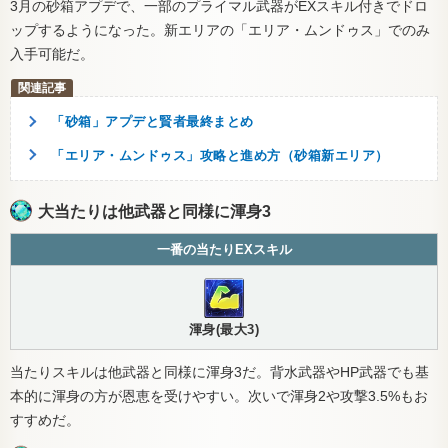
3月の砂箱アプデで、一部のプライマル武器がEXスキル付きでドロ
ップするようになった。新エリアの「エリア・ムンドゥス」でのみ
入手可能だ。
「砂箱」アプデと賢者最終まとめ
「エリア・ムンドゥス」攻略と進め方（砂箱新エリア）
大当たりは他武器と同様に渾身3
一番の当たりEXスキル
渾身(最大3)
当たりスキルは他武器と同様に渾身3だ。背水武器やHP武器でも基
本的に渾身の方が恩恵を受けやすい。次いで渾身2や攻撃3.5%もお
すすめだ。