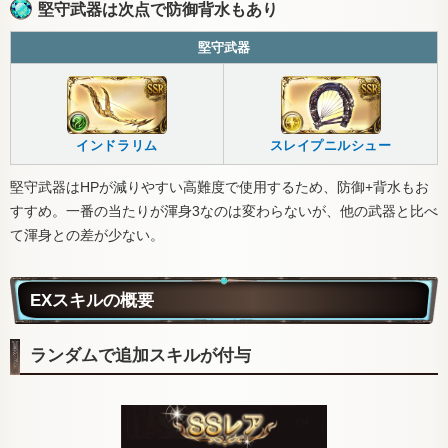
堅守武器は次点で防御背水もあり
堅守武器
インドラリム
スレイプニルシュー
堅守武器はHPが減りやすい高難度で使用するため、防御+背水もお
すすめ。一番の当たりが渾身3なのは変わらないが、他の武器と比べ
て渾身との差が少ない。
EXスキルの概要
ランダムで追加スキルが付与