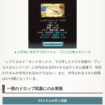
▲入手時に青文字でEXスキル：◯◯と記載されている
「レプリカルド・サンドボックス」で入手したマグナ武器や「アン
セスタルシリーズ」に付与されるEXスキルはランダム抽選で、特定
のスキルが付与されるわけではない。また、付与されるスキル効果
は1〜2個となっている。
一部のドロップ武器にのみ実装
EXスキルが付く武器