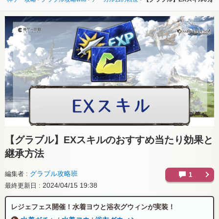
【グラブル】
EXスキルのおすすめ当たり効果と
継承方法
グラブル攻略班
編集者
1
2024/04/15 19:38
最終更新日
レジェフェス開催！水着ヨウと浴衣グウィンが実装！