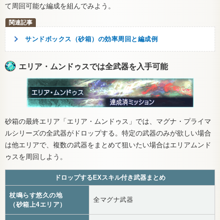
て周回可能な編成を組んでみよう。
サンドボックス（砂箱）の効率周回と編成例
エリア・ムンドゥスでは全武器を入手可能
砂箱の最終エリア「エリア・ムンドゥス」では、マグナ・プライマ
ルシリーズの全武器がドロップする。特定の武器のみが欲しい場合
は他エリアで、複数の武器をまとめて狙いたい場合はエリアムンド
ゥスを周回しよう。
ドロップするEXスキル付き武器まとめ
杖鳴らす悠久の地
全マグナ武器
（砂箱上4エリア）