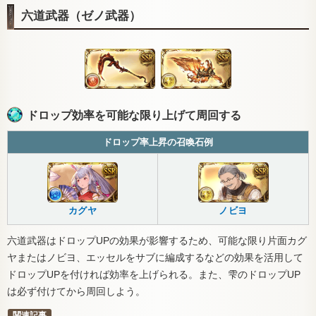
六道武器（ゼノ武器）
ドロップ効率を可能な限り上げて周回する
ドロップ率上昇の召喚石例
カグヤ
ノビヨ
六道武器はドロップUPの効果が影響するため、可能な限り片面カグ
ヤまたはノビヨ、エッセルをサブに編成するなどの効果を活用して
ドロップUPを付ければ効率を上げられる。また、雫のドロップUP
は必ず付けてから周回しよう。