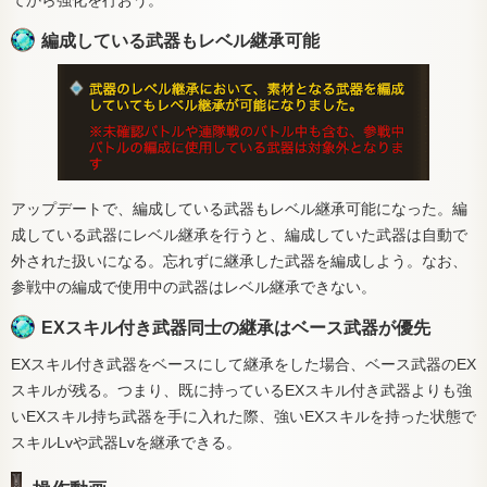
てから強化を行おう。
編成している武器もレベル継承可能
アップデートで、編成している武器もレベル継承可能になった。編
成している武器にレベル継承を行うと、編成していた武器は自動で
外された扱いになる。忘れずに継承した武器を編成しよう。なお、
参戦中の編成で使用中の武器はレベル継承できない。
EXスキル付き武器同士の継承はベース武器が優先
EXスキル付き武器をベースにして継承をした場合、ベース武器のEX
スキルが残る。つまり、既に持っているEXスキル付き武器よりも強
いEXスキル持ち武器を手に入れた際、強いEXスキルを持った状態で
スキルLvや武器Lvを継承できる。