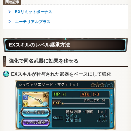
EXリミットボーナス
エーテリアルプラス
EXスキルのレベル継承方法
強化で同名武器に効果を移せる
EXスキルが付与された武器をベースにして強化