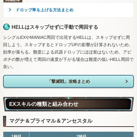
ドロップ率を上げる方法まとめ
HELLはスキップせずに手動で周回する
シングルEXやMANIAC周回で出現するHELLは、スキップせずに周
回しよう。スキップするとドロップUPの影響が計算されないため、
効率が落ちる。難度による武器ドロップにほぼ差はないため、アビ
ポチの数が増えて周回の速度が下がる場合は難度の低いHELL周回で
良い。
「撃滅戦」攻略まとめ
EXスキルの種類と組み合わせ
マグナ＆プライマル＆アンセスタル
1枠目
2枠目