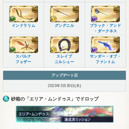
インドラリム
グングニル
ブラック・アンド
・ダークネス
スパルナ
スレイプ
サンダー・オブ・
フェザー
ニルシュー
ファントム
アップデート日
2023年3月30日(木)
砂箱の「エリア・ムンドゥス」でドロップ