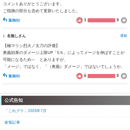
コメントありがとうございます。
ご指摘の部分も含めて更新いたしました。
1
0
返信
(0)
名無しさん
通報
1.
【極マリシ烈火ノ太刀の評価】
奥義効果のダメージ上限UP「5％」によってメージを伸ばすことが
可能になるため～ とありますが、
「メージ」ではなく、「（奥義）ダメージ」ではないでしょうか。
6
0
返信
(0)
公式告知
「これグラ」2026年7月
速報記事