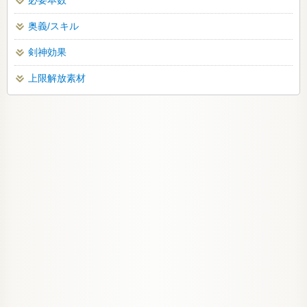
必要本数
奥義/スキル
剣神効果
上限解放素材