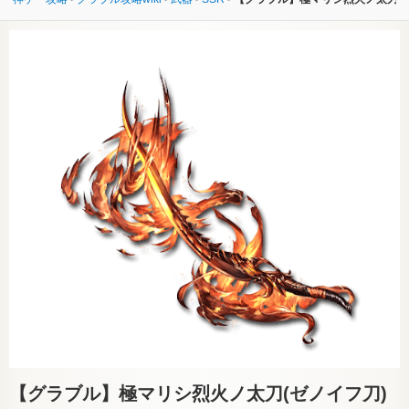
【グラブル】
極マリシ烈火ノ太刀(ゼノイフ刀)