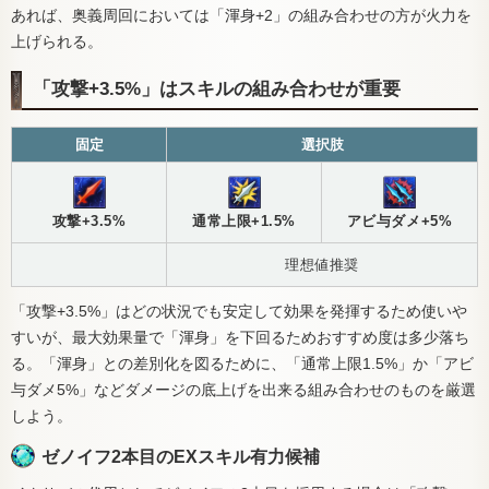
あれば、奥義周回においては「渾身+2」の組み合わせの方が火力を
上げられる。
「攻撃+3.5%」はスキルの組み合わせが重要
固定
選択肢
攻撃+3.5%
通常上限+1.5%
アビ与ダメ+5%
理想値推奨
「攻撃+3.5%」はどの状況でも安定して効果を発揮するため使いや
すいが、最大効果量で「渾身」を下回るためおすすめ度は多少落ち
る。「渾身」との差別化を図るために、「通常上限1.5%」か「アビ
与ダメ5%」などダメージの底上げを出来る組み合わせのものを厳選
しよう。
ゼノイフ2本目のEXスキル有力候補