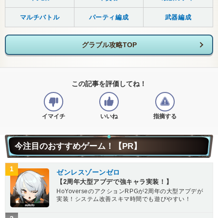
マルチバトル
パーティ編成
武器編成
グラブル攻略TOP
この記事を評価してね！
イマイチ
いいね
指摘する
今注目のおすすめゲーム！【PR】
1
ゼンレスゾーンゼロ
【2周年大型アプデで強キャラ実装！】
HoYoverseのアクションRPGが2周年の大型アプデが
実装！システム改善スキマ時間でも遊びやすい！