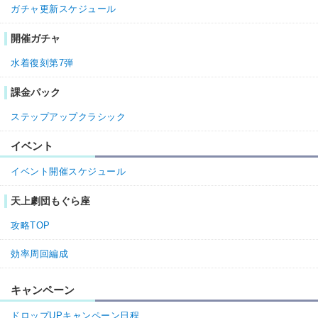
ガチャ更新スケジュール
開催ガチャ
水着復刻第7弾
課金パック
ステップアップクラシック
イベント
イベント開催スケジュール
天上劇団もぐら座
攻略TOP
効率周回編成
キャンペーン
ドロップUPキャンペーン日程