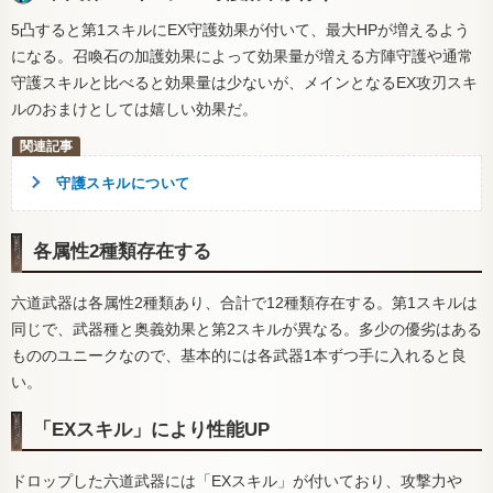
5凸すると第1スキルにEX守護効果が付いて、最大HPが増えるよう
になる。召喚石の加護効果によって効果量が増える方陣守護や通常
守護スキルと比べると効果量は少ないが、メインとなるEX攻刃スキ
ルのおまけとしては嬉しい効果だ。
守護スキルについて
各属性2種類存在する
六道武器は各属性2種類あり、合計で12種類存在する。第1スキルは
同じで、武器種と奥義効果と第2スキルが異なる。多少の優劣はある
もののユニークなので、基本的には各武器1本ずつ手に入れると良
い。
「EXスキル」により性能UP
ドロップした六道武器には「EXスキル」が付いており、攻撃力や