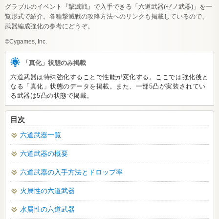
グラブルのイベント『撃滅戦』で入手できる「六道武器(ゼノ武器)」を一
覧形式で紹介。各種撃滅戦の攻略方法へのリンクも掲載しているので、
武器編成強化の参考にどうぞ。
©Cygames, Inc.
「真化」状態のみ掲載
六道武器は特殊強化することで性能が変化する。ここでは強化後と
なる「真化」状態のデータを掲載。また、一部5凸が実装されてい
る武器は5凸の状態で掲載。
目次
六道武器一覧
六道武器の概要
六道武器の入手方法とドロップ率
火属性の六道武器
水属性の六道武器