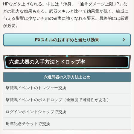
HPなどを上げられる。中には「渾身」「通常ダメージ上限UP」な
どの強力な効果もある。武器スキルと比べて効果量が低く、編成に
与える影響は少ないものの確実に強くなれる要素。最終的には厳選
が必要。
EXスキルのおすすめと当たり効果
六道武器の入手方法とドロップ率
六道武器の入手方法まとめ
撃滅戦イベントのトレジャー交換
撃滅戦イベントのボスドロップ（全難度で可能性がある）
ログインポイントショップで交換
周年記念チケットで交換