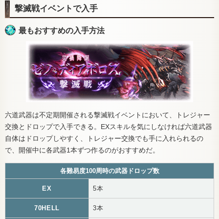
撃滅戦イベントで入手
最もおすすめの入手方法
六道武器は不定期開催される撃滅戦イベントにおいて、トレジャー
交換とドロップで入手できる。EXスキルを気にしなければ六道武器
自体はドロップしやすく、トレジャー交換でも手に入れられるの
で、開催中に各武器1本ずつ作るのがおすすめだ。
各難易度100周時の武器ドロップ数
EX
5本
70HELL
3本