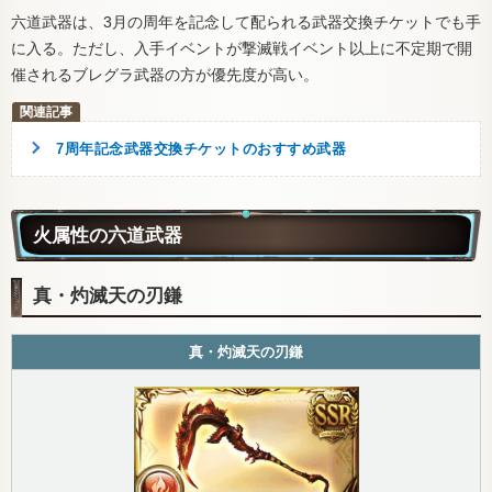
六道武器は、3月の周年を記念して配られる武器交換チケットでも手
に入る。ただし、入手イベントが撃滅戦イベント以上に不定期で開
催されるブレグラ武器の方が優先度が高い。
7周年記念武器交換チケットのおすすめ武器
火属性の六道武器
真・灼滅天の刃鎌
真・灼滅天の刃鎌