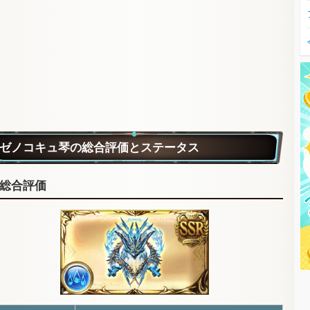
ゼノコキュ琴の総合評価とステータス
総合評価