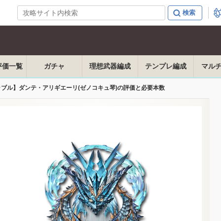
評価一覧
ガチャ
理想武器編成
テンプレ編成
マル
ラブル】ダンテ・アリギエーリ(ゼノコキュ琴)の評価と必要本数