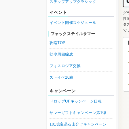
ステップアップクラシック
イベント
グ
性
イベント開催スケジュール
タ
で
フォックステイルサマー
攻略TOP
効率周回編成
フォスロジア交換
ストイベ20箱
キャンペーン
ドロップUPキャンペーン日程
サマーギフトキャンペーン第1弾
101億宝晶石山分けキャンペーン