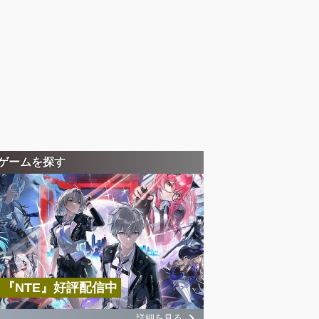
ゲームを探す
『NTE』好評配信中
詳細を見る