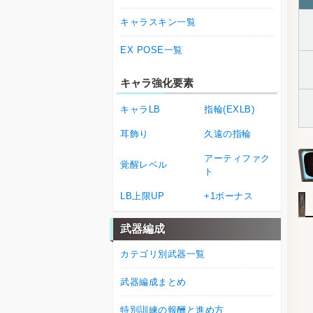
キャラスキン一覧
EX POSE一覧
キャラ強化要素
キャラLB
指輪(EXLB)
耳飾り
久遠の指輪
アーティファク
覚醒レベル
ト
LB上限UP
+1ボーナス
武器編成
カテゴリ別武器一覧
武器編成まとめ
特別訓練の報酬と進め方