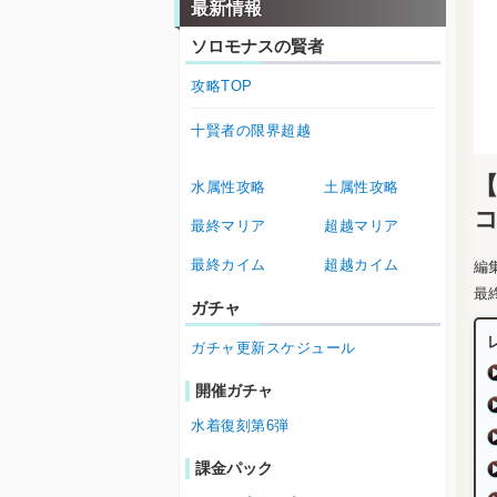
最新情報
ソロモナスの賢者
攻略TOP
十賢者の限界超越
水属性攻略
土属性攻略
最終マリア
超越マリア
最終カイム
超越カイム
編
最
ガチャ
ガチャ更新スケジュール
開催ガチャ
水着復刻第6弾
課金パック