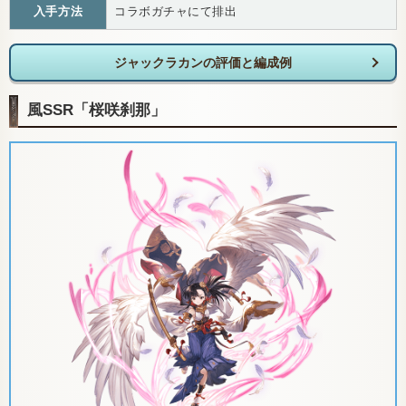
入手方法
コラボガチャにて排出
ジャックラカンの評価と編成例
風SSR「桜咲刹那」