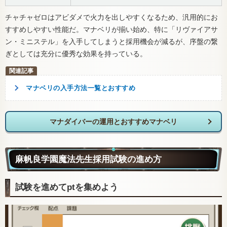
チャチャゼロはアビダメで火力を出しやすくなるため、汎用的にお
すすめしやすい性能だ。マナベリが揃い始め、特に「リヴァイアサ
ン・ミニステル」を入手してしまうと採用機会が減るが、序盤の繋
ぎとしては充分に優秀な効果を持っている。
マナベリの入手方法一覧とおすすめ
マナダイバーの運用とおすすめマナベリ
麻帆良学園魔法先生採用試験の進め方
試験を進めてptを集めよう