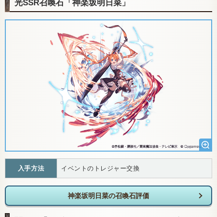
光SSR召喚石「神楽坂明日菜」
入手方法
イベントのトレジャー交換
神楽坂明日菜の召喚石評価