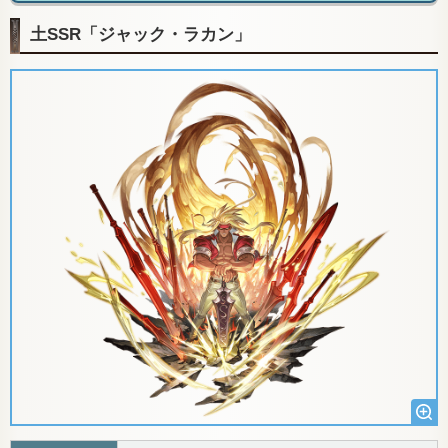
土SSR「ジャック・ラカン」