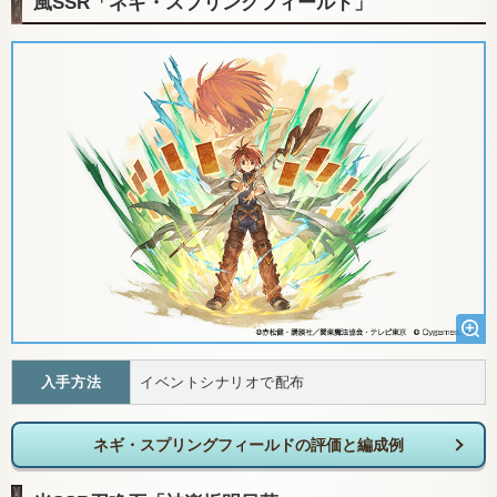
風SSR「ネギ・スプリングフィールド」
入手方法
イベントシナリオで配布
ネギ・スプリングフィールドの評価と編成例