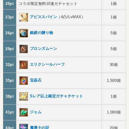
20pt
コラボ限定無料10連ガチャセット
1個
アビススパイン
（4凸/LvMAX）
23pt
1個
銀綬の贈り物
26pt
5個
ブロンズムーン
29pt
5個
エリクシールハーフ
32pt
30個
宝晶石
35pt
1,500個
Sレア以上確定ガチャチケット
38pt
1個
ジェム
41pt
1,000個
魔導士の証
44pt
20個