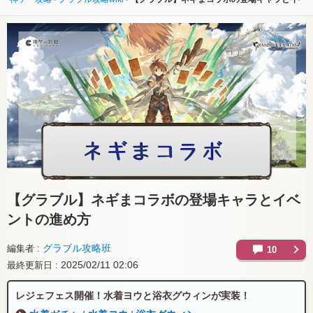
【グラブル】
ネギまコラボの登場キャラとイベ
ントの進め方
グラブル攻略班
編集者
10
2025/02/11 02:06
最終更新日
レジェフェス開催！水着ヨウと浴衣グウィンが実装！