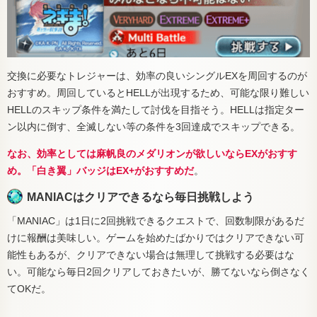
交換に必要なトレジャーは、効率の良いシングルEXを周回するのが
おすすめ。周回しているとHELLが出現するため、可能な限り難しい
HELLのスキップ条件を満たして討伐を目指そう。HELLは指定ター
ン以内に倒す、全滅しない等の条件を3回達成でスキップできる。
なお、効率としては麻帆良のメダリオンが欲しいならEXがおすす
め。「白き翼」バッジはEX+がおすすめだ
。
MANIACはクリアできるなら毎日挑戦しよう
「MANIAC」は1日に2回挑戦できるクエストで、回数制限があるだ
けに報酬は美味しい。ゲームを始めたばかりではクリアできない可
能性もあるが、クリアできない場合は無理して挑戦する必要はな
い。可能なら毎日2回クリアしておきたいが、勝てないなら倒さなく
てOKだ。