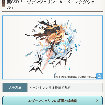
闇SSR「エヴァンジェリン・Ａ・Ｋ・マクダウェ
ル」
入手方法
イベントシナリオ後編で配布
エヴァンジェリンの評価と編成例