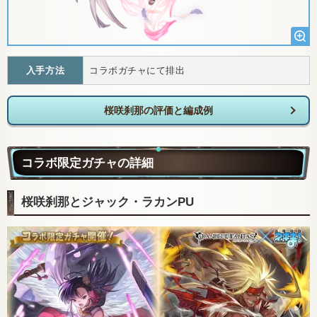
入手方法
コラボガチャにて排出
桜咲刹那の評価と編成例
コラボ限定ガチャの詳細
桜咲刹那とジャック・ラカンPU