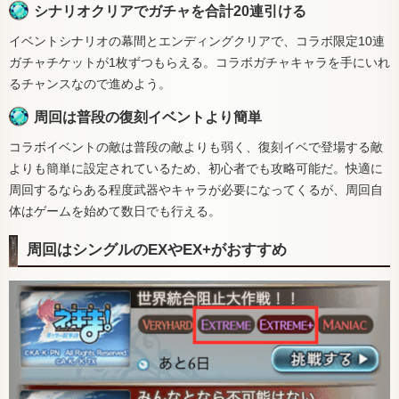
シナリオクリアでガチャを合計20連引ける
イベントシナリオの幕間とエンディングクリアで、コラボ限定10連
ガチャチケットが1枚ずつもらえる。コラボガチャキャラを手にいれ
るチャンスなので進めよう。
周回は普段の復刻イベントより簡単
コラボイベントの敵は普段の敵よりも弱く、復刻イベで登場する敵
よりも簡単に設定されているため、初心者でも攻略可能だ。快適に
周回するならある程度武器やキャラが必要になってくるが、周回自
体はゲームを始めて数日でも行える。
周回はシングルのEXやEX+がおすすめ