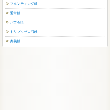
フルンティング軸
通常軸
バブ召喚
トリプルゼロ召喚
奥義軸