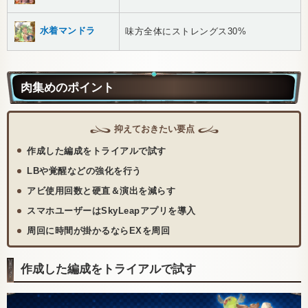
水着マンドラ
味方全体にストレングス30%
肉集めのポイント
抑えておきたい要点
作成した編成をトライアルで試す
LBや覚醒などの強化を行う
アビ使用回数と硬直＆演出を減らす
スマホユーザーはSkyLeapアプリを導入
周回に時間が掛かるならEXを周回
作成した編成をトライアルで試す