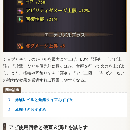
ジョブとキャラのレベルを最大まで上げ、LBで「渾身」「アビ上
限」「攻撃」などを優先的に振るほか、覚醒を行って火力を上げよ
う。また、指輪や耳飾りでも「渾身」「アビ上限」「与ダメ」など
の強力な効果を厳選すれば周回しやすくなる。
覚醒レベルと覚醒タイプおすすめ
耳飾りのおすすめ
アビ使用回数と硬直＆演出を減らす