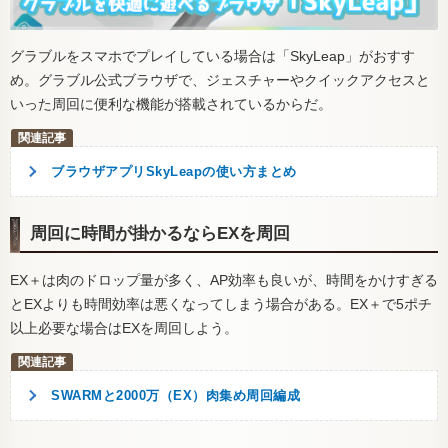
グラブルをスマホでプレイしている場合は「SkyLeap」がおすす
め。グラブル公式ブラウザで、ジェスチャーやクイックアクセスと
いった周回に便利な機能が搭載されているからだ。
ブラウザアプリSkyLeapの使い方まとめ
周回に時間が掛かるならEXを周回
EX＋は肉のドロップ量が多く、AP効率も良いが、時間をかけすぎる
とEXよりも時間効率は悪くなってしまう場合がある。EX＋で5ポチ
以上必要な場合はEXを周回しよう。
SWARMと2000万（EX）肉集め周回編成