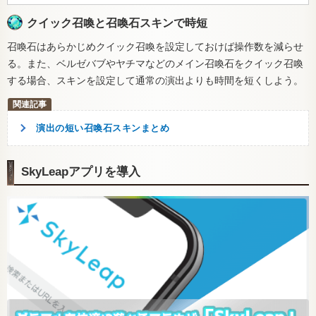
クイック召喚と召喚石スキンで時短
召喚石はあらかじめクイック召喚を設定しておけば操作数を減らせ
る。また、ベルゼバブやヤチマなどのメイン召喚石をクイック召喚
する場合、スキンを設定して通常の演出よりも時間を短くしよう。
演出の短い召喚石スキンまとめ
SkyLeapアプリを導入