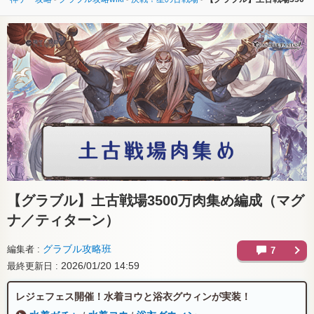
【グラブル】
土古戦場3500万肉集め編成（マグ
ナ／ティターン）
グラブル攻略班
編集者
7
2026/01/20 14:59
最終更新日
レジェフェス開催！水着ヨウと浴衣グウィンが実装！