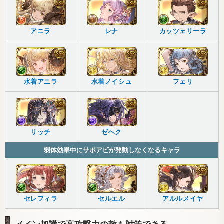
アニラ
レナ
カッツェリーラ
水着アニラ
水着ノイシュ
フェリ
リッチ
ゼヘク
弱体効果中にサポアビが発動しなくなるキャラ
セレフィラ
セルエル
アルルメイヤ