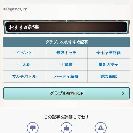
©Cygames, Inc.
おすすめ記事
グラブルのおすすめ記事
イベント
最強キャラ
全キャラ評価
十天衆
十賢者
最新ガチャ
マルチバトル
パーティ編成
武器編成
グラブル攻略TOP
この記事を評価してね！