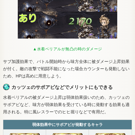
▲水着ベリアルが無凸の時のダメージ
サブ加護効果で、バトル開始時から味方全体に被ダメージ上昇効果
が付く。敵の攻撃で戦闘不能になった場合カウンターも発動しない
ため、HPは高めに用意しよう。
カッツェのサポアビなどでメリットにもできる
水着ベリアルの被ダメージ上昇は弱体効果扱いのため、カッツェの
サポアビなど、味方が弱体効果を受けている時に発動する効果も適
用される。特に風レスラーでのヒヒ堀りなどで有用だ。
弱体効果中にサポアビが発動するキャラ