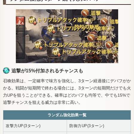
追撃が15%付加されるチャンスも
召喚効果は、一定確率で味方を強化し、3ターン経過後にデバフがか
かる。戦闘が短期間で終わる場合には、3ターンの短期間だけでも火
力UPを狙うことができる。確率はどのバフも均等で、中でも15%で
追撃チャンスを狙える威力は非常に高い。
ランダム強化効果一覧
攻撃力UP(3ターン)
防御力UP(3ターン)