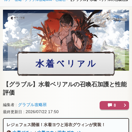
【グラブル】
水着ベリアルの召喚石加護と性能
評価
グラブル攻略班
編集者
8
2026/07/22 17:50
最終更新日
レジェフェス開催！水着ヨウと浴衣グウィンが実装！