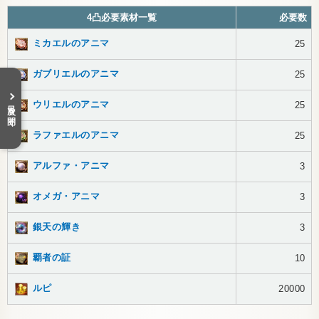
4凸必要素材一覧
必要数
ミカエルのアニマ
25
ガブリエルのアニマ
25
目次を開く
ウリエルのアニマ
25
ラファエルのアニマ
25
アルファ・アニマ
3
オメガ・アニマ
3
銀天の輝き
3
覇者の証
10
ルピ
20000