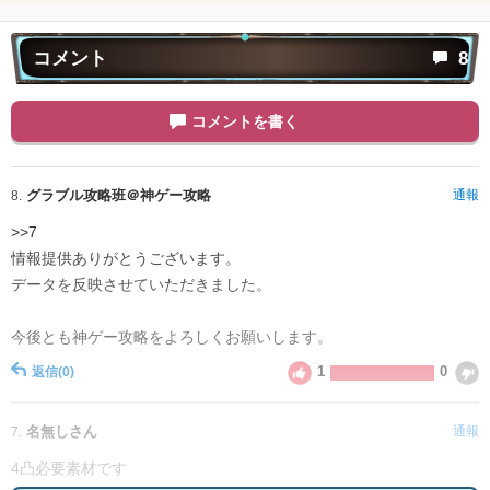
コメント
8
コメントを書く
グラブル攻略班＠神ゲー攻略
通報
8.
>>7
情報提供ありがとうございます。
データを反映させていただきました。
今後とも神ゲー攻略をよろしくお願いします。
1
0
返信
(0)
名無しさん
通報
7.
4凸必要素材です