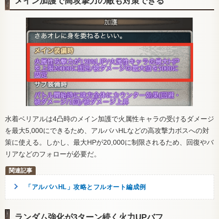
メイン加護で高攻撃力の敵も対策できる
水着ベリアルは4凸時のメイン加護で火属性キャラの受けるダメージ
を最大5,000にできるため、アルバハHLなどの高攻撃力ボスへの対
策に使える。しかし、最大HPが20,000に制限されるため、回復やバ
リアなどのフォローが必要だ。
「アルバハHL」攻略とフルオート編成例
ランダム強化が3ターン続く火力UPバフ