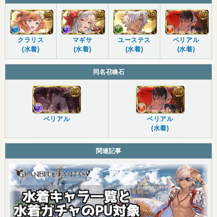
クラリス
マギサ
ユーステス
ベリアル
(水着)
(水着)
(水着)
(水着)
同名召喚石
ベリアル
ベリアル
(水着)
関連記事