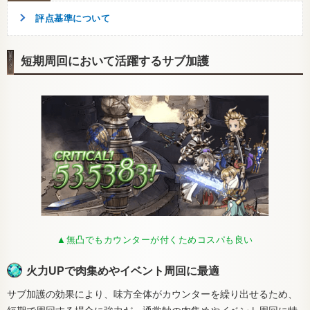
評点基準について
短期周回において活躍するサブ加護
▲無凸でもカウンターが付くためコスパも良い
火力UPで肉集めやイベント周回に最適
サブ加護の効果により、味方全体がカウンターを繰り出せるため、