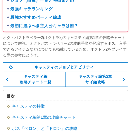
ジョブ（職業）一覧と特徴まとめ
最強キャラランキング
最強おすすめパーティ編成
最初に選ぶべき主人公キャラは誰？
オクトパストラベラー2(オクトラ2)のキャスティ編第1章の攻略チャート
について解説。オクトパストラベラー2の攻略手順や登場するボス、入手
できるアイテムなどについても掲載しているため、オクトラ2をプレイす
る際の参考にどうぞ。
キャスティのジョブとアビリティ
キャスティ編
キャスティ編第2章
攻略チャート一覧
サイ編攻略
目次
キャスティの特徴
キャスティ編第1章の攻略チャート
ボス「ベロン」と「ドロン」の攻略