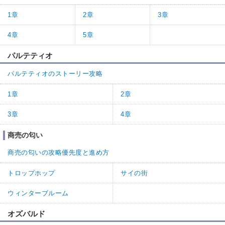
1章
2章
3章
4章
5章
パルテティオ
パルテティオのストーリー攻略
1章
2章
3章
4章
商売の匂い
商売の匂いの攻略優先度と進め方
トロップホップ
サイの街
ウィンターブルーム
オズバルド