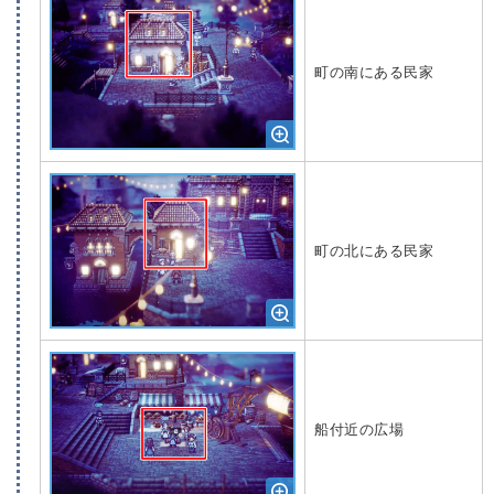
町の南にある民家
町の北にある民家
船付近の広場