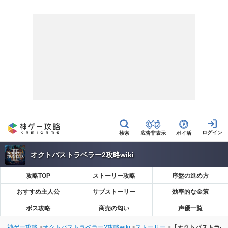
広告非表示
ポイ活
オクトパストラベラー2攻略wiki
攻略TOP
ストーリー攻略
序盤の進め方
おすすめ主人公
サブストーリー
効率的な金策
ボス攻略
商売の匂い
声優一覧
神ゲー攻略
オクトパストラベラー2攻略wiki
ストーリー
【オクトパストラベ