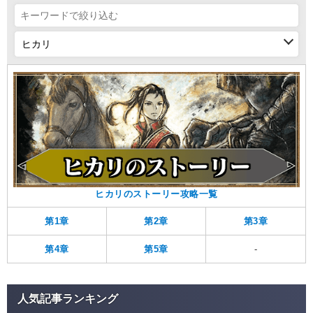
ヒカリのストーリー攻略一覧
第1章
第2章
第3章
第4章
第5章
-
人気記事ランキング