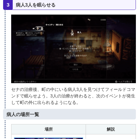
3
病人3人を眠らせる
セナの治療後、町の中にいる病人3人を見つけてフィールドコマ
ンドで眠らせよう。3人の治療が終わると、次のイベントが発生
して町の外に出られるようになる。
病人の場所一覧
場所
解説