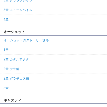
3章:クラックレッジ
3章:ストームヘイル
4章
オーシュット
オーシュットのストーリー攻略
1章
2章:カタルアクタ
2章:テラ編
2章:グラチェス編
3章
キャスティ