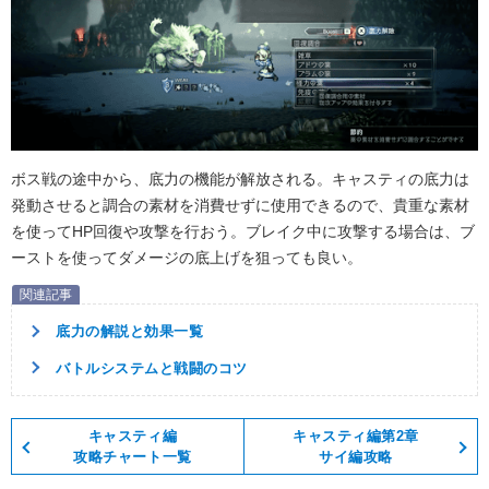
ボス戦の途中から、底力の機能が解放される。キャスティの底力は
発動させると調合の素材を消費せずに使用できるので、貴重な素材
を使ってHP回復や攻撃を行おう。ブレイク中に攻撃する場合は、ブ
ーストを使ってダメージの底上げを狙っても良い。
底力の解説と効果一覧
バトルシステムと戦闘のコツ
キャスティ編
キャスティ編第2章
攻略チャート一覧
サイ編攻略