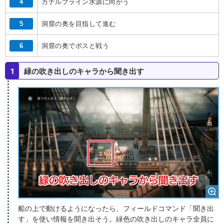
4
カナルブライン水源に向かう
5
洞窟の奥を目指して進む
6
洞窟の奥でボスと戦う
1
緑の吹き出しのキャラから聞き出す
船の上で動けるようになったら、フィールドコマンド「聞き出
す」を使い情報を聞き出そう。緑色の吹き出しのキャラ全員に