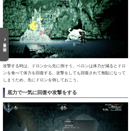
目次を開く
攻撃する時は、ドロンから先に倒そう。ベロンは体力が減るとドロ
ンを食べて体力を回復する。攻撃をしても回復されて無駄になって
しまうため、先にドロンを倒しておこう。
底力で一気に回復や攻撃をする