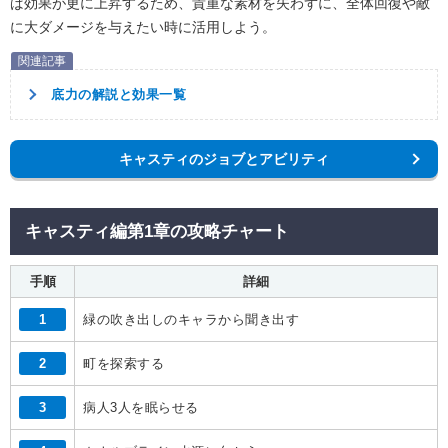
ば効果が更に上昇するため、貴重な素材を失わずに、全体回復や敵
に大ダメージを与えたい時に活用しよう。
底力の解説と効果一覧
キャスティのジョブとアビリティ
キャスティ編第1章の攻略チャート
手順
詳細
1
緑の吹き出しのキャラから聞き出す
2
町を探索する
3
病人3人を眠らせる