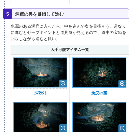
5
洞窟の奥を目指して進む
水源のある洞窟に入ったら、中を進んで奥を目指そう。道なり
に進むとセーブポイントと道具屋が見えるので、道中の宝箱を
回収しながら進むと良い。
入手可能アイテム一覧
拡散剤
免疫の葉